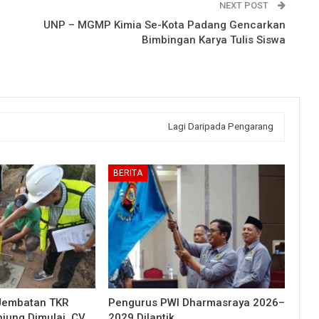
NEXT POST
UNP – MGMP Kimia Se-Kota Padang Gencarkan
Bimbingan Karya Tulis Siswa
Lagi Daripada Pengarang
BERITA
Jembatan TKR
Pengurus PWI Dharmasraya 2026–
njung Dimulai, CV
2029 Dilantik