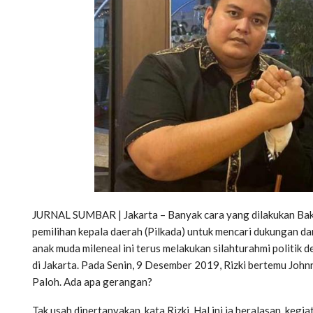
JURNAL SUMBAR | Jakarta – Banyak cara yang dilakukan Bakal
pemilihan kepala daerah (Pilkada) untuk mencari dukungan da
anak muda mileneal ini terus melakukan silahturahmi politik
di Jakarta. Pada Senin, 9 Desember 2019, Rizki bertemu Jo
Paloh. Ada apa gerangan?
Tak usah dipertanyakan, kata Rizki. Hal ini ia beralasan, keg