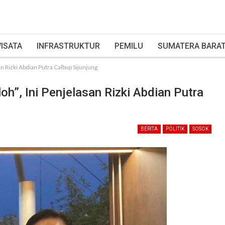
ISATA
INFRASTRUKTUR
PEMILU
SUMATERA BARA
n Rizki Abdian Putra Calbup Sijunjung
h”, Ini Penjelasan Rizki Abdian Putra
BERITA
POLITIK
SOSOK