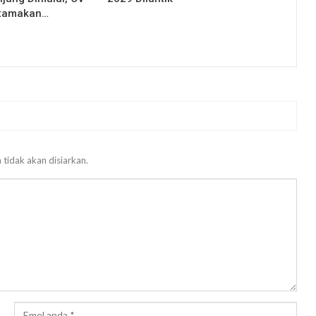
Utamakan…
 tidak akan disiarkan.