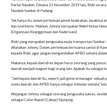
Partai Nasdem. Dimana 23 November 2019 lalu, Rizki secara
Nasdem Sumbar di Padang.
Tak hanya itu, dalam pertemuan penuh keakraban, layaknya an
dan soal bisnis. Maklum, Johnny merupakan Wakil Ketua Umu
(Organisasi Keanggotaan dan Kaderisasi)
Rizki yang merupakan pengusaha muda transportasi Sumbar-R
dikatakan Johnny. Dalam, pertemuan bernuansa santai di Kawa
kepada Rizki, agar jangan mengandalkan APBD semata dalam
Makanya, kepala daerah ke depan harus seorang yang punya 
daerah menjadi magnet bagi orang lain. Apakah itu sebagai tu
“Jadi kepala daerah itu, seperti jadi general manager sebu
suatu daerah, dan APBD hanya sebagai stimulan semata,” kat
Wejangan Johnny sebagai seorang pengusaha sukses, seolah-o
sebagai Calon Bupati (Cabup) Sijunjung.