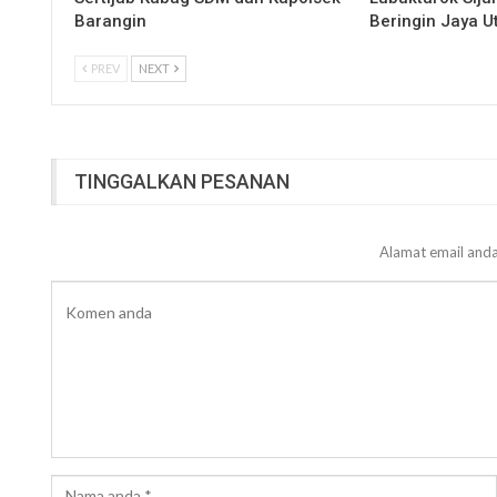
Barangin
Beringin Jaya 
PREV
NEXT
TINGGALKAN PESANAN
Alamat email anda