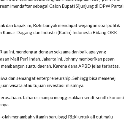
 resmi mendaftar sebagai Calon Bupati Sijunjung di DPW Partai
ak dan bapak ini, Rizki banyak mendapat wejangan soal politik
m Kamar Dagang dan Industri (Kadin) Indonesia Bidang OKK
iau ini, mendengar dengan seksama dan baik apa yang
san Mall Puri Indah, Jakarta ini, Johnny memberikan pesan
 membangun suatu daerah. Karena dana APBD jelas terbatas.
jiwa dan semangat enterpreneurship. Sehingg bisa memenej
juan wisata atau tujuan investasi, misalnya.
ah perusahaan. Ia harus mampu menggerakkan sendi-sendi ekonomi
anya.
lah menambah vitamin baru bagi Rizki untuk all out maju