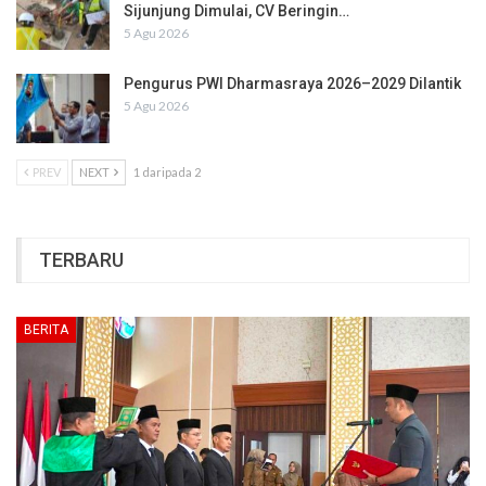
Sijunjung Dimulai, CV Beringin…
5 Agu 2026
Pengurus PWI Dharmasraya 2026–2029 Dilantik
5 Agu 2026
PREV
NEXT
1 daripada 2
TERBARU
BERITA