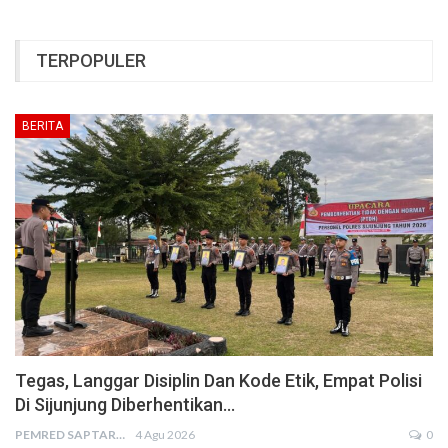
TERPOPULER
BERITA
Tegas, Langgar Disiplin Dan Kode Etik, Empat Polisi
Di Sijunjung Diberhentikan…
PEMRED SAPTARIUS
4 Agu 2026
0