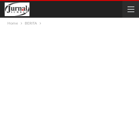
Home
BERITA