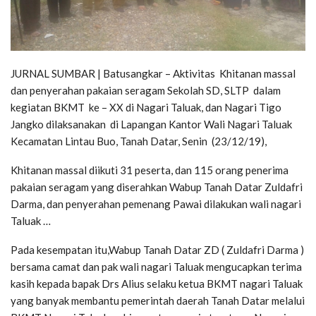
JURNAL SUMBAR | Batusangkar – Aktivitas Khitanan massal
dan penyerahan pakaian seragam Sekolah SD, SLTP dalam
kegiatan BKMT ke – XX di Nagari Taluak, dan Nagari Tigo
Jangko dilaksanakan di Lapangan Kantor Wali Nagari Taluak
Kecamatan Lintau Buo, Tanah Datar, Senin (23/12/19),
Khitanan massal diikuti 31 peserta, dan 115 orang penerima
pakaian seragam yang diserahkan Wabup Tanah Datar Zuldafri
Darma, dan penyerahan pemenang Pawai dilakukan wali nagari
Taluak …
Pada kesempatan itu,Wabup Tanah Datar ZD ( Zuldafri Darma )
bersama camat dan pak wali nagari Taluak mengucapkan terima
kasih kepada bapak Drs Alius selaku ketua BKMT nagari Taluak
yang banyak membantu pemerintah daerah Tanah Datar melalui