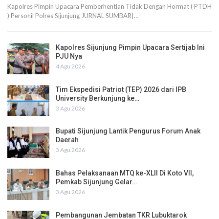
Kapolres Pimpin Upacara Pemberhentian Tidak Dengan Hormat ( PTDH
) Personil Polres Sijunjung JURNAL SUMBAR|…
Kapolres Sijunjung Pimpin Upacara Sertijab Ini
PJU Nya
4 Agu 2026
Tim Ekspedisi Patriot (TEP) 2026 dari IPB
University Berkunjung ke…
3 Agu 2026
Bupati Sijunjung Lantik Pengurus Forum Anak
Daerah
3 Agu 2026
Bahas Pelaksanaan MTQ ke-XLII Di Koto VII,
Pemkab Sijunjung Gelar…
3 Agu 2026
Pembangunan Jembatan TKR Lubuktarok