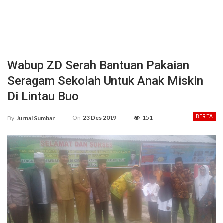
Wabup ZD Serah Bantuan Pakaian
Seragam Sekolah Untuk Anak Miskin
Di Lintau Buo
On
23 Des 2019
151
BERITA
By
Jurnal Sumbar