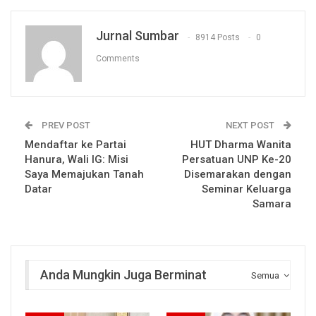
Jurnal Sumbar
8914 Posts
0
Comments
PREV POST
NEXT POST
Mendaftar ke Partai
HUT Dharma Wanita
Hanura, Wali IG: Misi
Persatuan UNP Ke-20
Saya Memajukan Tanah
Disemarakan dengan
Datar
Seminar Keluarga
Samara
Anda Mungkin Juga Berminat
Semua