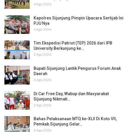
4 Agu 2026
Kapolres Sijunjung Pimpin Upacara Sertijab Ini
PJU Nya
4 Agu 2026
Tim Ekspedisi Patriot (TEP) 2026 dari IPB
University Berkunjung ke…
3 Agu 2026
Bupati Sijunjung Lantik Pengurus Forum Anak
Daerah
3 Agu 2026
Di Car Free Day, Wabup dan Masyarakat
Sijunjung Nikmati…
3 Agu 2026
Bahas Pelaksanaan MTQ ke-XLII Di Koto VII,
Pemkab Sijunjung Gelar…
3 Agu 2026