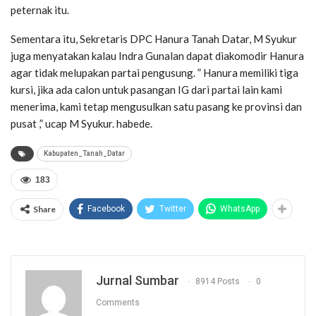
peternak itu.
Sementara itu, Sekretaris DPC Hanura Tanah Datar, M Syukur
juga menyatakan kalau Indra Gunalan dapat diakomodir Hanura
agar tidak melupakan partai pengusung. ” Hanura memiliki tiga
kursi, jika ada calon untuk pasangan IG dari partai lain kami
menerima, kami tetap mengusulkan satu pasang ke provinsi dan
pusat ,” ucap M Syukur. habede.
Kabupaten_Tanah_Datar
183
Share
Facebook
Twitter
WhatsApp
Jurnal Sumbar
8914 Posts
0
Comments