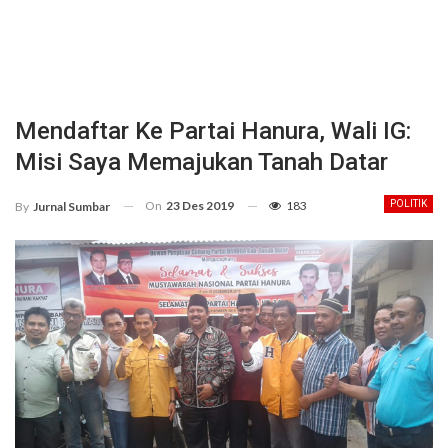
Mendaftar Ke Partai Hanura, Wali IG:
Misi Saya Memajukan Tanah Datar
On
23 Des 2019
183
POLITIK
By
Jurnal Sumbar