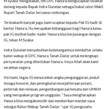
M Syukur mengatakan, tim DPC Hanura mengucapkan selamat
datang kepada Bapak Indra Gunalan sebagai bakal calon Wakil
Bupati Tanah Datar bersama rombongan.
Terimakasih banyak juga, kami ucapkan kepada Pak IG hadir di
kantor Hanura. Itu merupakan kebanggaan bagi Hanura kalau
pak IG melihat kader-kader Hanura bisa berpasangan dengan
IG, tekan M Syukur.
Indra Gunalan menyebutkan kedatangannya mendaftar selaku
balon wabup di DPC Hanura Tanah Datar untuk melengkapi
persyaratan yang ditentukan Hanura. Insya Allah akan kami
serahkan segera.
Visi kami, tegas IG menurunkan angka pengangguran, peduli
tenaga honorer, dan peningkatan kesejahteraan petani,
peternak dan nelayan, pengembangan pariwisata dan UMKM
yang merupakan program unggulan. ” Saya mengharapkan
Hanura bisa mengakomodir dan memberikan mandat saya
sebagai Balon Wabup Tanah Datar, ” ujar IG pengusaha