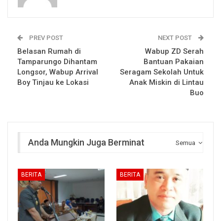
PREV POST
NEXT POST
Belasan Rumah di
Wabup ZD Serah
Tamparungo Dihantam
Bantuan Pakaian
Longsor, Wabup Arrival
Seragam Sekolah Untuk
Boy Tinjau ke Lokasi
Anak Miskin di Lintau
Buo
Anda Mungkin Juga Berminat
Semua
BERITA
BERITA