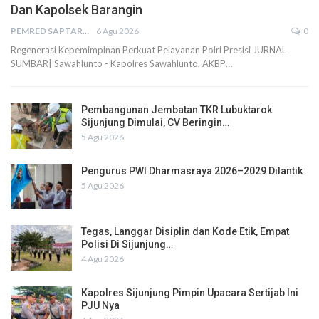
Dan Kapolsek Barangin
PEMRED SAPTARIUS
6 Agu 2026
0
Regenerasi Kepemimpinan Perkuat Pelayanan Polri Presisi JURNAL
SUMBAR| Sawahlunto - Kapolres Sawahlunto, AKBP…
Pembangunan Jembatan TKR Lubuktarok
Sijunjung Dimulai, CV Beringin…
5 Agu 2026
Pengurus PWI Dharmasraya 2026–2029 Dilantik
5 Agu 2026
Tegas, Langgar Disiplin dan Kode Etik, Empat
Polisi Di Sijunjung…
4 Agu 2026
Kapolres Sijunjung Pimpin Upacara Sertijab Ini
PJU Nya