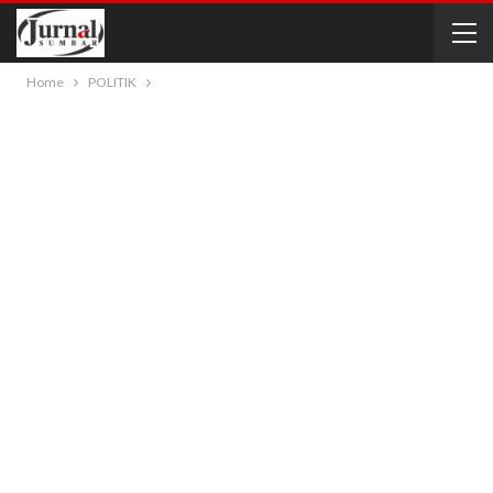
Home
POLITIK