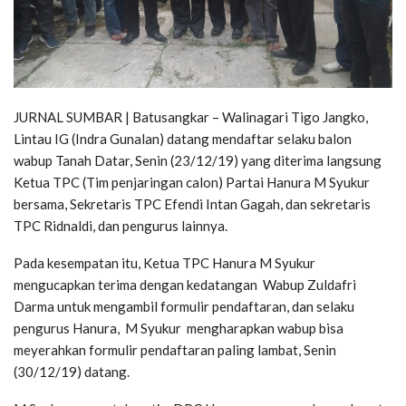
JURNAL SUMBAR | Batusangkar – Walinagari Tigo Jangko,
Lintau IG (Indra Gunalan) datang mendaftar selaku balon
wabup Tanah Datar, Senin (23/12/19) yang diterima langsung
Ketua TPC (Tim penjaringan calon) Partai Hanura M Syukur
bersama, Sekretaris TPC Efendi Intan Gagah, dan sekretaris
TPC Ridnaldi, dan pengurus lainnya.
Pada kesempatan itu, Ketua TPC Hanura M Syukur
mengucapkan terima dengan kedatangan Wabup Zuldafri
Darma untuk mengambil formulir pendaftaran, dan selaku
pengurus Hanura, M Syukur mengharapkan wabup bisa
meyerahkan formulir pendaftaran paling lambat, Senin
(30/12/19) datang.