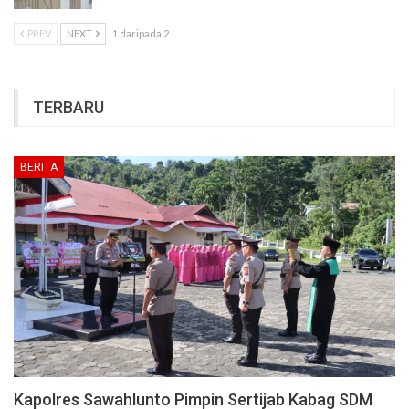
PREV
NEXT
1 daripada 2
TERBARU
BERITA
Kapolres Sawahlunto Pimpin Sertijab Kabag SDM