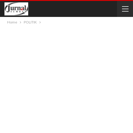
Home
POLITIK