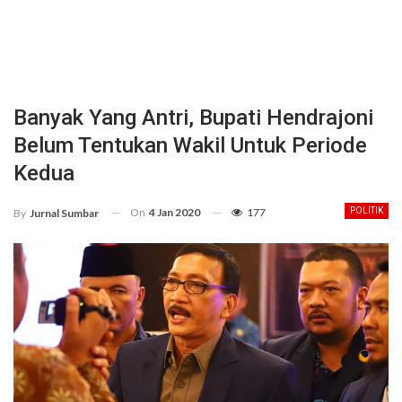
Banyak Yang Antri, Bupati Hendrajoni
Belum Tentukan Wakil Untuk Periode
Kedua
On
4 Jan 2020
177
POLITIK
By
Jurnal Sumbar