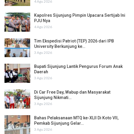
4 Agu 2026
Kapolres Sijunjung Pimpin Upacara Sertijab Ini
PJU Nya
4 Agu 2026
Tim Ekspedisi Patriot (TEP) 2026 dari IPB
University Berkunjung ke…
3 Agu 2026
Bupati Sijunjung Lantik Pengurus Forum Anak
Daerah
3 Agu 2026
Di Car Free Day, Wabup dan Masyarakat
Sijunjung Nikmati…
3 Agu 2026
Bahas Pelaksanaan MTQ ke-XLII Di Koto VII,
Pemkab Sijunjung Gelar…
3 Agu 2026