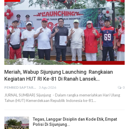
Meriah, Wabup Sijunjung Launching Rangkaian
Kegiatan HUT RI Ke-81 Di Ranah Lansek…
PEMRED SAPTARIUS
3 Agu 2026
0
JURNAL SUMBAR| Sijunjung - Dalam rangka memeriahkan Hari Ulang
Tahun (HUT) Kemerdekaan Republik Indonesia ke-81…
Tegas, Langgar Disiplin dan Kode Etik, Empat
Polisi Di Sijunjung…