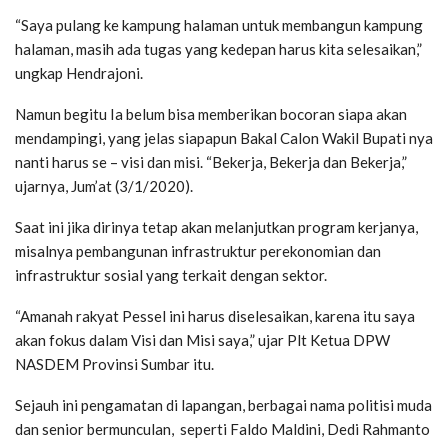
“Saya pulang ke kampung halaman untuk membangun kampung
halaman, masih ada tugas yang kedepan harus kita selesaikan,”
ungkap Hendrajoni.
Namun begitu Ia belum bisa memberikan bocoran siapa akan
mendampingi, yang jelas siapapun Bakal Calon Wakil Bupati nya
nanti harus se – visi dan misi. “Bekerja, Bekerja dan Bekerja,”
ujarnya, Jum’at (3/1/2020).
Saat ini jika dirinya tetap akan melanjutkan program kerjanya,
misalnya pembangunan infrastruktur perekonomian dan
infrastruktur sosial yang terkait dengan sektor.
“Amanah rakyat Pessel ini harus diselesaikan, karena itu saya
akan fokus dalam Visi dan Misi saya,” ujar Plt Ketua DPW
NASDEM Provinsi Sumbar itu.
Sejauh ini pengamatan di lapangan, berbagai nama politisi muda
dan senior bermunculan, seperti Faldo Maldini, Dedi Rahmanto