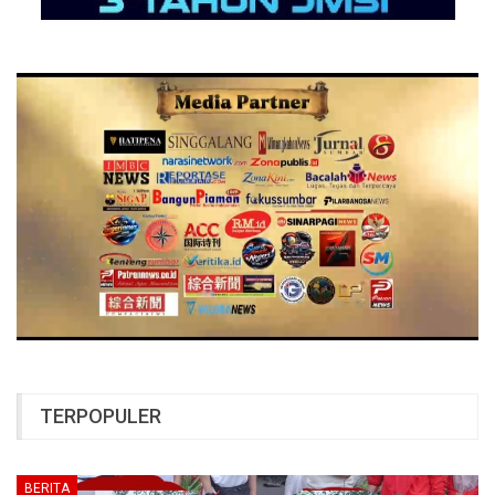
TERPOPULER
BERITA