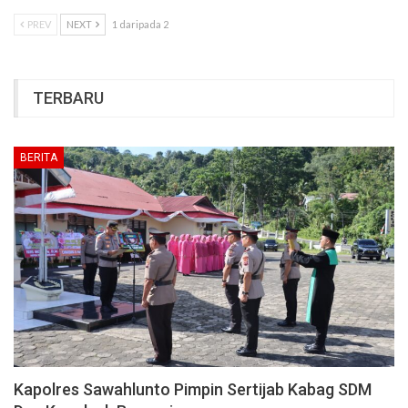
PREV
NEXT
1 daripada 2
TERBARU
BERITA
Kapolres Sawahlunto Pimpin Sertijab Kabag SDM