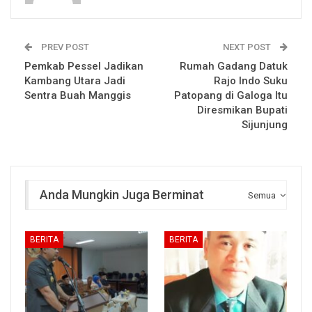
PREV POST
NEXT POST
Pemkab Pessel Jadikan
Rumah Gadang Datuk
Kambang Utara Jadi
Rajo Indo Suku
Sentra Buah Manggis
Patopang di Galoga Itu
Diresmikan Bupati
Sijunjung
Anda Mungkin Juga Berminat
Semua
BERITA
BERITA