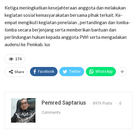
Ketiga meningkatkan kesejahteraan anggota dan melakukan
kegiatan sosial kemasyarakatan bersama pihak terkait. Ke-
empat mengikuti kegiatan penelaian , pertandingan dan lomba-
lomba secara berjenjang serta memberikan bantuan dan
perlindungan hukum kepada anggota PWI serta mengadakan
audensi ke Pemkab. ius
174
Share
Facebook
Twitter
WhatsApp
Pemred Saptarius
8976 Posts
0
Comments