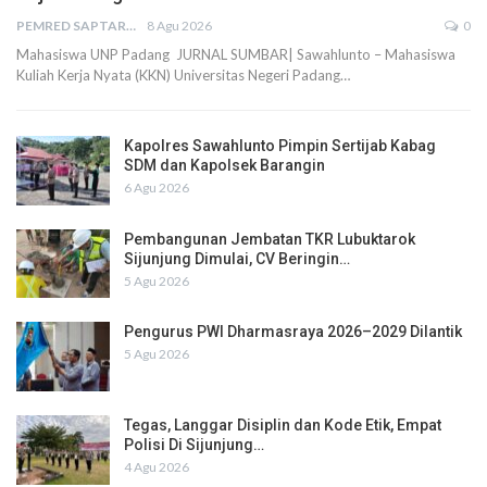
PEMRED SAPTARIUS
8 Agu 2026
0
Mahasiswa UNP Padang JURNAL SUMBAR| Sawahlunto – Mahasiswa
Kuliah Kerja Nyata (KKN) Universitas Negeri Padang…
Kapolres Sawahlunto Pimpin Sertijab Kabag
SDM dan Kapolsek Barangin
6 Agu 2026
Pembangunan Jembatan TKR Lubuktarok
Sijunjung Dimulai, CV Beringin…
5 Agu 2026
Pengurus PWI Dharmasraya 2026–2029 Dilantik
5 Agu 2026
Tegas, Langgar Disiplin dan Kode Etik, Empat
Polisi Di Sijunjung…
4 Agu 2026