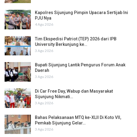
Kapolres Sijunjung Pimpin Upacara Sertijab Ini
PJU Nya
4 Agu 2026
Tim Ekspedisi Patriot (TEP) 2026 dari IPB
University Berkunjung ke…
3 Agu 2026
Bupati Sijunjung Lantik Pengurus Forum Anak
Daerah
3 Agu 2026
Di Car Free Day, Wabup dan Masyarakat
Sijunjung Nikmati…
3 Agu 2026
Bahas Pelaksanaan MTQ ke-XLII Di Koto VII,
Pemkab Sijunjung Gelar…
3 Agu 2026