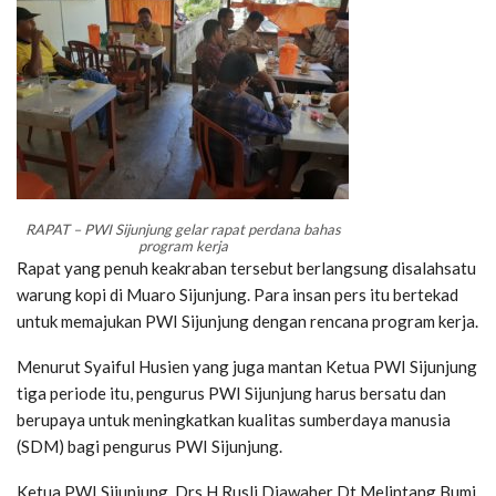
RAPAT – PWI Sijunjung gelar rapat perdana bahas
program kerja
Rapat yang penuh keakraban tersebut berlangsung disalahsatu
warung kopi di Muaro Sijunjung. Para insan pers itu bertekad
untuk memajukan PWI Sijunjung dengan rencana program kerja.
Menurut Syaiful Husien yang juga mantan Ketua PWI Sijunjung
tiga periode itu, pengurus PWI Sijunjung harus bersatu dan
berupaya untuk meningkatkan kualitas sumberdaya manusia
(SDM) bagi pengurus PWI Sijunjung.
Ketua PWI Sijunjung, Drs H Rusli Djawaher Dt Melintang Bumi