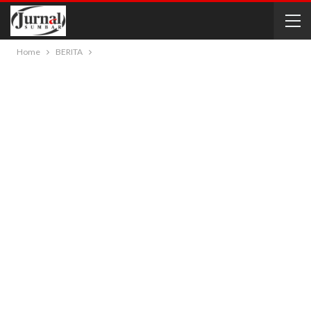
Home
BERITA