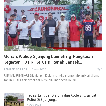
Meriah, Wabup Sijunjung Launching Rangkaian
Kegiatan HUT RI Ke-81 Di Ranah Lansek…
PEMRED SAPTARIUS
3 Agu 2026
0
JURNAL SUMBAR| Sijunjung - Dalam rangka memeriahkan Hari Ulang
Tahun (HUT) Kemerdekaan Republik Indonesia ke-81…
Tegas, Langgar Disiplin dan Kode Etik, Empat
Polisi Di Sijunjung…
4 Agu 2026