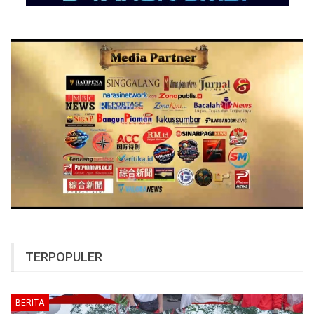
TERPOPULER
BERITA