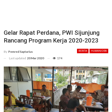
Gelar Rapat Perdana, PWI Sijunjung
Rancang Program Kerja 2020-2023
BERITA
HUMANIORA
By
Pemred Saptarius
Last updated
20 Mar 2020
174