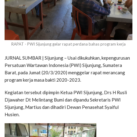
RAPAT - PWI Sijunjung gelar rapat perdana bahas program kerja
JURNAL SUMBAR | Sijunjung – Usai dikukuhkan, kepengurusan
Persatuan Wartawan Indonesia (PWI) Sijunjung, Sumatera
Barat, pada Jumat (20/3/2020) menggelar rapat merancang
program kerja masa bakti 2020-2023.
Kegiatan tersebut dipimpin Ketua PWI Sijunjung, Drs H Rusli
Djawaher Dt Melintang Bumi dan dipandu Sekretaris PWI
Sijunjung, Martius dan dihadiri Dewan Penasehat Syaiful
Husien.