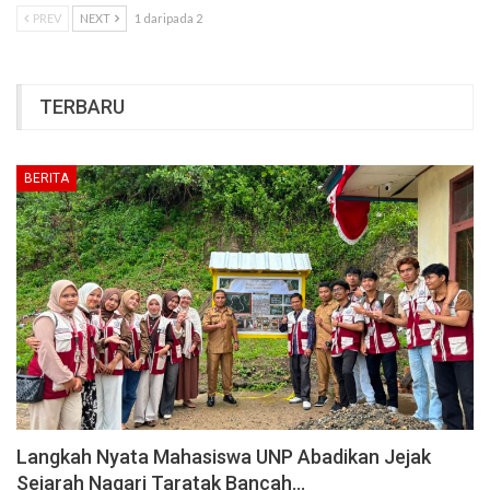
PREV
NEXT
1 daripada 2
TERBARU
BERITA
Langkah Nyata Mahasiswa UNP Abadikan Jejak
Sejarah Nagari Taratak Bancah…