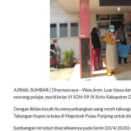
JURNAL SUMBAR | Dharmasraya – Waw..kren. Luar biasa dan pa
seorang pelajar, murid kelas VI SDN-09 IX Koto Kabupaten Dh
Dengan ikhlas bocah itu menyumbangkan uang receh tabung
Tabungan itupun ia buka di Mapolsek Pulau Punjung untuk 
Sumbangan tersebut diserahkannya pada Senin (20/4/2020) se