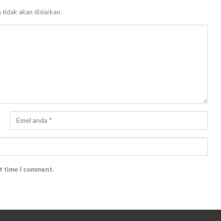
 tidak akan disiarkan.
xt time I comment.