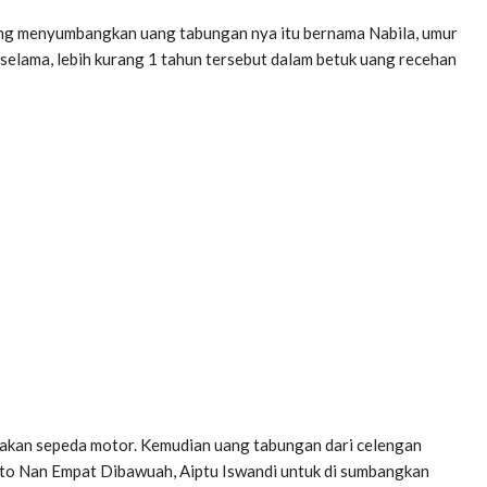
g menyumbangkan uang tabungan nya itu bernama Nabila, umur
selama, lebih kurang 1 tahun tersebut dalam betuk uang recehan
akan sepeda motor. Kemudian uang tabungan dari celengan
to Nan Empat Dibawuah, Aiptu Iswandi untuk di sumbangkan