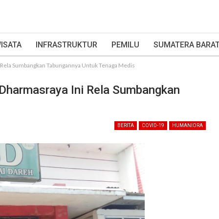
ISATA
INFRASTRUKTUR
PEMILU
SUMATERA BARA
i Rela Sumbangkan Tabungannya Untuk Tenaga Medis
 Dharmasraya Ini Rela Sumbangkan
BERITA
COVID-19
HUMANIORA