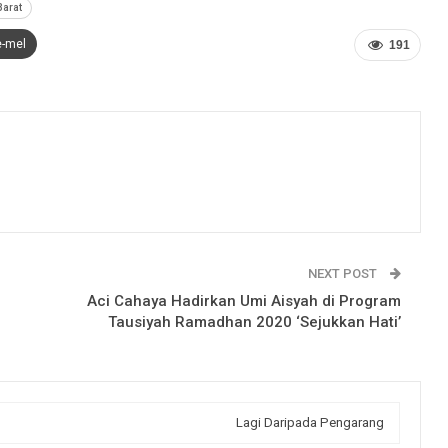
arat
e-mel
191
NEXT POST
Aci Cahaya Hadirkan Umi Aisyah di Program
Tausiyah Ramadhan 2020 ‘Sejukkan Hati’
Lagi Daripada Pengarang