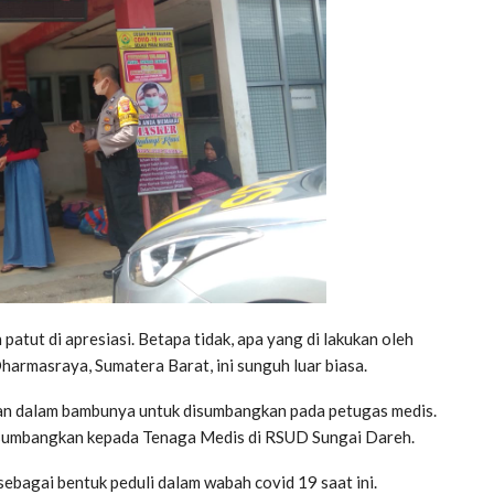
tut di apresiasi. Betapa tidak, apa yang di lakukan oleh
armasraya, Sumatera Barat, ini sunguh luar biasa.
an dalam bambunya untuk disumbangkan pada petugas medis.
disumbangkan kepada Tenaga Medis di RSUD Sungai Dareh.
bagai bentuk peduli dalam wabah covid 19 saat ini.