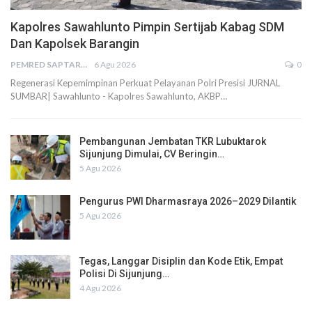
Kapolres Sawahlunto Pimpin Sertijab Kabag SDM
Dan Kapolsek Barangin
PEMRED SAPTARIUS
6 Agu 2026
0
Regenerasi Kepemimpinan Perkuat Pelayanan Polri Presisi JURNAL
SUMBAR| Sawahlunto - Kapolres Sawahlunto, AKBP…
Pembangunan Jembatan TKR Lubuktarok
Sijunjung Dimulai, CV Beringin…
5 Agu 2026
Pengurus PWI Dharmasraya 2026–2029 Dilantik
5 Agu 2026
Tegas, Langgar Disiplin dan Kode Etik, Empat
Polisi Di Sijunjung…
4 Agu 2026