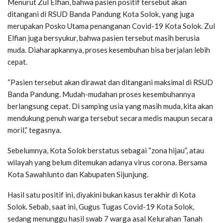
Menurut Zul Elfian, bahwa pasien positif tersebut akan
ditangani di RSUD Banda Pandung Kota Solok, yang juga
merupakan Posko Utama penanganan Covid-19 Kota Solok. Zul
Elfian juga bersyukur, bahwa pasien tersebut masih berusia
muda. Diaharapkannya, proses kesembuhan bisa berjalan lebih
cepat.
“Pasien tersebut akan dirawat dan ditangani maksimal di RSUD
Banda Pandung. Mudah-mudahan proses kesembuhannya
berlangsung cepat. Di samping usia yang masih muda, kita akan
mendukung penuh warga tersebut secara medis maupun secara
moril,” tegasnya.
Sebelumnya, Kota Solok berstatus sebagai “zona hijau”, atau
wilayah yang belum ditemukan adanya virus corona. Bersama
Kota Sawahlunto dan Kabupaten Sijunjung.
Hasil satu positif ini, diyakini bukan kasus terakhir di Kota
Solok. Sebab, saat ini, Gugus Tugas Covid-19 Kota Solok,
sedang menunggu hasil swab 7 warga asal Kelurahan Tanah