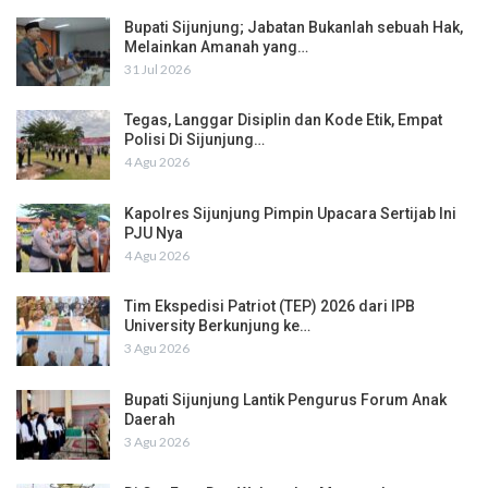
Bupati Sijunjung; Jabatan Bukanlah sebuah Hak,
Melainkan Amanah yang…
31 Jul 2026
Tegas, Langgar Disiplin dan Kode Etik, Empat
Polisi Di Sijunjung…
4 Agu 2026
Kapolres Sijunjung Pimpin Upacara Sertijab Ini
PJU Nya
4 Agu 2026
Tim Ekspedisi Patriot (TEP) 2026 dari IPB
University Berkunjung ke…
3 Agu 2026
Bupati Sijunjung Lantik Pengurus Forum Anak
Daerah
3 Agu 2026