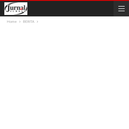
Home
BERITA