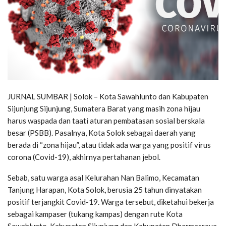
JURNAL SUMBAR | Solok – Kota Sawahlunto dan Kabupaten
Sijunjung Sijunjung, Sumatera Barat yang masih zona hijau
harus waspada dan taati aturan pembatasan sosial berskala
besar (PSBB). Pasalnya, Kota Solok sebagai daerah yang
berada di “zona hijau”, atau tidak ada warga yang positif virus
corona (Covid-19), akhirnya pertahanan jebol.
Sebab, satu warga asal Kelurahan Nan Balimo, Kecamatan
Tanjung Harapan, Kota Solok, berusia 25 tahun dinyatakan
positif terjangkit Covid-19. Warga tersebut, diketahui bekerja
sebagai kampaser (tukang kampas) dengan rute Kota
Sawahlunto, Kabupaten Sijunjung dan Kabupaten Dharmasraya.