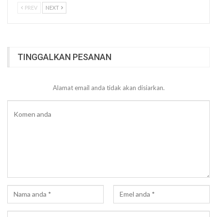
PREV
NEXT
TINGGALKAN PESANAN
Alamat email anda tidak akan disiarkan.