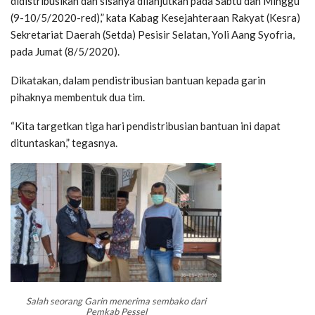
didistribusikan dan sisanya dilanjutkan pada Sabtu dan Minggu
(9-10/5/2020-red),” kata Kabag Kesejahteraan Rakyat (Kesra)
Sekretariat Daerah (Setda) Pesisir Selatan, Yoli Aang Syofria,
pada Jumat (8/5/2020).
Dikatakan, dalam pendistribusian bantuan kepada garin
pihaknya membentuk dua tim.
“Kita targetkan tiga hari pendistribusian bantuan ini dapat
dituntaskan,” tegasnya.
Salah seorang Garin menerima sembako dari
Pemkab Pessel