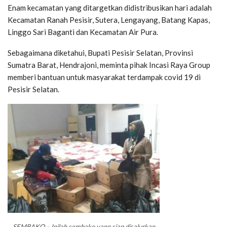
Enam kecamatan yang ditargetkan didistribusikan hari adalah
Kecamatan Ranah Pesisir, Sutera, Lengayang, Batang Kapas,
Linggo Sari Baganti dan Kecamatan Air Pura.
Sebagaimana diketahui, Bupati Pesisir Selatan, Provinsi
Sumatra Barat, Hendrajoni, meminta pihak Incasi Raya Group
memberi bantuan untuk masyarakat terdampak covid 19 di
Pesisir Selatan.
SEMBAKO – Inilah sembako yang siap disalurkan