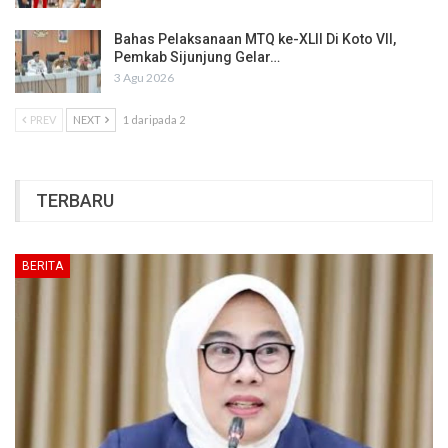
Bahas Pelaksanaan MTQ ke-XLII Di Koto VII,
Pemkab Sijunjung Gelar…
3 Agu 2026
PREV
NEXT
1 daripada 2
TERBARU
BERITA