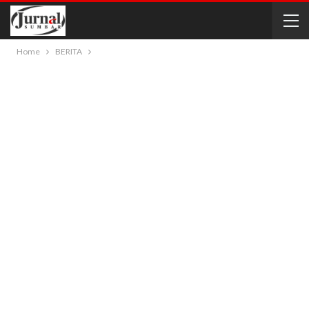
Home
BERITA