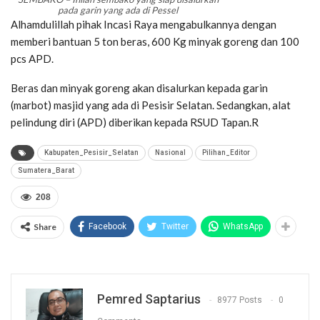
pada garin yang ada di Pessel
Alhamdulillah pihak Incasi Raya mengabulkannya dengan
memberi bantuan 5 ton beras, 600 Kg minyak goreng dan 100
pcs APD.
Beras dan minyak goreng akan disalurkan kepada garin
(marbot) masjid yang ada di Pesisir Selatan. Sedangkan, alat
pelindung diri (APD) diberikan kepada RSUD Tapan.R
Kabupaten_Pesisir_Selatan
Nasional
Pilihan_Editor
Sumatera_Barat
208
Share
Facebook
Twitter
WhatsApp
Pemred Saptarius
8977 Posts
0