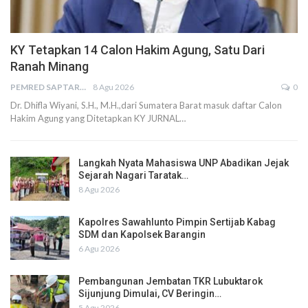
KY Tetapkan 14 Calon Hakim Agung, Satu Dari
Ranah Minang
PEMRED SAPTARIUS
8 Agu 2026
0
Dr. Dhifla Wiyani, S.H., M.H.,dari Sumatera Barat masuk daftar Calon
Hakim Agung yang Ditetapkan KY JURNAL…
Langkah Nyata Mahasiswa UNP Abadikan Jejak
Sejarah Nagari Taratak…
8 Agu 2026
Kapolres Sawahlunto Pimpin Sertijab Kabag
SDM dan Kapolsek Barangin
6 Agu 2026
Pembangunan Jembatan TKR Lubuktarok
Sijunjung Dimulai, CV Beringin…
5 Agu 2026