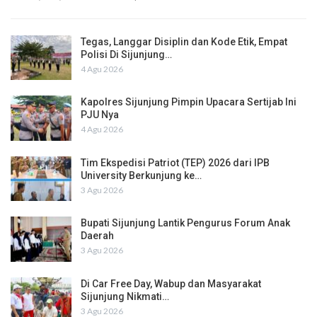
Tegas, Langgar Disiplin dan Kode Etik, Empat
Polisi Di Sijunjung…
4 Agu 2026
Kapolres Sijunjung Pimpin Upacara Sertijab Ini
PJU Nya
4 Agu 2026
Tim Ekspedisi Patriot (TEP) 2026 dari IPB
University Berkunjung ke…
3 Agu 2026
Bupati Sijunjung Lantik Pengurus Forum Anak
Daerah
3 Agu 2026
Di Car Free Day, Wabup dan Masyarakat
Sijunjung Nikmati…
3 Agu 2026