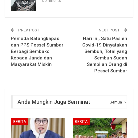
Comments
PREV POST
NEXT POST
Pemuda Batangkapas
Hari Ini, Satu Pasien
dan PPS Pessel Sumbar
Covid-19 Dinyatakan
Berbagi Sembako
Sembuh, Total yang
Kepada Janda dan
Sembuh Sudah
Masyarakat Miskin
Sembilan Orang di
Pessel Sumbar
Anda Mungkin Juga Berminat
Semua
BERITA
BERITA