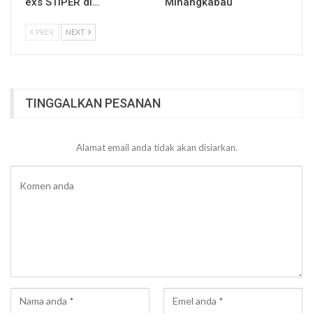
exs STIPER di…
Minangkabau
PREV
NEXT
TINGGALKAN PESANAN
Alamat email anda tidak akan disiarkan.