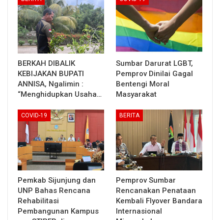
BERKAH DIBALIK
Sumbar Darurat LGBT,
KEBIJAKAN BUPATI
Pemprov Dinilai Gagal
ANNISA, Ngalimin :
Bentengi Moral
“Menghidupkan Usaha…
Masyarakat
COVID-19
BERITA
Pemkab Sijunjung dan
Pemprov Sumbar
UNP Bahas Rencana
Rencanakan Penataan
Rehabilitasi
Kembali Flyover Bandara
Pembangunan Kampus
Internasional