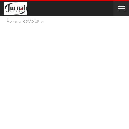
Home
COVID-19