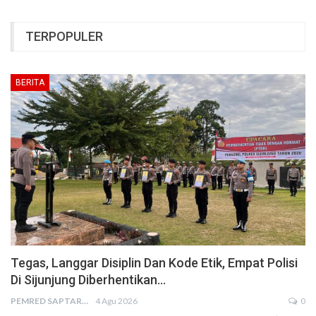
TERPOPULER
BERITA
Tegas, Langgar Disiplin Dan Kode Etik, Empat Polisi
Di Sijunjung Diberhentikan…
PEMRED SAPTARIUS
4 Agu 2026
0