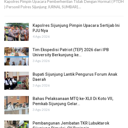
Kapolres Pimpin Upacara Pemberhentian Tidak Dengan Hormat ( PTDH
) Personil Polres Sijunjung JURNAL SUMBAR|…
Kapolres Sijunjung Pimpin Upacara Sertijab Ini
PJU Nya
4 Agu 2026
Tim Ekspedisi Patriot (TEP) 2026 dari IPB
University Berkunjung ke…
3 Agu 2026
Bupati Sijunjung Lantik Pengurus Forum Anak
Daerah
3 Agu 2026
Bahas Pelaksanaan MTQ ke-XLII Di Koto VII,
Pemkab Sijunjung Gelar…
3 Agu 2026
Pembangunan Jembatan TKR Lubuktarok