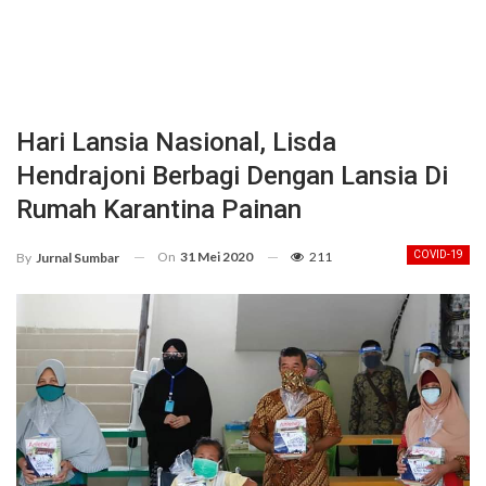
Hari Lansia Nasional, Lisda
Hendrajoni Berbagi Dengan Lansia Di
Rumah Karantina Painan
On
31 Mei 2020
211
COVID-19
By
Jurnal Sumbar