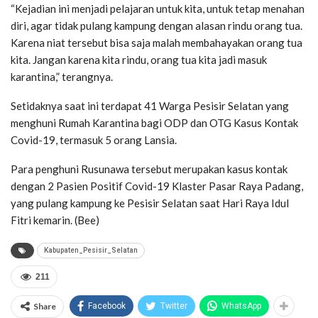
“Kejadian ini menjadi pelajaran untuk kita, untuk tetap menahan
diri, agar tidak pulang kampung dengan alasan rindu orang tua.
Karena niat tersebut bisa saja malah membahayakan orang tua
kita. Jangan karena kita rindu, orang tua kita jadi masuk
karantina,” terangnya.
Setidaknya saat ini terdapat 41 Warga Pesisir Selatan yang
menghuni Rumah Karantina bagi ODP dan OTG Kasus Kontak
Covid-19, termasuk 5 orang Lansia.
Para penghuni Rusunawa tersebut merupakan kasus kontak
dengan 2 Pasien Positif Covid-19 Klaster Pasar Raya Padang,
yang pulang kampung ke Pesisir Selatan saat Hari Raya Idul
Fitri kemarin. (Bee)
Kabupaten_Pesisir_Selatan
211
Share
Facebook
Twitter
WhatsApp