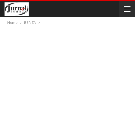
Home
BERITA