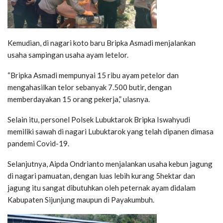
Kemudian, di nagari koto baru Bripka Asmadi menjalankan
usaha sampingan usaha ayam letelor.
“Bripka Asmadi mempunyai 15 ribu ayam petelor dan
mengahasilkan telor sebanyak 7.500 butir, dengan
memberdayakan 15 orang pekerja,” ulasnya.
Selain itu, personel Polsek Lubuktarok Bripka Iswahyudi
memiliki sawah di nagari Lubuktarok yang telah dipanen dimasa
pandemi Covid-19.
Selanjutnya, Aipda Ondrianto menjalankan usaha kebun jagung
di nagari pamuatan, dengan luas lebih kurang 5hektar dan
jagung itu sangat dibutuhkan oleh peternak ayam didalam
Kabupaten Sijunjung maupun di Payakumbuh.