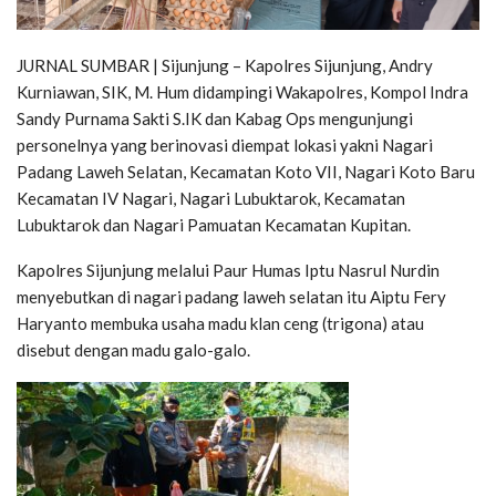
JURNAL SUMBAR | Sijunjung – Kapolres Sijunjung, Andry
Kurniawan, SIK, M. Hum didampingi Wakapolres, Kompol Indra
Sandy Purnama Sakti S.IK dan Kabag Ops mengunjungi
personelnya yang berinovasi diempat lokasi yakni Nagari
Padang Laweh Selatan, Kecamatan Koto VII, Nagari Koto Baru
Kecamatan IV Nagari, Nagari Lubuktarok, Kecamatan
Lubuktarok dan Nagari Pamuatan Kecamatan Kupitan.
Kapolres Sijunjung melalui Paur Humas Iptu Nasrul Nurdin
menyebutkan di nagari padang laweh selatan itu Aiptu Fery
Haryanto membuka usaha madu klan ceng (trigona) atau
disebut dengan madu galo-galo.