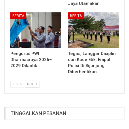
Jaya Utamakan…
BERITA
BERITA
Pengurus PWI
Tegas, Langgar Disiplin
Dharmasraya 2026–
dan Kode Etik, Empat
2029 Dilantik
Polisi Di Sijunjung
Diberhentikan…
PREV
NEXT
TINGGALKAN PESANAN