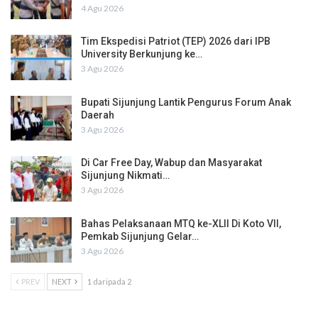
4 Agu 2026
Tim Ekspedisi Patriot (TEP) 2026 dari IPB
University Berkunjung ke…
3 Agu 2026
Bupati Sijunjung Lantik Pengurus Forum Anak
Daerah
3 Agu 2026
Di Car Free Day, Wabup dan Masyarakat
Sijunjung Nikmati…
3 Agu 2026
Bahas Pelaksanaan MTQ ke-XLII Di Koto VII,
Pemkab Sijunjung Gelar…
3 Agu 2026
PREV
NEXT
1 daripada 2