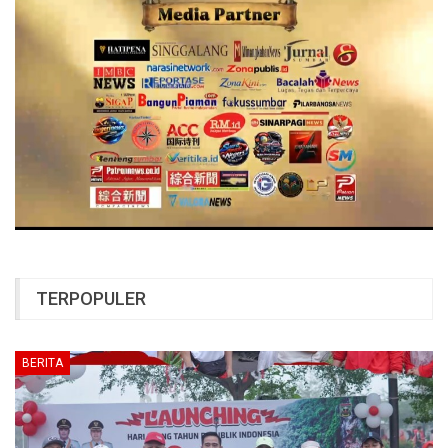
TERPOPULER
BERITA