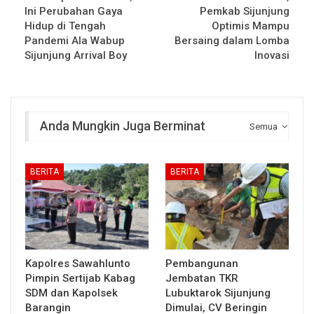
Ini Perubahan Gaya
Pemkab Sijunjung
Hidup di Tengah
Optimis Mampu
Pandemi Ala Wabup
Bersaing dalam Lomba
Sijunjung Arrival Boy
Inovasi
Anda Mungkin Juga Berminat
Semua
BERITA
BERITA
Kapolres Sawahlunto
Pembangunan
Pimpin Sertijab Kabag
Jembatan TKR
SDM dan Kapolsek
Lubuktarok Sijunjung
Barangin
Dimulai, CV Beringin