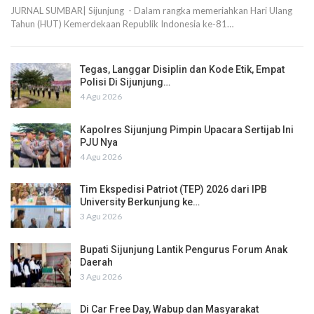
JURNAL SUMBAR| Sijunjung - Dalam rangka memeriahkan Hari Ulang
Tahun (HUT) Kemerdekaan Republik Indonesia ke-81…
Tegas, Langgar Disiplin dan Kode Etik, Empat
Polisi Di Sijunjung…
4 Agu 2026
Kapolres Sijunjung Pimpin Upacara Sertijab Ini
PJU Nya
4 Agu 2026
Tim Ekspedisi Patriot (TEP) 2026 dari IPB
University Berkunjung ke…
3 Agu 2026
Bupati Sijunjung Lantik Pengurus Forum Anak
Daerah
3 Agu 2026
Di Car Free Day, Wabup dan Masyarakat