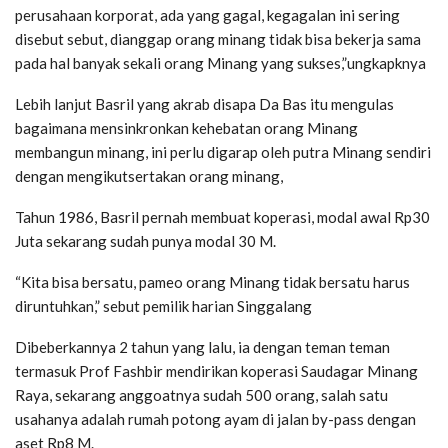
perusahaan korporat, ada yang gagal, kegagalan ini sering
disebut sebut, dianggap orang minang tidak bisa bekerja sama
pada hal banyak sekali orang Minang yang sukses,”ungkapknya
Lebih lanjut Basril yang akrab disapa Da Bas itu mengulas
bagaimana mensinkronkan kehebatan orang Minang
membangun minang, ini perlu digarap oleh putra Minang sendiri
dengan mengikutsertakan orang minang,
Tahun 1986, Basril pernah membuat koperasi, modal awal Rp30
Juta sekarang sudah punya modal 30 M.
“Kita bisa bersatu, pameo orang Minang tidak bersatu harus
diruntuhkan,” sebut pemilik harian Singgalang
Dibeberkannya 2 tahun yang lalu, ia dengan teman teman
termasuk Prof Fashbir mendirikan koperasi Saudagar Minang
Raya, sekarang anggoatnya sudah 500 orang, salah satu
usahanya adalah rumah potong ayam di jalan by-pass dengan
aset Rp8 M.