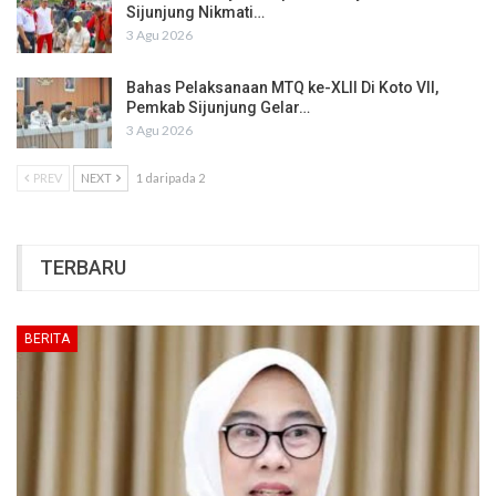
Sijunjung Nikmati…
3 Agu 2026
Bahas Pelaksanaan MTQ ke-XLII Di Koto VII,
Pemkab Sijunjung Gelar…
3 Agu 2026
PREV
NEXT
1 daripada 2
TERBARU
BERITA