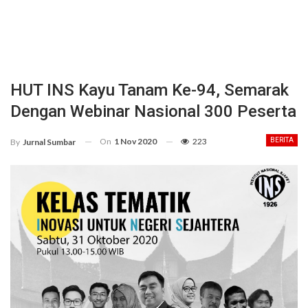
HUT INS Kayu Tanam Ke-94, Semarak
Dengan Webinar Nasional 300 Peserta
On
1 Nov 2020
223
BERITA
By
Jurnal Sumbar