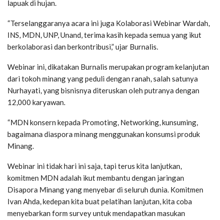
lapuak di hujan.
“Terselanggaranya acara ini juga Kolaborasi Webinar Wardah,
INS, MDN, UNP, Unand, terima kasih kepada semua yang ikut
berkolaborasi dan berkontribusi,” ujar Burnalis.
Webinar ini, dikatakan Burnalis merupakan program kelanjutan
dari tokoh minang yang peduli dengan ranah, salah satunya
Nurhayati, yang bisnisnya diteruskan oleh putranya dengan
12,000 karyawan.
“MDN konsern kepada Promoting, Networking, kunsuming,
bagaimana diaspora minang menggunakan konsumsi produk
Minang.
Webinar ini tidak hari ini saja, tapi terus kita lanjutkan,
komitmen MDN adalah ikut membantu dengan jaringan
Disapora Minang yang menyebar di seluruh dunia. Komitmen
Ivan Ahda, kedepan kita buat pelatihan lanjutan, kita coba
menyebarkan form survey untuk mendapatkan masukan