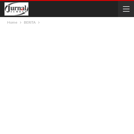
Home
BERITA