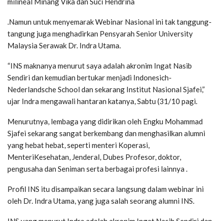
milineal Minang Vika dan Suci Hendrina
.Namun untuk menyemarak Webinar Nasional ini tak tanggung-
tangung juga menghadirkan Pensyarah Senior University
Malaysia Serawak Dr. Indra Utama.
“INS maknanya menurut saya adalah akronim Ingat Nasib
Sendiri dan kemudian bertukar menjadi Indonesich-
Nederlandsche School dan sekarang Institut Nasional Sjafei,”
ujar Indra mengawali hantaran katanya, Sabtu (31/10 pagi.
Menurutnya, lembaga yang didirikan oleh Engku Mohammad
Sjafei sekarang sangat berkembang dan menghasilkan alumni
yang hebat hebat, seperti menteri Koperasi,
MenteriKesehatan, Jenderal, Dubes Profesor, doktor,
pengusaha dan Seniman serta berbagai profesi lainnya .
Profil INS itu disampaikan secara langsung dalam webinar ini
oleh Dr. Indra Utama, yang juga salah seorang alumni INS.
INS yang menurut Indra adalah akronim Ingat Nasib Sendiri dan