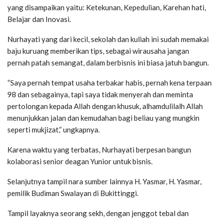
yang disampaikan yaitu: Ketekunan, Kepedulian, Karehan hati,
Belajar dan Inovasi.
Nurhayati yang dari kecil, sekolah dan kuliah ini sudah memakai
baju kuruang memberikan tips, sebagai wirausaha jangan
pernah patah semangat, dalam berbisnis ini biasa jatuh bangun.
“Saya pernah tempat usaha terbakar habis, pernah kena terpaan
98 dan sebagainya, tapi saya tidak menyerah dan meminta
pertolongan kepada Allah dengan khusuk, alhamdulilalh Allah
menunjukkan jalan dan kemudahan bagi beliau yang mungkin
seperti mukjizat,” ungkapnya.
Karena waktu yang terbatas, Nurhayati berpesan bangun
kolaborasi senior deagan Yunior untuk bisnis.
Selanjutnya tampil nara sumber lainnya H. Yasmar, H. Yasmar,
pemilik Budiman Swalayan di Bukittinggi.
Tampil layaknya seorang sekh, dengan jenggot tebal dan