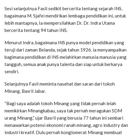
Sesi selanjutnya Fasli sedikit bercerita tentang sejarah INS,
bagaimana M. Sjafei mendirikan lembaga pendidikan ini, untuk
lebih mantapnya, Ia mempersilahkan Dr. Dr. Indra Utama
bercerita tentang 94 tahun INS.
Menurut Indra, bagaimana INS punya model pendidikan yang
teruji dari zaman Belanda, sejak tahun 1926. ia menyampaikan
bagimana pendidikan di INS melahirkan manusia manusia yang
tangguh, semua anak punya talenta dan siap untuk berkarya
sendiri.
Selanjutnya Fasli meminta nasehat dan saran dari tokoh
Minang, Basril Jabar.
“Bagi saya adalah tokoh Minang yang tidak pernah lelah
memikirkan Minangkabau, saya tak pernah meragukan SDM
urang Minang,” ujar Basril yang berusia 77 tahun ini sembari
menawarkan potensi ekonomi ranah minang, agro industry dan
industri kreatif. Dulu pernah konglomerat Minang membuat