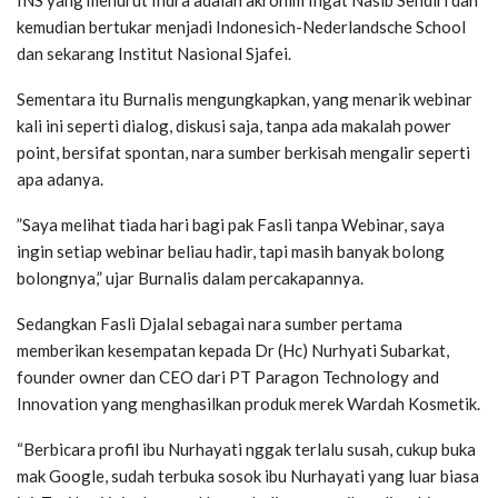
kemudian bertukar menjadi Indonesich-Nederlandsche School
dan sekarang Institut Nasional Sjafei.
Sementara itu Burnalis mengungkapkan, yang menarik webinar
kali ini seperti dialog, diskusi saja, tanpa ada makalah power
point, bersifat spontan, nara sumber berkisah mengalir seperti
apa adanya.
”Saya melihat tiada hari bagi pak Fasli tanpa Webinar, saya
ingin setiap webinar beliau hadir, tapi masih banyak bolong
bolongnya,” ujar Burnalis dalam percakapannya.
Sedangkan Fasli Djalal sebagai nara sumber pertama
memberikan kesempatan kepada Dr (Hc) Nurhyati Subarkat,
founder owner dan CEO dari PT Paragon Technology and
Innovation yang menghasilkan produk merek Wardah Kosmetik.
“Berbicara profil ibu Nurhayati nggak terlalu susah, cukup buka
mak Google, sudah terbuka sosok ibu Nurhayati yang luar biasa