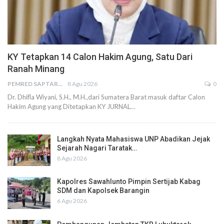
KY Tetapkan 14 Calon Hakim Agung, Satu Dari
Ranah Minang
PEMRED SAPTARIUS
8 Agu 2026
0
Dr. Dhifla Wiyani, S.H., M.H.,dari Sumatera Barat masuk daftar Calon
Hakim Agung yang Ditetapkan KY JURNAL…
Langkah Nyata Mahasiswa UNP Abadikan Jejak
Sejarah Nagari Taratak…
8 Agu 2026
Kapolres Sawahlunto Pimpin Sertijab Kabag
SDM dan Kapolsek Barangin
6 Agu 2026