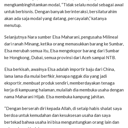
mengkambinghitamkan modal, “Tidak selalu modal sebagai awal
untuk berbisnis. Dengan banyak berinteraksi, bersilaturahim
akan ada saja modal yang datang, percayalah,” katanya
menutup.
Selanjutnya Nara sumber Elsa Maharani, pengusaha Milineal
dari ranah Minang, ketika orang memasukkan barang ke Sumbar,
Elsa merubah semua itu, Elsa mengekspor barang dari Sumbar
ke Hongkong, Dubai, semua provinsi dari Aceh sampai NTB.
Elsa berkisah, awalnya Elsa adalah importir baju dari China,
lama lama dia mulai berfikir, kenapa nggak dia yang jadi
eksportir, membuat produk sendiri, memberdayakan tenaga
kerja di kampuang halaman, mulailah dia membuka usaha dengan
nama Maharani Hijab. Elsa membuka kampung jahitan.
“Dengan berserah diri kepada Allah, di setaip habis shalat saya
berdoa untuk kemudahan dan kesuksesan usaha dan saya
bertekad bahwa usaha ini bisa menguntungkan orang lain dan