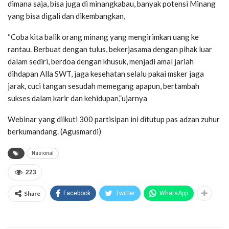
dimana saja, bisa juga di minangkabau, banyak potensi Minang
yang bisa digali dan dikembangkan,
“Coba kita balik orang minang yang mengirimkan uang ke
rantau. Berbuat dengan tulus, bekerjasama dengan pihak luar
dalam sediri, berdoa dengan khusuk, menjadi amal jariah
dihdapan Alla SWT, jaga kesehatan selalu pakai msker jaga
jarak, cuci tangan sesudah memegang apapun, bertambah
sukses dalam karir dan kehidupan,”ujarnya
Webinar yang diikuti 300 partisipan ini ditutup pas adzan zuhur
berkumandang. (Agusmardi)
Nasional
223
Share
Facebook
Twitter
WhatsApp