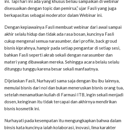
ini. Tapi hari ini ada yang khusus beliau sampaikan di webinar
disesuaikan dengan topic dan pemirsa,” ujar Fasli yang juga
berkapasitas sebagai moderator dalam Webinar ini.
Dengan kepiawainya Fasli membuat webinar dari awal sampai
akhir selalu hidup dan tidak ada rasa bosan, kuncinya Fasli
cukup mengenal semua narasumber, dari profile, back groud
bisnis kiprahnya, hampir pada setiap pengantar di setiap sesi,
bahkan Fasli seperti akrab sekali dengan narasumber dan
materi yang dibawakan mereka. Sehingga acara belaiu selalu
ditunggu tunggu karena besar sekali manfaatnya.
Dijelaskan Fasli, Nurhayati sama saja dengan ibu ibu lainnya,
memulai bisnis dari nol dan bukan meneruskan bisnis orang tua,
setelah menamatkan kuliah di Farmasi ITB, ingin sekali menjadi
dosen, keinginan itu tidak tercapai dan akhirnya mendirikan
bisnis kosmetik ini.
Nurhayati pada kesempatan itu mengungkapkan bahwa dalam
binsis kata kuncinya ialah kolaborasi, inovasi, lima karakter