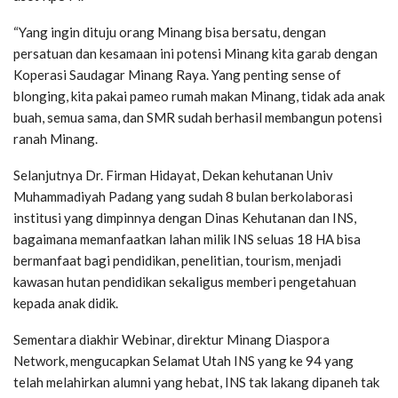
“Yang ingin dituju orang Minang bisa bersatu, dengan
persatuan dan kesamaan ini potensi Minang kita garab dengan
Koperasi Saudagar Minang Raya. Yang penting sense of
blonging, kita pakai pameo rumah makan Minang, tidak ada anak
buah, semua sama, dan SMR sudah berhasil membangun potensi
ranah Minang.
Selanjutnya Dr. Firman Hidayat, Dekan kehutanan Univ
Muhammadiyah Padang yang sudah 8 bulan berkolaborasi
institusi yang dimpinnya dengan Dinas Kehutanan dan INS,
bagaimana memanfaatkan lahan milik INS seluas 18 HA bisa
bermanfaat bagi pendidikan, penelitian, tourism, menjadi
kawasan hutan pendidikan sekaligus memberi pengetahuan
kepada anak didik.
Sementara diakhir Webinar, direktur Minang Diaspora
Network, mengucapkan Selamat Utah INS yang ke 94 yang
telah melahirkan alumni yang hebat, INS tak lakang dipaneh tak