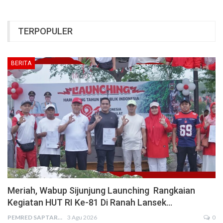
TERPOPULER
BERITA
Meriah, Wabup Sijunjung Launching Rangkaian
Kegiatan HUT RI Ke-81 Di Ranah Lansek…
PEMRED SAPTARIUS
3 Agu 2026
0