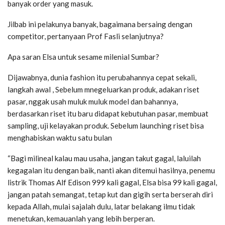
banyak order yang masuk.
Jilbab ini pelakunya banyak, bagaimana bersaing dengan
competitor, pertanyaan Prof Fasli selanjutnya?
Apa saran Elsa untuk sesame milenial Sumbar?
Dijawabnya, dunia fashion itu perubahannya cepat sekali,
langkah awal , Sebelum mnegeluarkan produk, adakan riset
pasar, nggak usah muluk muluk model dan bahannya,
berdasarkan riset itu baru didapat kebutuhan pasar, membuat
sampling, uji kelayakan produk. Sebelum launching riset bisa
menghabiskan waktu satu bulan
“Bagi milineal kalau mau usaha, jangan takut gagal, laluilah
kegagalan itu dengan baik, nanti akan ditemui hasilnya, penemu
listrik Thomas Alf Edison 999 kali gagal, Elsa bisa 99 kali gagal,
jangan patah semangat, tetap kut dan gigih serta berserah diri
kepada Allah, mulai sajalah dulu, latar belakang ilmu tidak
menetukan, kemauanlah yang lebih berperan.