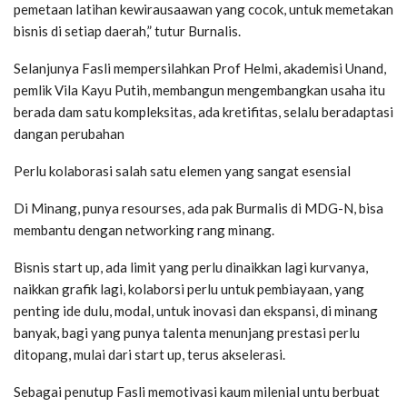
pemetaan latihan kewirausaawan yang cocok, untuk memetakan
bisnis di setiap daerah,” tutur Burnalis.
Selanjunya Fasli mempersilahkan Prof Helmi, akademisi Unand,
pemlik Vila Kayu Putih, membangun mengembangkan usaha itu
berada dam satu kompleksitas, ada kretifitas, selalu beradaptasi
dangan perubahan
Perlu kolaborasi salah satu elemen yang sangat esensial
Di Minang, punya resourses, ada pak Burmalis di MDG-N, bisa
membantu dengan networking rang minang.
Bisnis start up, ada limit yang perlu dinaikkan lagi kurvanya,
naikkan grafik lagi, kolaborsi perlu untuk pembiayaan, yang
penting ide dulu, modal, untuk inovasi dan ekspansi, di minang
banyak, bagi yang punya talenta menunjang prestasi perlu
ditopang, mulai dari start up, terus akselerasi.
Sebagai penutup Fasli memotivasi kaum milenial untu berbuat