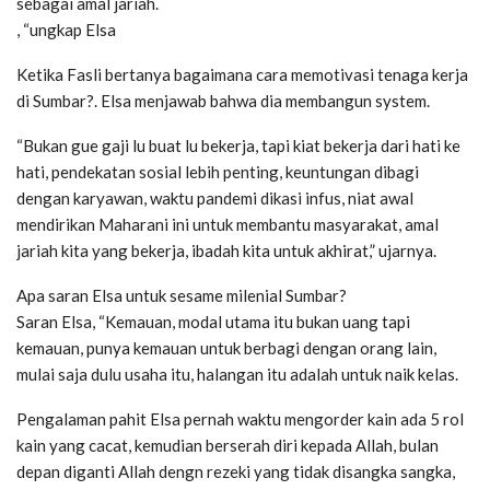
sebagai amal jariah.
, “ungkap Elsa
Ketika Fasli bertanya bagaimana cara memotivasi tenaga kerja
di Sumbar?. Elsa menjawab bahwa dia membangun system.
“Bukan gue gaji lu buat lu bekerja, tapi kiat bekerja dari hati ke
hati, pendekatan sosial lebih penting, keuntungan dibagi
dengan karyawan, waktu pandemi dikasi infus, niat awal
mendirikan Maharani ini untuk membantu masyarakat, amal
jariah kita yang bekerja, ibadah kita untuk akhirat,” ujarnya.
Apa saran Elsa untuk sesame milenial Sumbar?
Saran Elsa, “Kemauan, modal utama itu bukan uang tapi
kemauan, punya kemauan untuk berbagi dengan orang lain,
mulai saja dulu usaha itu, halangan itu adalah untuk naik kelas.
Pengalaman pahit Elsa pernah waktu mengorder kain ada 5 rol
kain yang cacat, kemudian berserah diri kepada Allah, bulan
depan diganti Allah dengn rezeki yang tidak disangka sangka,