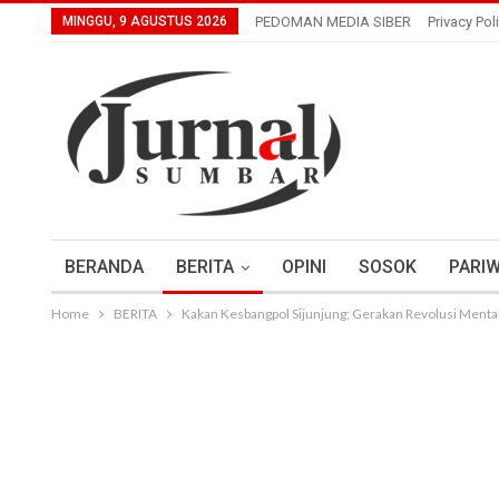
MINGGU, 9 AGUSTUS 2026
PEDOMAN MEDIA SIBER
Privacy Pol
BERANDA
BERITA
OPINI
SOSOK
PARIW
Home
BERITA
Kakan Kesbangpol Sijunjung; Gerakan Revolusi Menta