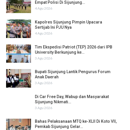
Empat Polisi Di Sijunjung…
4 Agu 2026
Kapolres Sijunjung Pimpin Upacara
Sertijab Ini PJU Nya
4 Agu 2026
Tim Ekspedisi Patriot (TEP) 2026 dari IPB
University Berkunjung ke…
3 Agu 2026
Bupati Sijunjung Lantik Pengurus Forum
Anak Daerah
3 Agu 2026
Di Car Free Day, Wabup dan Masyarakat
Sijunjung Nikmati…
3 Agu 2026
Bahas Pelaksanaan MTQ ke-XLII Di Koto VII,
Pemkab Sijunjung Gelar…