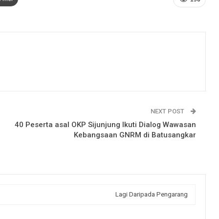
NEXT POST
40 Peserta asal OKP Sijunjung Ikuti Dialog Wawasan
Kebangsaan GNRM di Batusangkar
Lagi Daripada Pengarang