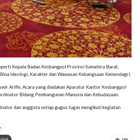
seperti Kepala Badan Kesbangpol Provinsi Sumatera Barat,
 Bina Ideologi, Karakter dan Wawasan Kebangsaan Kemendagri.
uswir Arifin. Acara yang diadakan Aparatur Kantor Kesbangpol
oordinator Bidang Pembangunan Manusia dan Kebudayaan.
dinator dan anggota setiap gugus tugas mengikuti kegiatan
t
e-mel
196