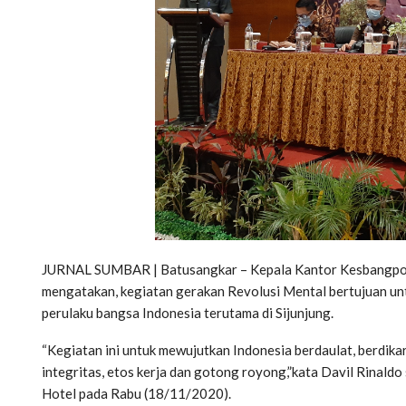
JURNAL SUMBAR | Batusangkar – Kepala Kantor Kesbangpol L
mengatakan, kegiatan gerakan Revolusi Mental bertujuan untu
perulaku bangsa Indonesia terutama di Sijunjung.
“Kegiatan ini untuk mewujutkan Indonesia berdaulat, berdikar
integritas, etos kerja dan gotong royong,”kata Davil Rinald
Hotel pada Rabu (18/11/2020).