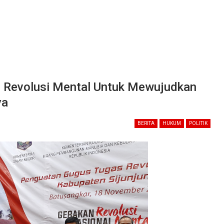
n Revolusi Mental Untuk Mewujudkan
ya
BERITA
HUKUM
POLITIK