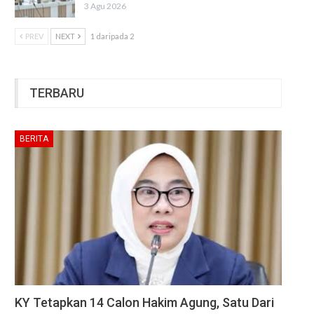
3 Agu 2026
PREV
NEXT
1 daripada 2
TERBARU
BERITA
KY Tetapkan 14 Calon Hakim Agung, Satu Dari