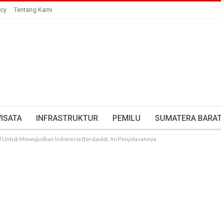
icy
Tentang Kami
ISATA
INFRASTRUKTUR
PEMILU
SUMATERA BARA
l Untuk Mewujudkan Indonesia Berdaulat, Ini Penjelasannya