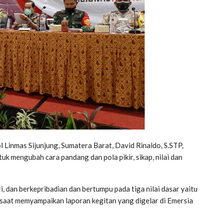
inmas Sijunjung, Sumatera Barat, David Rinaldo, S.STP,
k mengubah cara pandang dan pola pikir, sikap, nilai dan
i, dan berkepribadian dan bertumpu pada tiga nilai dasar yaitu
o saat memyampaikan laporan kegitan yang digelar di Emersia