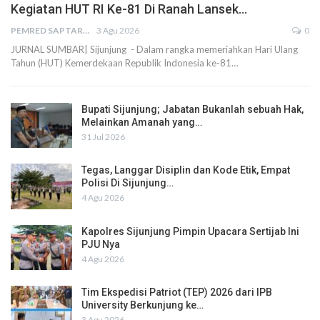
Kegiatan HUT RI Ke-81 Di Ranah Lansek…
PEMRED SAPTARIUS
3 Agu 2026
0
JURNAL SUMBAR| Sijunjung - Dalam rangka memeriahkan Hari Ulang
Tahun (HUT) Kemerdekaan Republik Indonesia ke-81…
Bupati Sijunjung; Jabatan Bukanlah sebuah Hak,
Melainkan Amanah yang…
31 Jul 2026
Tegas, Langgar Disiplin dan Kode Etik, Empat
Polisi Di Sijunjung…
4 Agu 2026
Kapolres Sijunjung Pimpin Upacara Sertijab Ini
PJU Nya
4 Agu 2026
Tim Ekspedisi Patriot (TEP) 2026 dari IPB
University Berkunjung ke…
3 Agu 2026