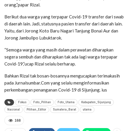
orang,”papar Rizal.
Berikut dua warga yang terpapar Covid-19 transfer dari swab
di daerah lain. Jadi, statusnya pasien transfer dari daerah lain.
Yaitu, dari Jorong Koto Baru Nagari Tanjung Bonai Aur dan
Jorong Jambulipo Lubuktarok.
“Semoga warga yang masih dalam perawatan diharapkan
segera sembuh dan diharapkan tak ada lagi warga terpapar
Covid-19,”ucap Rizal selalu berharap.
Bahkan Rizal tak bosan-bosannya mengucapkan terimakasih
pada Jurnalsumbar.Com yang selalu menginformasikan
perkembangan penanganan Covid-19 di Sijunjung. ius
Fokus
Foto_Pilihan
Foto_Utama
Kabupaten_Sijunjung
Nasional
Pilihan_Editor
Sumatera_Barat
utama
168