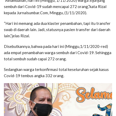
“Alhamdallah, hari ini (Minggu, 1/11/2020) warga Sijunjung
sembuh dari Covid-19 sudah mencapai 272 orang,”kata Rizal
kepada Jurnalsumbar.Com, Minggu, (1/11/2020).
“Hari ini memang ada dua klaster penambahan, tapi itu transfer
swab di daerah lain. Jadi, statusnya pasien transfer dari daerah
lain,”jelas Rizal.
Disebutkannya, bahwa pada hari ini (Minggu,1/11/2020-red)
ada empat penambahan warga sembuh dari Covid-19. Sehingga
total sembuh sudah capai 272 orang.
Sedangkan warga terkonfirmasi total keseluruhan sejak kasus
Covid-19 tembus angka 332 orang.