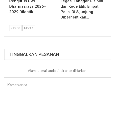
Pengurus PWI
Tegas, Langgar Disiplin
Dharmasraya 2026–
dan Kode Etik, Empat
2029 Dilantik
Polisi Di Sijunjung
Diberhentikan…
PREV
NEXT
TINGGALKAN PESANAN
Alamat email anda tidak akan disiarkan.