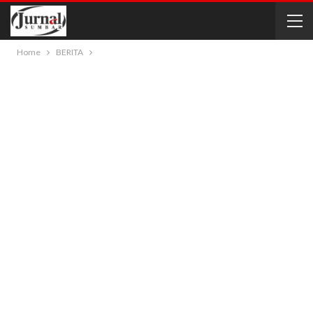
Home
BERITA