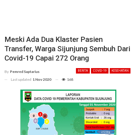
Meski Ada Dua Klaster Pasien
Transfer, Warga Sijunjung Sembuh Dari
Covid-19 Capai 272 Orang
BERITA
COVID-19
KESEHATAN
By
Pemred Saptarius
Last updated
1 Nov 2020
168