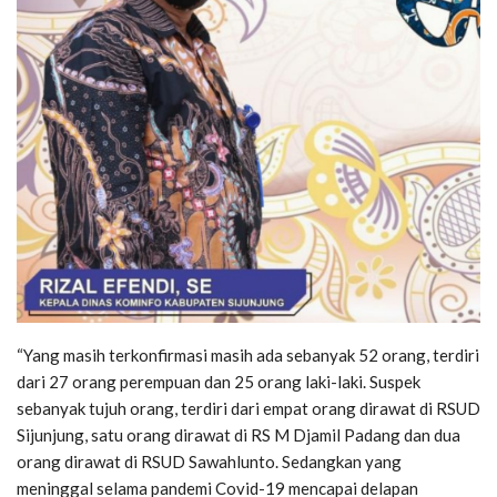
“Yang masih terkonfirmasi masih ada sebanyak 52 orang, terdiri
dari 27 orang perempuan dan 25 orang laki-laki. Suspek
sebanyak tujuh orang, terdiri dari empat orang dirawat di RSUD
Sijunjung, satu orang dirawat di RS M Djamil Padang dan dua
orang dirawat di RSUD Sawahlunto. Sedangkan yang
meninggal selama pandemi Covid-19 mencapai delapan