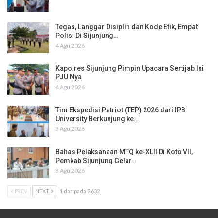
Tegas, Langgar Disiplin dan Kode Etik, Empat
Polisi Di Sijunjung…
4 Agu 2026
Kapolres Sijunjung Pimpin Upacara Sertijab Ini
PJU Nya
4 Agu 2026
Tim Ekspedisi Patriot (TEP) 2026 dari IPB
University Berkunjung ke…
3 Agu 2026
Bahas Pelaksanaan MTQ ke-XLII Di Koto VII,
Pemkab Sijunjung Gelar…
3 Agu 2026
PREV
NEXT
1 daripada 2,632