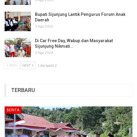
Bupati Sijunjung Lantik Pengurus Forum Anak
Daerah
3 Agu 2026
Di Car Free Day, Wabup dan Masyarakat
Sijunjung Nikmati…
3 Agu 2026
PREV
NEXT
1 daripada 2
TERBARU
BERITA