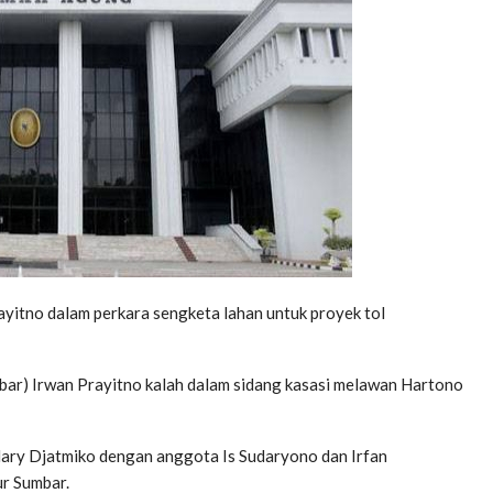
itno dalam perkara sengketa lahan untuk proyek tol
r) Irwan Prayitno kalah dalam sidang kasasi melawan Hartono
 Hary Djatmiko dengan anggota Is Sudaryono dan Irfan
r Sumbar.