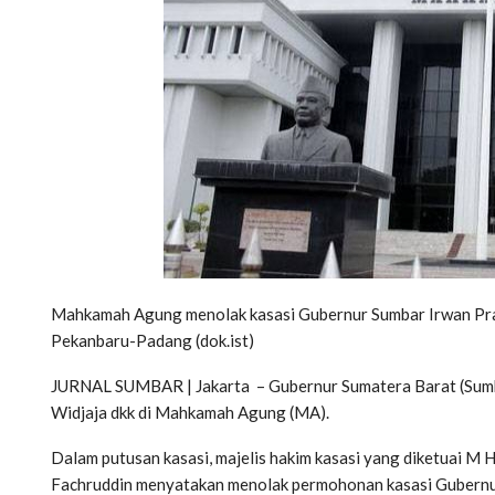
Mahkamah Agung menolak kasasi Gubernur Sumbar Irwan Pray
Pekanbaru-Padang (dok.ist)
JURNAL SUMBAR | Jakarta – Gubernur Sumatera Barat (Sumba
Widjaja dkk di Mahkamah Agung (MA).
Dalam putusan kasasi, majelis hakim kasasi yang diketuai M
Fachruddin menyatakan menolak permohonan kasasi Gubernu