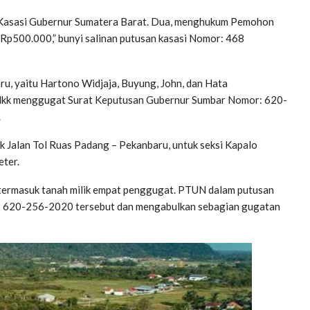
n Kasasi Gubernur Sumatera Barat. Dua, menghukum Pemohon
 Rp500.000,” bunyi salinan putusan kasasi Nomor: 468
u, yaitu Hartono Widjaja, Buyung, John, dan Hata
dkk menggugat Surat Keputusan Gubernur Sumbar Nomor: 620-
.
 Jalan Tol Ruas Padang – Pekanbaru, untuk seksi Kapalo
eter.
 termasuk tanah milik empat penggugat. PTUN dalam putusan
: 620-256-2020 tersebut dan mengabulkan sebagian gugatan