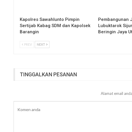
Kapolres Sawahlunto Pimpin
Pembangunan 
Sertijab Kabag SDM dan Kapolsek
Lubuktarok Siju
Barangin
Beringin Jaya 
PREV
NEXT
TINGGALKAN PESANAN
Alamat email anda