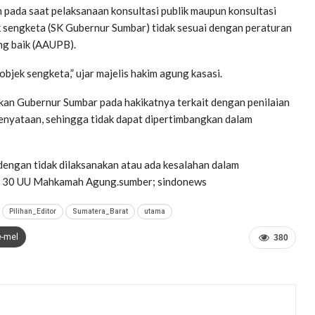
an pada saat pelaksanaan konsultasi publik maupun konsultasi
k sengketa (SK Gubernur Sumbar) tidak sesuai dengan peraturan
g baik (AAUPB).
jek sengketa,” ujar majelis hakim agung kasasi.
kan Gubernur Sumbar pada hakikatnya terkait dengan penilaian
enyataan, sehingga tidak dapat dipertimbangkan dalam
dengan tidak dilaksanakan atau ada kesalahan dalam
al 30 UU Mahkamah Agung.sumber; sindonews
Pilihan_Editor
Sumatera_Barat
utama
e-mel
380