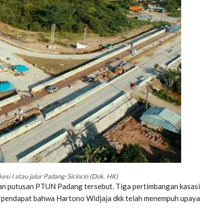
i I atau jalur Padang-Sicincin (Dok. HK)
an putusan PTUN Padang tersebut. Tiga pertimbangan kasasi
erpendapat bahwa Hartono Widjaja dkk telah menempuh upaya