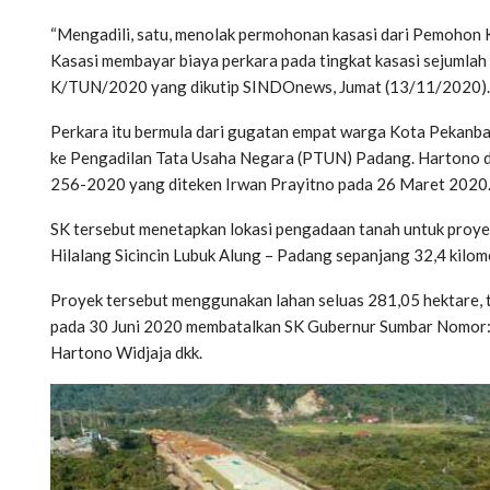
“Mengadili, satu, menolak permohonan kasasi dari Pemoho
Kasasi membayar biaya perkara pada tingkat kasasi sejumlah
K/TUN/2020 yang dikutip SINDOnews, Jumat (13/11/2020).
Perkara itu bermula dari gugatan empat warga Kota Pekanbar
ke Pengadilan Tata Usaha Negara (PTUN) Padang. Hartono 
256-2020 yang diteken Irwan Prayitno pada 26 Maret 2020
SK tersebut menetapkan lokasi pengadaan tanah untuk proyek
Hilalang Sicincin Lubuk Alung – Padang sepanjang 32,4 kilom
Proyek tersebut menggunakan lahan seluas 281,05 hektare,
pada 30 Juni 2020 membatalkan SK Gubernur Sumbar Nomor
Hartono Widjaja dkk.