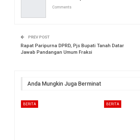
Comments
PREV POST
Rapat Paripurna DPRD, Pjs Bupati Tanah Datar
Jawab Pandangan Umum Fraksi
Anda Mungkin Juga Berminat
BERITA
BERITA