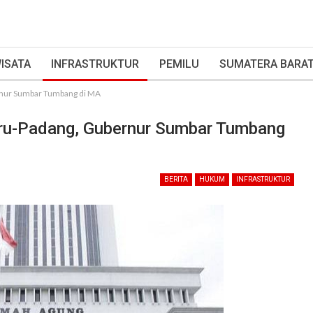
ISATA
INFRASTRUKTUR
PEMILU
SUMATERA BARA
ernur Sumbar Tumbang di MA
aru-Padang, Gubernur Sumbar Tumbang
BERITA
HUKUM
INFRASTRUKTUR