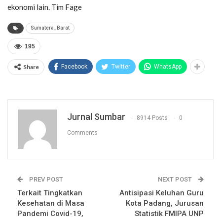
ekonomi lain. Tim Fage
Sumatera_Barat
195
Share
Facebook
Twitter
WhatsApp
Jurnal Sumbar
8914 Posts
0
Comments
PREV POST
NEXT POST
Terkait Tingkatkan
Antisipasi Keluhan Guru
Kesehatan di Masa
Kota Padang, Jurusan
Pandemi Covid-19,
Statistik FMIPA UNP