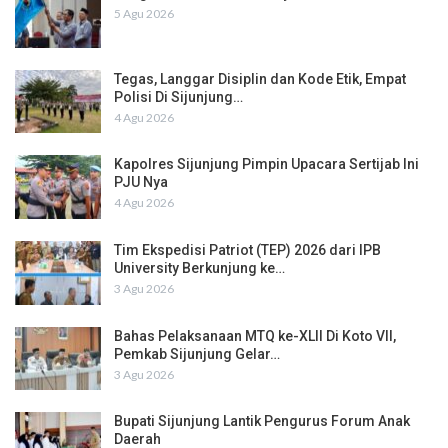
5 Agu 2026
Tegas, Langgar Disiplin dan Kode Etik, Empat
Polisi Di Sijunjung…
4 Agu 2026
Kapolres Sijunjung Pimpin Upacara Sertijab Ini
PJU Nya
4 Agu 2026
Tim Ekspedisi Patriot (TEP) 2026 dari IPB
University Berkunjung ke…
3 Agu 2026
Bahas Pelaksanaan MTQ ke-XLII Di Koto VII,
Pemkab Sijunjung Gelar…
3 Agu 2026
Bupati Sijunjung Lantik Pengurus Forum Anak
Daerah