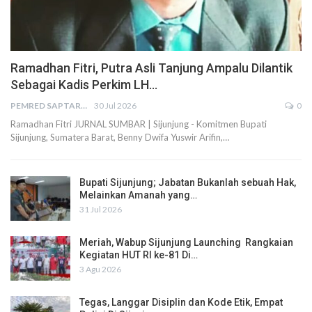
Ramadhan Fitri, Putra Asli Tanjung Ampalu Dilantik
Sebagai Kadis Perkim LH…
PEMRED SAPTARIUS
30 Jul 2026
0
Ramadhan Fitri JURNAL SUMBAR | Sijunjung - Komitmen Bupati
Sijunjung, Sumatera Barat, Benny Dwifa Yuswir Arifin,…
Bupati Sijunjung; Jabatan Bukanlah sebuah Hak,
Melainkan Amanah yang…
31 Jul 2026
Meriah, Wabup Sijunjung Launching Rangkaian
Kegiatan HUT RI ke-81 Di…
3 Agu 2026
Tegas, Langgar Disiplin dan Kode Etik, Empat