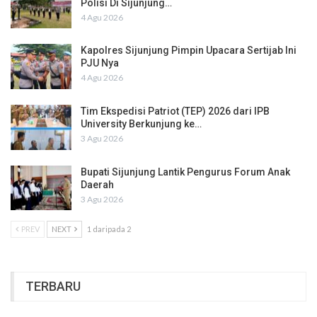
Polisi Di Sijunjung…
4 Agu 2026
Kapolres Sijunjung Pimpin Upacara Sertijab Ini
PJU Nya
4 Agu 2026
Tim Ekspedisi Patriot (TEP) 2026 dari IPB
University Berkunjung ke…
3 Agu 2026
Bupati Sijunjung Lantik Pengurus Forum Anak
Daerah
3 Agu 2026
PREV
NEXT
1 daripada 2
TERBARU