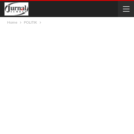
Home
POLITIK