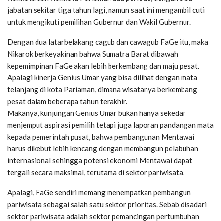
jabatan sekitar tiga tahun lagi, namun saat ini mengambil cuti
untuk mengikuti pemilihan Gubernur dan Wakil Gubernur.
Dengan dua latarbelakang cagub dan cawagub FaGe itu, maka
Nikarok berkeyakinan bahwa Sumatra Barat dibawah
kepemimpinan FaGe akan lebih berkembang dan maju pesat.
Apalagi kinerja Genius Umar yang bisa dilihat dengan mata
telanjang di kota Pariaman, dimana wisatanya berkembang
pesat dalam beberapa tahun terakhir.
Makanya, kunjungan Genius Umar bukan hanya sekedar
menjemput aspirasi pemilih tetapi juga laporan pandangan mata
kepada pemerintah pusat, bahwa pembangunan Mentawai
harus dikebut lebih kencang dengan membangun pelabuhan
internasional sehingga potensi ekonomi Mentawai dapat
tergali secara maksimal, terutama di sektor pariwisata.
Apalagi, FaGe sendiri memang menempatkan pembangun
pariwisata sebagai salah satu sektor prioritas. Sebab disadari
sektor pariwisata adalah sektor pemancingan pertumbuhan