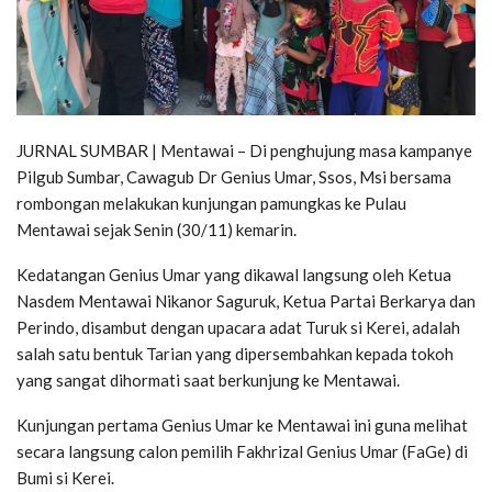
JURNAL SUMBAR | Mentawai – Di penghujung masa kampanye
Pilgub Sumbar, Cawagub Dr Genius Umar, Ssos, Msi bersama
rombongan melakukan kunjungan pamungkas ke Pulau
Mentawai sejak Senin (30/11) kemarin.
Kedatangan Genius Umar yang dikawal langsung oleh Ketua
Nasdem Mentawai Nikanor Saguruk, Ketua Partai Berkarya dan
Perindo, disambut dengan upacara adat Turuk si Kerei, adalah
salah satu bentuk Tarian yang dipersembahkan kepada tokoh
yang sangat dihormati saat berkunjung ke Mentawai.
Kunjungan pertama Genius Umar ke Mentawai ini guna melihat
secara langsung calon pemilih Fakhrizal Genius Umar (FaGe) di
Bumi si Kerei.