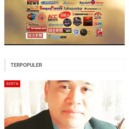
TERPOPULER
BERITA