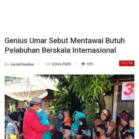
Genius Umar Sebut Mentawai Butuh
Pelabuhan Berskala Internasional
On
1 Des 2020
195
POLITIK
By
Jurnal Sumbar