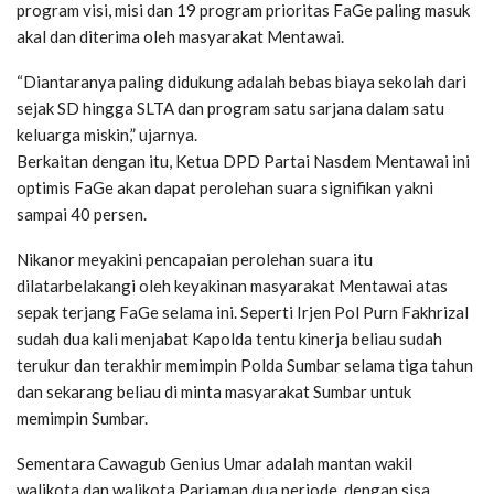
program visi, misi dan 19 program prioritas FaGe paling masuk
akal dan diterima oleh masyarakat Mentawai.
“Diantaranya paling didukung adalah bebas biaya sekolah dari
sejak SD hingga SLTA dan program satu sarjana dalam satu
keluarga miskin,” ujarnya.
Berkaitan dengan itu, Ketua DPD Partai Nasdem Mentawai ini
optimis FaGe akan dapat perolehan suara signifikan yakni
sampai 40 persen.
Nikanor meyakini pencapaian perolehan suara itu
dilatarbelakangi oleh keyakinan masyarakat Mentawai atas
sepak terjang FaGe selama ini. Seperti Irjen Pol Purn Fakhrizal
sudah dua kali menjabat Kapolda tentu kinerja beliau sudah
terukur dan terakhir memimpin Polda Sumbar selama tiga tahun
dan sekarang beliau di minta masyarakat Sumbar untuk
memimpin Sumbar.
Sementara Cawagub Genius Umar adalah mantan wakil
walikota dan walikota Pariaman dua periode, dengan sisa