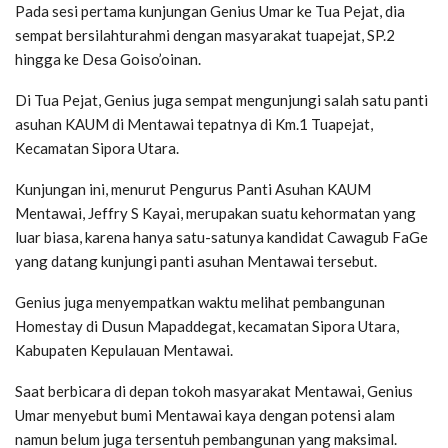
Pada sesi pertama kunjungan Genius Umar ke Tua Pejat, dia
sempat bersilahturahmi dengan masyarakat tuapejat, SP.2
hingga ke Desa Goiso’oinan.
Di Tua Pejat, Genius juga sempat mengunjungi salah satu panti
asuhan KAUM di Mentawai tepatnya di Km.1 Tuapejat,
Kecamatan Sipora Utara.
Kunjungan ini, menurut Pengurus Panti Asuhan KAUM
Mentawai, Jeffry S Kayai, merupakan suatu kehormatan yang
luar biasa, karena hanya satu-satunya kandidat Cawagub FaGe
yang datang kunjungi panti asuhan Mentawai tersebut.
Genius juga menyempatkan waktu melihat pembangunan
Homestay di Dusun Mapaddegat, kecamatan Sipora Utara,
Kabupaten Kepulauan Mentawai.
Saat berbicara di depan tokoh masyarakat Mentawai, Genius
Umar menyebut bumi Mentawai kaya dengan potensi alam
namun belum juga tersentuh pembangunan yang maksimal.