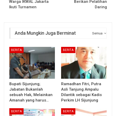
Warga IKWAL Jakarta
Berikan Pelatihan
Ikuti Turnamen
Daring
Anda Mungkin Juga Berminat
Semua
BERITA
BERITA
Bupati Sijunjung;
Ramadhan Fitri, Putra
Jabatan Bukanlah
Asli Tanjung Ampalu
sebuah Hak, Melainkan
Dilantik sebagai Kadis
Amanah yang harus…
Perkim LH Sijunjung
BERITA
BERITA