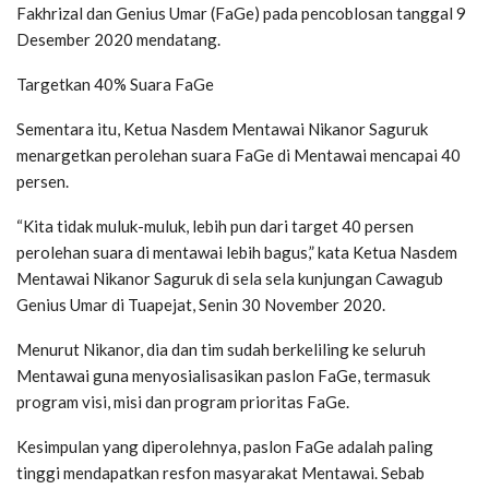
Fakhrizal dan Genius Umar (FaGe) pada pencoblosan tanggal 9
Desember 2020 mendatang.
Targetkan 40% Suara FaGe
Sementara itu, Ketua Nasdem Mentawai Nikanor Saguruk
menargetkan perolehan suara FaGe di Mentawai mencapai 40
persen.
“Kita tidak muluk-muluk, lebih pun dari target 40 persen
perolehan suara di mentawai lebih bagus,” kata Ketua Nasdem
Mentawai Nikanor Saguruk di sela sela kunjungan Cawagub
Genius Umar di Tuapejat, Senin 30 November 2020.
Menurut Nikanor, dia dan tim sudah berkeliling ke seluruh
Mentawai guna menyosialisasikan paslon FaGe, termasuk
program visi, misi dan program prioritas FaGe.
Kesimpulan yang diperolehnya, paslon FaGe adalah paling
tinggi mendapatkan resfon masyarakat Mentawai. Sebab