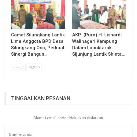
Camat Silungkang Lantik
AKP (Purn) H. Lishardi
Lima Anggota BPD Desa
Walinagari Kampung
Silungkang Oso, Perkuat
Dalam Lubuktarok
Sinergi Bangun…
Sijunjung Lantik Shinta…
PREV
NEXT
TINGGALKAN PESANAN
Alamat email anda tidak akan disiarkan.