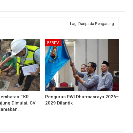
Lagi Daripada Pengarang
BERITA
Jembatan TKR
Pengurus PWI Dharmasraya 2026–
njung Dimulai, CV
2029 Dilantik
Utamakan…