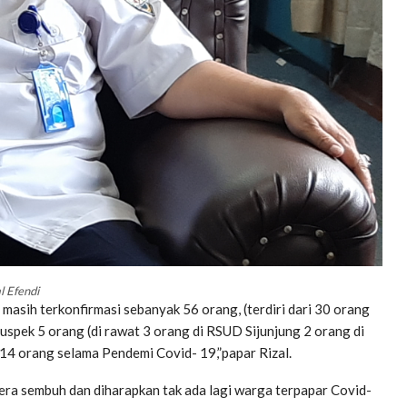
l Efendi
masih terkonfirmasi sebanyak 56 orang, (terdiri dari 30 orang
uspek 5 orang (di rawat 3 orang di RSUD Sijunjung 2 orang di
14 orang selama Pendemi Covid- 19,”papar Rizal.
a sembuh dan diharapkan tak ada lagi warga terpapar Covid-