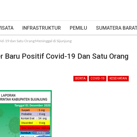
ISATA
INFRASTRUKTUR
PEMILU
SUMATERA BARA
vid-19 dan Satu Orang Meninggal di Sijunjung
r Baru Positif Covid-19 Dan Satu Orang
BERITA
COVID-19
KESEHATAN