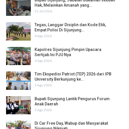
Bupati Sijunjung; Jabatan Bukanlah sebuah
Hak, Melainkan Amanah yang…
31 Jul 2026
Tegas, Langgar Disiplin dan Kode Etik,
Empat Polisi Di Sijunjung…
4 Agu 2026
Kapolres Sijunjung Pimpin Upacara
Sertijab Ini PJU Nya
4 Agu 2026
Tim Ekspedisi Patriot (TEP) 2026 dari IPB
University Berkunjung ke…
3 Agu 2026
Bupati Sijunjung Lantik Pengurus Forum
Anak Daerah
3 Agu 2026
Di Car Free Day, Wabup dan Masyarakat
Sijunjung Nikmati…