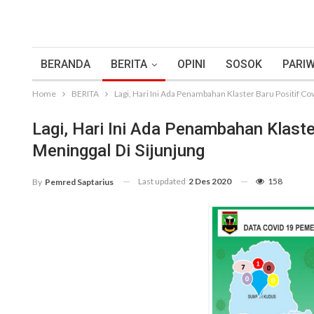
BERANDA
BERITA
OPINI
SOSOK
PARIW
Home
BERITA
Lagi, Hari Ini Ada Penambahan Klaster Baru Positif Co
Lagi, Hari Ini Ada Penambahan Klaste
Meninggal Di Sijunjung
Last updated
2 Des 2020
158
By
Pemred Saptarius