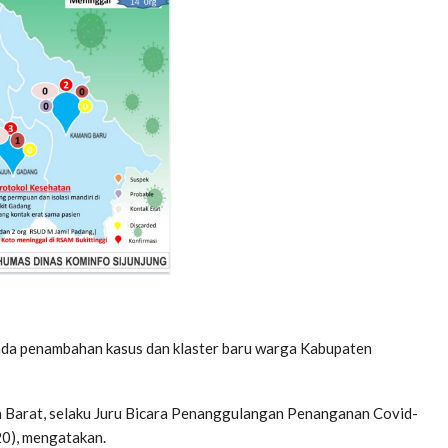
ada penambahan kasus dan klaster baru warga Kabupaten
ra Barat, selaku Juru Bicara Penanggulangan Penanganan Covid-
20), mengatakan.