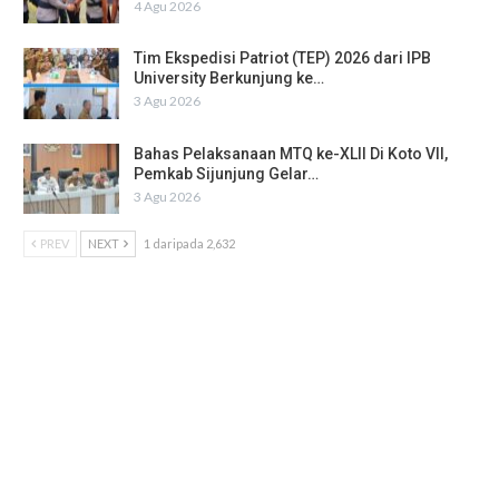
4 Agu 2026
Tim Ekspedisi Patriot (TEP) 2026 dari IPB
University Berkunjung ke…
3 Agu 2026
Bahas Pelaksanaan MTQ ke-XLII Di Koto VII,
Pemkab Sijunjung Gelar…
3 Agu 2026
PREV
NEXT
1 daripada 2,632