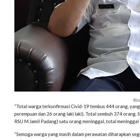
Riza
“Total warga terkonfirmasi Civid-19 tembus 444 orang, yang 
perempuan dan 26 orang laki laki). Total sembuh 374 orang. S
RSU M Jamil Padang) satu orang meninggal, total meninggal 
“Semoga warga yang masih dalam perawatan diharapkan seger