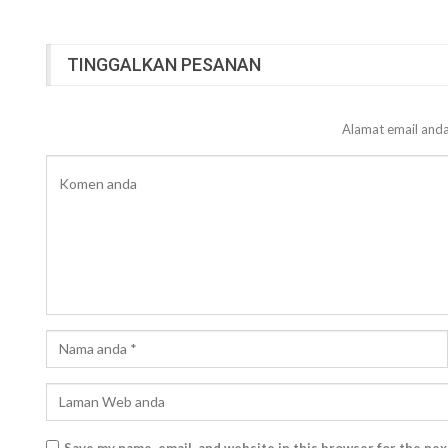
TINGGALKAN PESANAN
Alamat email anda
Save my name, email, and website in this browser for the ne