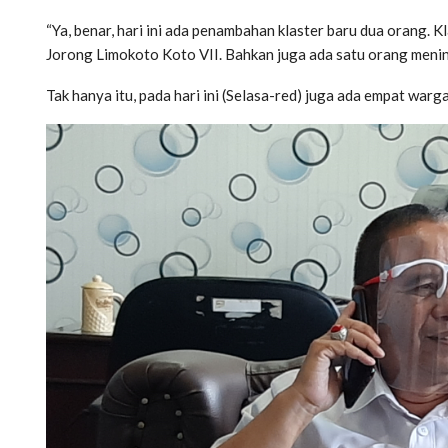
“Ya, benar, hari ini ada penambahan klaster baru dua orang. 
Jorong Limokoto Koto VII. Bahkan juga ada satu orang mening
Tak hanya itu, pada hari ini (Selasa-red) juga ada empat war