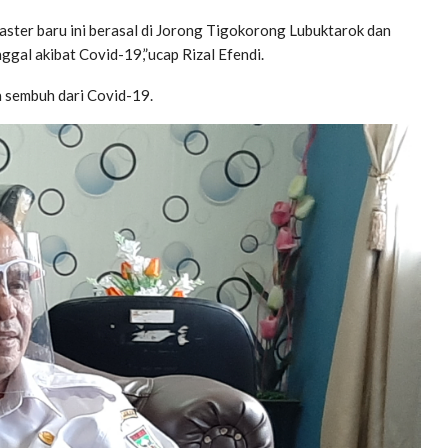
Klaster baru ini berasal di Jorong Tigokorong Lubuktarok dan
gal akibat Covid-19,”ucap Rizal Efendi.
ga sembuh dari Covid-19.