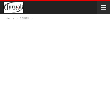
Home
BERITA