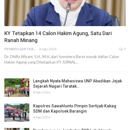
KY Tetapkan 14 Calon Hakim Agung, Satu Dari
Ranah Minang
PEMRED SAPTARIUS
8 Agu 2026
0
Dr. Dhifla Wiyani, S.H., M.H.,dari Sumatera Barat masuk daftar Calon
Hakim Agung yang Ditetapkan KY JURNAL…
Langkah Nyata Mahasiswa UNP Abadikan Jejak
Sejarah Nagari Taratak…
8 Agu 2026
Kapolres Sawahlunto Pimpin Sertijab Kabag
SDM dan Kapolsek Barangin
6 Agu 2026