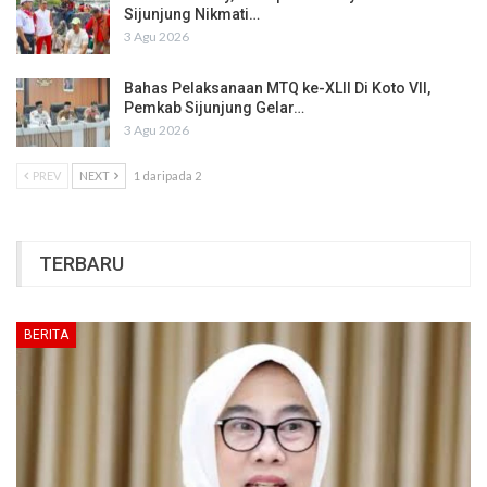
Sijunjung Nikmati…
3 Agu 2026
Bahas Pelaksanaan MTQ ke-XLII Di Koto VII,
Pemkab Sijunjung Gelar…
3 Agu 2026
PREV
NEXT
1 daripada 2
TERBARU
BERITA