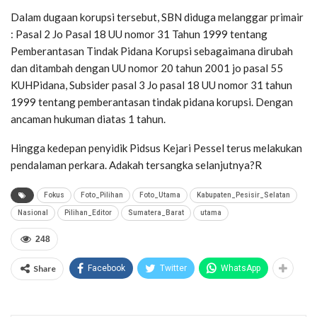
Dalam dugaan korupsi tersebut, SBN diduga melanggar primair
: Pasal 2 Jo Pasal 18 UU nomor 31 Tahun 1999 tentang
Pemberantasan Tindak Pidana Korupsi sebagaimana dirubah
dan ditambah dengan UU nomor 20 tahun 2001 jo pasal 55
KUHPidana, Subsider pasal 3 Jo pasal 18 UU nomor 31 tahun
1999 tentang pemberantasan tindak pidana korupsi. Dengan
ancaman hukuman diatas 1 tahun.
Hingga kedepan penyidik Pidsus Kejari Pessel terus melakukan
pendalaman perkara. Adakah tersangka selanjutnya?R
Fokus
Foto_Pilihan
Foto_Utama
Kabupaten_Pesisir_Selatan
Nasional
Pilihan_Editor
Sumatera_Barat
utama
248
Share
Facebook
Twitter
WhatsApp