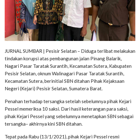
JURNAL SUMBAR | Pesisir Selatan – Diduga terlibat melakukan
tindakan korupsi atas pembangunan jalan Pinang Balarik,
Nagari Pasar Taratak Surantih, Kecamatan Sutera, Kabupaten
Pesisir Selatan, oknum Walinagari Pasar Taratak Surantih,
Kecamatan Sutera, berinitial SBN ditahan Pihak Kejaksaan
Negeri (Kejari) Pesisir Selatan, Sumatera Barat.
Penahan terhadap tersangka setelah sebelumnya pihak Kejari
Pessel memeriksa 10 saksi. Dari hasil keterangan para saksi,
pihak Kejari Pessel yang sebelumnya menetapkan SBN sebagai
tersangka– akhirnya kini SBN ditahan.
Tepat pada Rabu (13/1/2021), pihak Kejari Pessel resmi