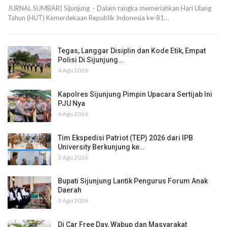
JURNAL SUMBAR| Sijunjung - Dalam rangka memeriahkan Hari Ulang
Tahun (HUT) Kemerdekaan Republik Indonesia ke-81…
Tegas, Langgar Disiplin dan Kode Etik, Empat
Polisi Di Sijunjung…
4 Agu 2026
Kapolres Sijunjung Pimpin Upacara Sertijab Ini
PJU Nya
4 Agu 2026
Tim Ekspedisi Patriot (TEP) 2026 dari IPB
University Berkunjung ke…
3 Agu 2026
Bupati Sijunjung Lantik Pengurus Forum Anak
Daerah
3 Agu 2026
Di Car Free Day, Wabup dan Masyarakat