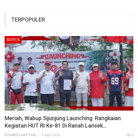
TERPOPULER
BERITA
Meriah, Wabup Sijunjung Launching Rangkaian
Kegiatan HUT RI Ke-81 Di Ranah Lansek…
PEMRED SAPTARIUS
3 Agu 2026
0