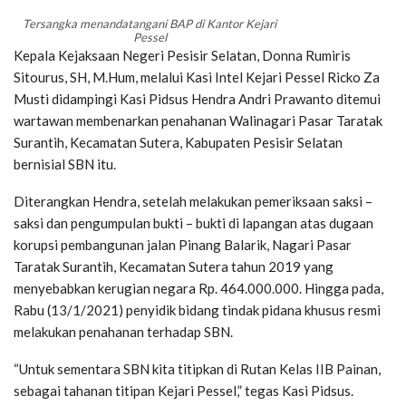
Tersangka menandatangani BAP di Kantor Kejari
Pessel
Kepala Kejaksaan Negeri Pesisir Selatan, Donna Rumiris
Sitourus, SH, M.Hum, melalui Kasi Intel Kejari Pessel Ricko Za
Musti didampingi Kasi Pidsus Hendra Andri Prawanto ditemui
wartawan membenarkan penahanan Walinagari Pasar Taratak
Surantih, Kecamatan Sutera, Kabupaten Pesisir Selatan
bernisial SBN itu.
Diterangkan Hendra, setelah melakukan pemeriksaan saksi –
saksi dan pengumpulan bukti – bukti di lapangan atas dugaan
korupsi pembangunan jalan Pinang Balarik, Nagari Pasar
Taratak Surantih, Kecamatan Sutera tahun 2019 yang
menyebabkan kerugian negara Rp. 464.000.000. Hingga pada,
Rabu (13/1/2021) penyidik bidang tindak pidana khusus resmi
melakukan penahanan terhadap SBN.
“Untuk sementara SBN kita titipkan di Rutan Kelas IIB Painan,
sebagai tahanan titipan Kejari Pessel,” tegas Kasi Pidsus.