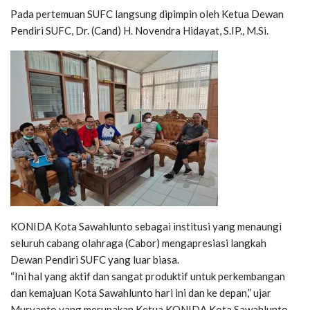
Pada pertemuan SUFC langsung dipimpin oleh Ketua Dewan
Pendiri SUFC, Dr. (Cand) H. Novendra Hidayat, S.IP., M.Si.
KONIDA Kota Sawahlunto sebagai institusi yang menaungi
seluruh cabang olahraga (Cabor) mengapresiasi langkah
Dewan Pendiri SUFC yang luar biasa.
“Ini hal yang aktif dan sangat produktif untuk perkembangan
dan kemajuan Kota Sawahlunto hari ini dan ke depan,” ujar
Muryanto yang merupakan Ketua KONIDA Kota Sawahlunto.