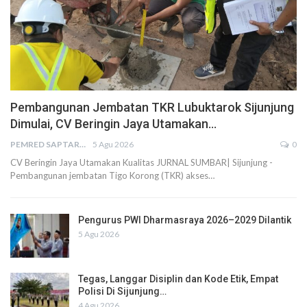
Pembangunan Jembatan TKR Lubuktarok Sijunjung
Dimulai, CV Beringin Jaya Utamakan…
PEMRED SAPTARIUS
5 Agu 2026
0
CV Beringin Jaya Utamakan Kualitas JURNAL SUMBAR| Sijunjung -
Pembangunan jembatan Tigo Korong (TKR) akses…
Pengurus PWI Dharmasraya 2026–2029 Dilantik
5 Agu 2026
Tegas, Langgar Disiplin dan Kode Etik, Empat
Polisi Di Sijunjung…
4 Agu 2026