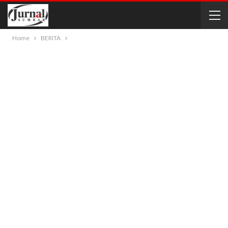
Home
BERITA