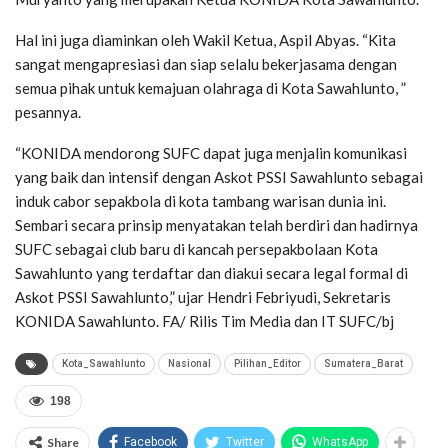
Hal ini juga diaminkan oleh Wakil Ketua, Aspil Abyas. “Kita
sangat mengapresiasi dan siap selalu bekerjasama dengan
semua pihak untuk kemajuan olahraga di Kota Sawahlunto, ”
pesannya.
“KONIDA mendorong SUFC dapat juga menjalin komunikasi
yang baik dan intensif dengan Askot PSSI Sawahlunto sebagai
induk cabor sepakbola di kota tambang warisan dunia ini.
Sembari secara prinsip menyatakan telah berdiri dan hadirnya
SUFC sebagai club baru di kancah persepakbolaan Kota
Sawahlunto yang terdaftar dan diakui secara legal formal di
Askot PSSI Sawahlunto,” ujar Hendri Febriyudi, Sekretaris
KONIDA Sawahlunto. FA/ Rilis Tim Media dan IT SUFC/bj
Kota_Sawahlunto
Nasional
Pilihan_Editor
Sumatera_Barat
198
Share
Facebook
Twitter
WhatsApp