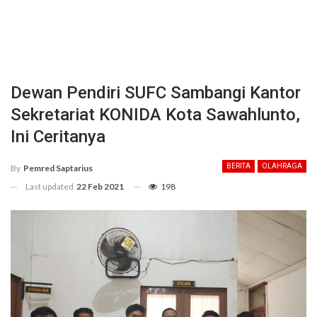
Dewan Pendiri SUFC Sambangi Kantor
Sekretariat KONIDA Kota Sawahlunto,
Ini Ceritanya
BERITA
OLAHRAGA
By
Pemred Saptarius
Last updated
22 Feb 2021
198