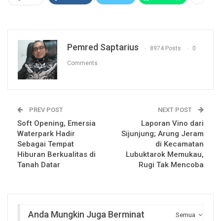
Pemred Saptarius
8974 Posts
0
Comments
PREV POST
NEXT POST
Soft Opening, Emersia
Laporan Vino dari
Waterpark Hadir
Sijunjung; Arung Jeram
Sebagai Tempat
di Kecamatan
Hiburan Berkualitas di
Lubuktarok Memukau,
Tanah Datar
Rugi Tak Mencoba
Anda Mungkin Juga Berminat
Semua