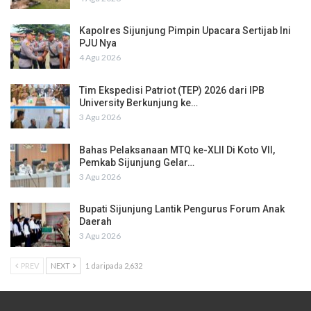
Kapolres Sijunjung Pimpin Upacara Sertijab Ini
PJU Nya
4 Agu 2026
Tim Ekspedisi Patriot (TEP) 2026 dari IPB
University Berkunjung ke…
3 Agu 2026
Bahas Pelaksanaan MTQ ke-XLII Di Koto VII,
Pemkab Sijunjung Gelar…
3 Agu 2026
Bupati Sijunjung Lantik Pengurus Forum Anak
Daerah
3 Agu 2026
PREV
NEXT
1 daripada 2,632