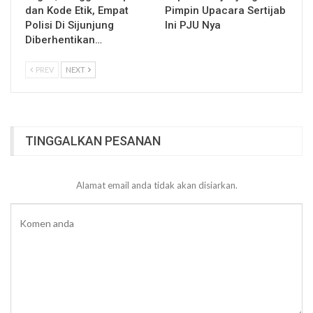
dan Kode Etik, Empat
Pimpin Upacara Sertijab
Polisi Di Sijunjung
Ini PJU Nya
Diberhentikan…
PREV
NEXT
TINGGALKAN PESANAN
Alamat email anda tidak akan disiarkan.