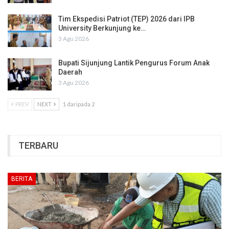
Tim Ekspedisi Patriot (TEP) 2026 dari IPB
University Berkunjung ke…
3 Agu 2026
Bupati Sijunjung Lantik Pengurus Forum Anak
Daerah
3 Agu 2026
PREV
NEXT
1 daripada 2
TERBARU
BERITA