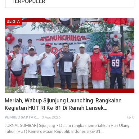
TERPOPULER
BERITA
Meriah, Wabup Sijunjung Launching Rangkaian
Kegiatan HUT RI Ke-81 Di Ranah Lansek…
PEMRED SAPTARIUS
3 Agu 2026
0
JURNAL SUMBAR| Sijunjung - Dalam rangka memeriahkan Hari Ulang
Tahun (HUT) Kemerdekaan Republik Indonesia ke-81…