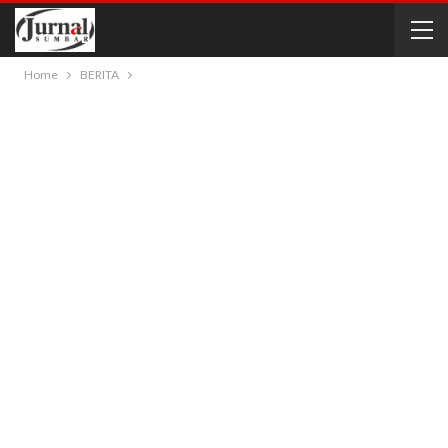
Home
BERITA