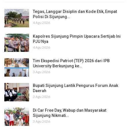
Tegas, Langgar Disiplin dan Kode Etik, Empat
Polisi Di Sijunjung…
4 Agu 2026
Kapolres Sijunjung Pimpin Upacara Sertijab Ini
PJU Nya
4 Agu 2026
Tim Ekspedisi Patriot (TEP) 2026 dari IPB
University Berkunjung ke…
3 Agu 2026
Bupati Sijunjung Lantik Pengurus Forum Anak
Daerah
3 Agu 2026
Di Car Free Day, Wabup dan Masyarakat
Sijunjung Nikmati…
3 Agu 2026