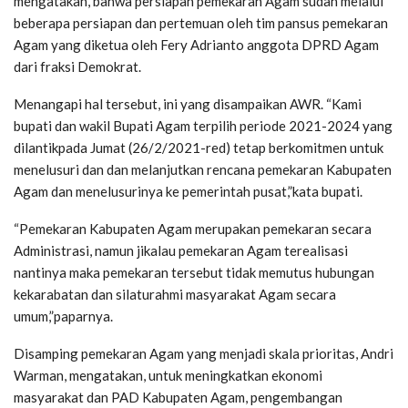
mengatakan, bahwa persiapan pemekaran Agam sudah melalui
beberapa persiapan dan pertemuan oleh tim pansus pemekaran
Agam yang diketua oleh Fery Adrianto anggota DPRD Agam
dari fraksi Demokrat.
Menangapi hal tersebut, ini yang disampaikan AWR. “Kami
bupati dan wakil Bupati Agam terpilih periode 2021-2024 yang
dilantikpada Jumat (26/2/2021-red) tetap berkomitmen untuk
menelusuri dan dan melanjutkan rencana pemekaran Kabupaten
Agam dan menelusurinya ke pemerintah pusat,”kata bupati.
“Pemekaran Kabupaten Agam merupakan pemekaran secara
Administrasi, namun jikalau pemekaran Agam terealisasi
nantinya maka pemekaran tersebut tidak memutus hubungan
kekarabatan dan silaturahmi masyarakat Agam secara
umum,”paparnya.
Disamping pemekaran Agam yang menjadi skala prioritas, Andri
Warman, mengatakan, untuk meningkatkan ekonomi
masyarakat dan PAD Kabupaten Agam, pengembangan