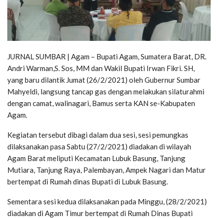
JURNAL SUMBAR | Agam – Bupati Agam, Sumatera Barat, DR.
Andri Warman,S. Sos, MM dan Wakil Bupati Irwan Fikri. SH,
yang baru dilantik Jumat (26/2/2021) oleh Gubernur Sumbar
Mahyeldi, langsung tancap gas dengan melakukan silaturahmi
dengan camat, walinagari, Bamus serta KAN se-Kabupaten
Agam.
Kegiatan tersebut dibagi dalam dua sesi, sesi pemungkas
dilaksanakan pasa Sabtu (27/2/2021) diadakan di wilayah
Agam Barat meliputi Kecamatan Lubuk Basung, Tanjung
Mutiara, Tanjung Raya, Palembayan, Ampek Nagari dan Matur
bertempat di Rumah dinas Bupati di Lubuk Basung.
Sementara sesi kedua dilaksanakan pada Minggu, (28/2/2021)
diadakan di Agam Timur bertempat di Rumah Dinas Bupati