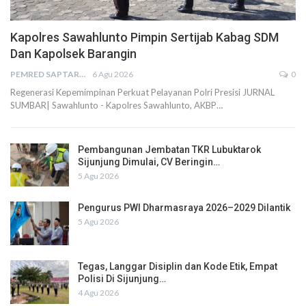
Kapolres Sawahlunto Pimpin Sertijab Kabag SDM
Dan Kapolsek Barangin
PEMRED SAPTARIUS
6 Agu 2026
0
Regenerasi Kepemimpinan Perkuat Pelayanan Polri Presisi JURNAL
SUMBAR| Sawahlunto - Kapolres Sawahlunto, AKBP…
Pembangunan Jembatan TKR Lubuktarok
Sijunjung Dimulai, CV Beringin…
5 Agu 2026
Pengurus PWI Dharmasraya 2026–2029 Dilantik
5 Agu 2026
Tegas, Langgar Disiplin dan Kode Etik, Empat
Polisi Di Sijunjung…
4 Agu 2026