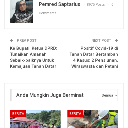
Pemred Saptarius
8975 Posts
0
Comments
PREV POST
NEXT POST
Ke Bupati, Ketua DPRD:
Positif Covid-19 di
Tunaikan Amanah
Tanah Datar Bertambah
Sebaik-baiknya Untuk
4 Kasus: 2 Pensiunan,
Kemajuan Tanah Datar
Wiraswasta dan Petani
Anda Mungkin Juga Berminat
Semua
BERITA
BERITA