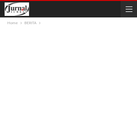
Home
BERITA