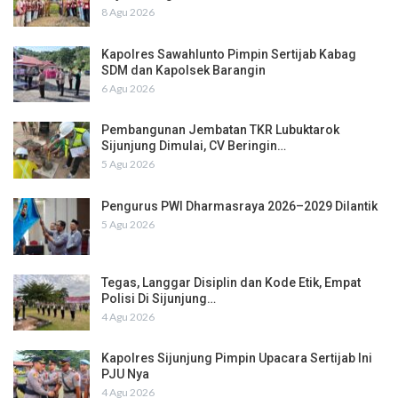
8 Agu 2026
Kapolres Sawahlunto Pimpin Sertijab Kabag
SDM dan Kapolsek Barangin
6 Agu 2026
Pembangunan Jembatan TKR Lubuktarok
Sijunjung Dimulai, CV Beringin…
5 Agu 2026
Pengurus PWI Dharmasraya 2026–2029 Dilantik
5 Agu 2026
Tegas, Langgar Disiplin dan Kode Etik, Empat
Polisi Di Sijunjung…
4 Agu 2026
Kapolres Sijunjung Pimpin Upacara Sertijab Ini
PJU Nya
4 Agu 2026