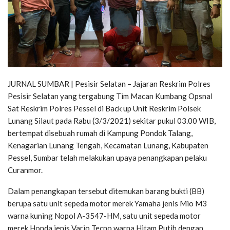
JURNAL SUMBAR | Pesisir Selatan – Jajaran Reskrim Polres
Pesisir Selatan yang tergabung Tim Macan Kumbang Opsnal
Sat Reskrim Polres Pessel di Back up Unit Reskrim Polsek
Lunang Silaut pada Rabu (3/3/2021) sekitar pukul 03.00 WIB,
bertempat disebuah rumah di Kampung Pondok Talang,
Kenagarian Lunang Tengah, Kecamatan Lunang, Kabupaten
Pessel, Sumbar telah melakukan upaya penangkapan pelaku
Curanmor.
Dalam penangkapan tersebut ditemukan barang bukti (BB)
berupa satu unit sepeda motor merek Yamaha jenis Mio M3
warna kuning Nopol A-3547-HM, satu unit sepeda motor
merek Honda jenis Vario Tecno warna Hitam Putih dengan