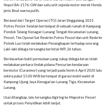
Nopol BA-2176-GW dan satu unit sepeda motor merek Honda
jenis Beat warna putih.
Berawal dari Target Operasi (TO) Jaran Singgalang 2021
Polres Pesisir Selatan bertempat di sebuah rumah di Kampung
Pondok Talang Kenagari Lunang Tengah Kecamatan Lunang,
Pessel, Tim Opsnal Sat Reskrim Polres Pessel dan unit Reskrim
Polsek Lusi telah melakukan Penangkapan terhadap seorang
Laki-laki diduga tersangka berintial WP, 26 tahun.
Berdasarkan bukti permulaan yang cukup diduga keras telah
melakukan perkara tindak pidana Pencurian kendaraan
bermotor (Curanmor) yang terjadi pada Senin 6 April 2020 lalu
sekira pukul 15.00 WIB bertempat di garasi mobil walet di
Kampung Ujung Jaya Kenagarian Lunang Tiga, Kecamatan
Lunang.
Usai ditangkap, lalu tersangka digiring ke Mapolres Pessel
untuk proses Penyidikan lebih lanjut.