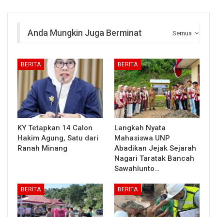
Anda Mungkin Juga Berminat
Semua
BERITA
BERITA
KY Tetapkan 14 Calon
Langkah Nyata
Hakim Agung, Satu dari
Mahasiswa UNP
Ranah Minang
Abadikan Jejak Sejarah
Nagari Taratak Bancah
Sawahlunto…
BERITA
BERITA