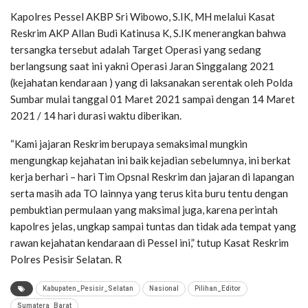
Kapolres Pessel AKBP Sri Wibowo, S.IK, MH melalui Kasat
Reskrim AKP Allan Budi Katinusa K, S.IK menerangkan bahwa
tersangka tersebut adalah Target Operasi yang sedang
berlangsung saat ini yakni Operasi Jaran Singgalang 2021
(kejahatan kendaraan ) yang di laksanakan serentak oleh Polda
Sumbar mulai tanggal 01 Maret 2021 sampai dengan 14 Maret
2021 / 14 hari durasi waktu diberikan.
“Kami jajaran Reskrim berupaya semaksimal mungkin
mengungkap kejahatan ini baik kejadian sebelumnya, ini berkat
kerja berhari – hari Tim Opsnal Reskrim dan jajaran di lapangan
serta masih ada TO lainnya yang terus kita buru tentu dengan
pembuktian permulaan yang maksimal juga, karena perintah
kapolres jelas, ungkap sampai tuntas dan tidak ada tempat yang
rawan kejahatan kendaraan di Pessel ini,” tutup Kasat Reskrim
Polres Pesisir Selatan. R
Kabupaten_Pesisir_Selatan
Nasional
Pilihan_Editor
Sumatera_Barat