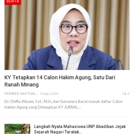
BERITA
KY Tetapkan 14 Calon Hakim Agung, Satu Dari
Ranah Minang
PEMRED SAPTARIUS
8 Agu 2026
0
Dr. Dhifla Wiyani, S.H., M.H.,dari Sumatera Barat masuk daftar Calon
Hakim Agung yang Ditetapkan KY JURNAL…
Langkah Nyata Mahasiswa UNP Abadikan Jejak
Sejarah Nagari Taratak…