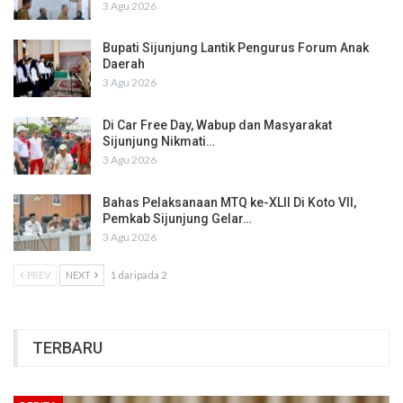
3 Agu 2026
Bupati Sijunjung Lantik Pengurus Forum Anak
Daerah
3 Agu 2026
Di Car Free Day, Wabup dan Masyarakat
Sijunjung Nikmati…
3 Agu 2026
Bahas Pelaksanaan MTQ ke-XLII Di Koto VII,
Pemkab Sijunjung Gelar…
3 Agu 2026
PREV
NEXT
1 daripada 2
TERBARU