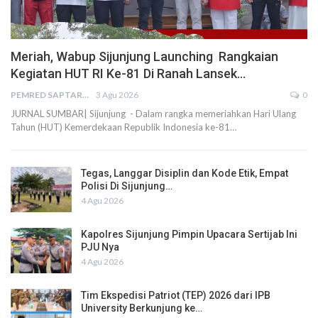
Meriah, Wabup Sijunjung Launching Rangkaian
Kegiatan HUT RI Ke-81 Di Ranah Lansek…
PEMRED SAPTARIUS
3 Agu 2026
0
JURNAL SUMBAR| Sijunjung - Dalam rangka memeriahkan Hari Ulang
Tahun (HUT) Kemerdekaan Republik Indonesia ke-81…
Tegas, Langgar Disiplin dan Kode Etik, Empat
Polisi Di Sijunjung…
4 Agu 2026
Kapolres Sijunjung Pimpin Upacara Sertijab Ini
PJU Nya
4 Agu 2026
Tim Ekspedisi Patriot (TEP) 2026 dari IPB
University Berkunjung ke…