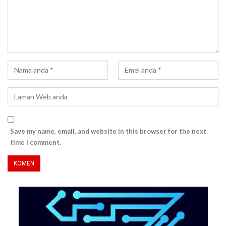
Save my name, email, and website in this browser for the next
time I comment.