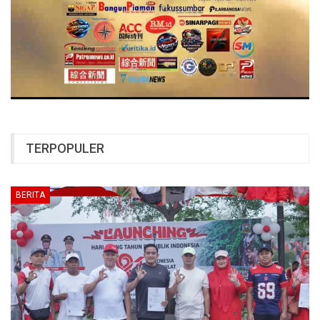
TERPOPULER
BERITA