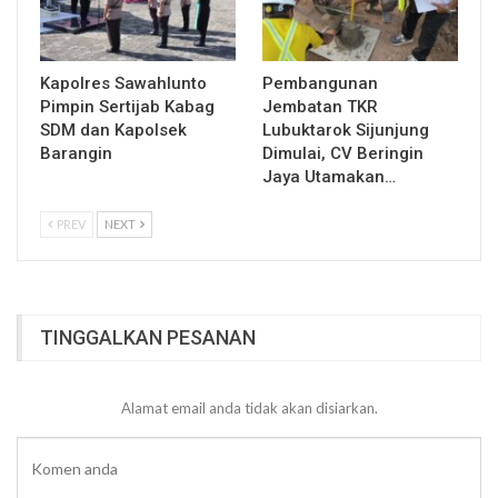
Kapolres Sawahlunto
Pembangunan
Pimpin Sertijab Kabag
Jembatan TKR
SDM dan Kapolsek
Lubuktarok Sijunjung
Barangin
Dimulai, CV Beringin
Jaya Utamakan…
PREV
NEXT
TINGGALKAN PESANAN
Alamat email anda tidak akan disiarkan.