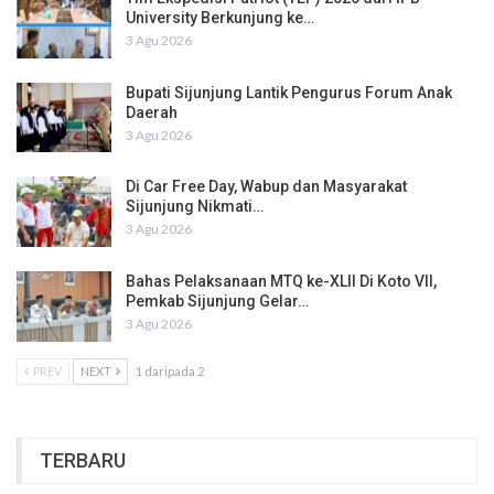
University Berkunjung ke…
3 Agu 2026
Bupati Sijunjung Lantik Pengurus Forum Anak
Daerah
3 Agu 2026
Di Car Free Day, Wabup dan Masyarakat
Sijunjung Nikmati…
3 Agu 2026
Bahas Pelaksanaan MTQ ke-XLII Di Koto VII,
Pemkab Sijunjung Gelar…
3 Agu 2026
PREV
NEXT
1 daripada 2
TERBARU