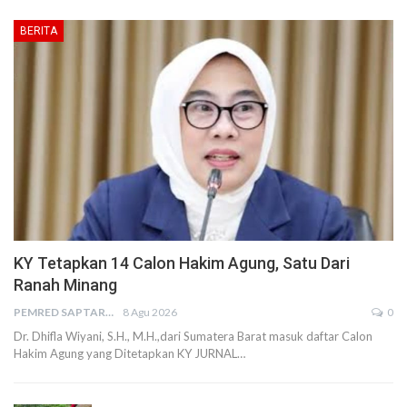
BERITA
KY Tetapkan 14 Calon Hakim Agung, Satu Dari
Ranah Minang
PEMRED SAPTARIUS
8 Agu 2026
0
Dr. Dhifla Wiyani, S.H., M.H.,dari Sumatera Barat masuk daftar Calon
Hakim Agung yang Ditetapkan KY JURNAL…