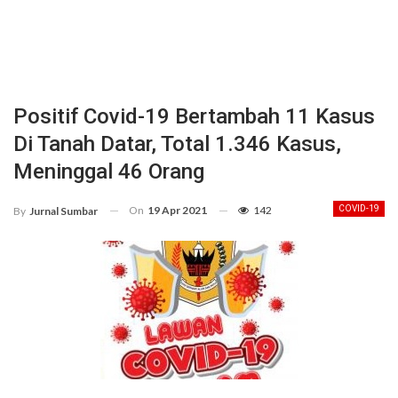
Positif Covid-19 Bertambah 11 Kasus
Di Tanah Datar, Total 1.346 Kasus,
Meninggal 46 Orang
On
19 Apr 2021
142
COVID-19
By
Jurnal Sumbar