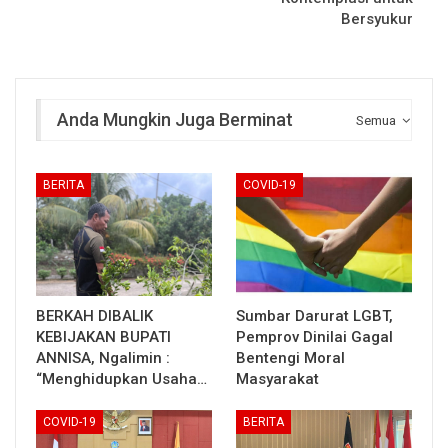
Bersyukur
Anda Mungkin Juga Berminat
Semua
BERITA
COVID-19
BERKAH DIBALIK
Sumbar Darurat LGBT,
KEBIJAKAN BUPATI
Pemprov Dinilai Gagal
ANNISA, Ngalimin :
Bentengi Moral
“Menghidupkan Usaha…
Masyarakat
COVID-19
BERITA