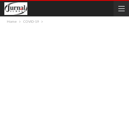
Home
COVID-19