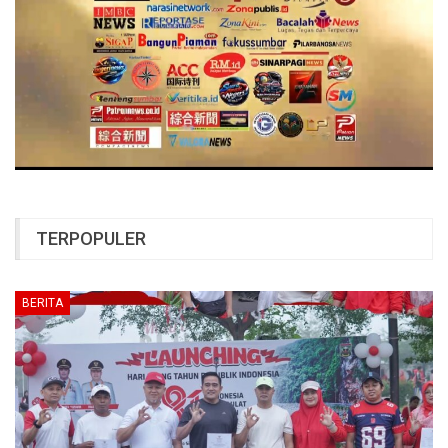
TERPOPULER
BERITA