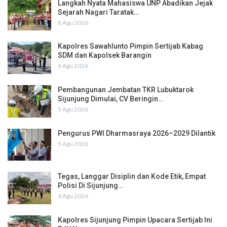
Langkah Nyata Mahasiswa UNP Abadikan Jejak
Sejarah Nagari Taratak…
8 Agu 2026
Kapolres Sawahlunto Pimpin Sertijab Kabag
SDM dan Kapolsek Barangin
6 Agu 2026
Pembangunan Jembatan TKR Lubuktarok
Sijunjung Dimulai, CV Beringin…
5 Agu 2026
Pengurus PWI Dharmasraya 2026–2029 Dilantik
5 Agu 2026
Tegas, Langgar Disiplin dan Kode Etik, Empat
Polisi Di Sijunjung…
4 Agu 2026
Kapolres Sijunjung Pimpin Upacara Sertijab Ini