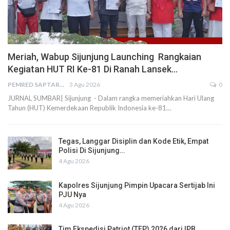
Meriah, Wabup Sijunjung Launching Rangkaian
Kegiatan HUT RI Ke-81 Di Ranah Lansek…
PEMRED SAPTARIUS
3 Agu 2026
0
JURNAL SUMBAR| Sijunjung - Dalam rangka memeriahkan Hari Ulang
Tahun (HUT) Kemerdekaan Republik Indonesia ke-81…
Tegas, Langgar Disiplin dan Kode Etik, Empat
Polisi Di Sijunjung…
4 Agu 2026
Kapolres Sijunjung Pimpin Upacara Sertijab Ini
PJU Nya
4 Agu 2026
Tim Ekspedisi Patriot (TEP) 2026 dari IPB