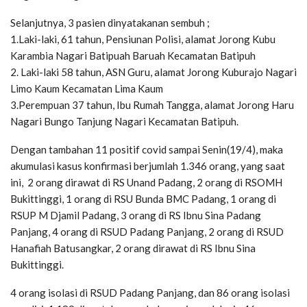
Selanjutnya, 3 pasien dinyatakanan sembuh ;
1.Laki-laki, 61 tahun, Pensiunan Polisi, alamat Jorong Kubu
Karambia Nagari Batipuah Baruah Kecamatan Batipuh
2. Laki-laki 58 tahun, ASN Guru, alamat Jorong Kuburajo Nagari
Limo Kaum Kecamatan Lima Kaum
3.Perempuan 37 tahun, Ibu Rumah Tangga, alamat Jorong Haru
Nagari Bungo Tanjung Nagari Kecamatan Batipuh.
Dengan tambahan 11 positif covid sampai Senin(19/4), maka
akumulasi kasus konfirmasi berjumlah 1.346 orang, yang saat
ini, 2 orang dirawat di RS Unand Padang, 2 orang di RSOMH
Bukittinggi, 1 orang di RSU Bunda BMC Padang, 1 orang di
RSUP M Djamil Padang, 3 orang di RS Ibnu Sina Padang
Panjang, 4 orang di RSUD Padang Panjang, 2 orang di RSUD
Hanafiah Batusangkar, 2 orang dirawat di RS Ibnu Sina
Bukittinggi.
4 orang isolasi di RSUD Padang Panjang, dan 86 orang isolasi