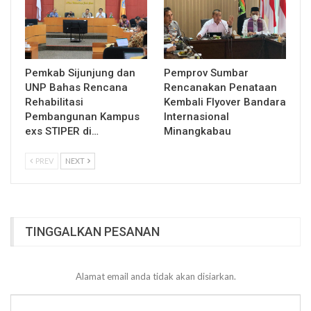
Pemkab Sijunjung dan
Pemprov Sumbar
UNP Bahas Rencana
Rencanakan Penataan
Rehabilitasi
Kembali Flyover Bandara
Pembangunan Kampus
Internasional
exs STIPER di…
Minangkabau
PREV
NEXT
TINGGALKAN PESANAN
Alamat email anda tidak akan disiarkan.