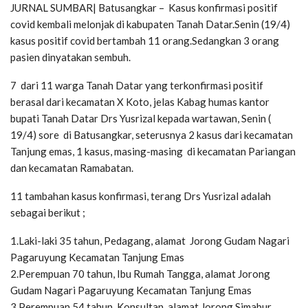
JURNAL SUMBAR| Batusangkar – Kasus konfirmasi positif
covid kembali melonjak di kabupaten Tanah Datar.Senin (19/4)
kasus positif covid bertambah 11 orang.Sedangkan 3 orang
pasien dinyatakan sembuh.
7 dari 11 warga Tanah Datar yang terkonfirmasi positif
berasal dari kecamatan X Koto, jelas Kabag humas kantor
bupati Tanah Datar Drs Yusrizal kepada wartawan, Senin (
19/4) sore di Batusangkar, seterusnya 2 kasus dari kecamatan
Tanjung emas, 1 kasus, masing-masing di kecamatan Pariangan
dan kecamatan Ramabatan.
11 tambahan kasus konfirmasi, terang Drs Yusrizal adalah
sebagai berikut ;
1.Laki-laki 35 tahun, Pedagang, alamat Jorong Gudam Nagari
Pagaruyung Kecamatan Tanjung Emas
2.Perempuan 70 tahun, Ibu Rumah Tangga, alamat Jorong
Gudam Nagari Pagaruyung Kecamatan Tanjung Emas
3.Perempuan 54 tahun, Konsultan, alamat Jorong Simabur