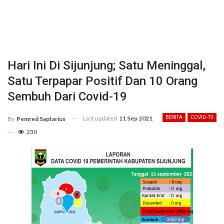
Hari Ini Di Sijunjung; Satu Meninggal,
Satu Terpapar Positif Dan 10 Orang
Sembuh Dari Covid-19
Last updated
11 Sep 2021
BERITA
COVID-19
By
Pemred Saptarius
230