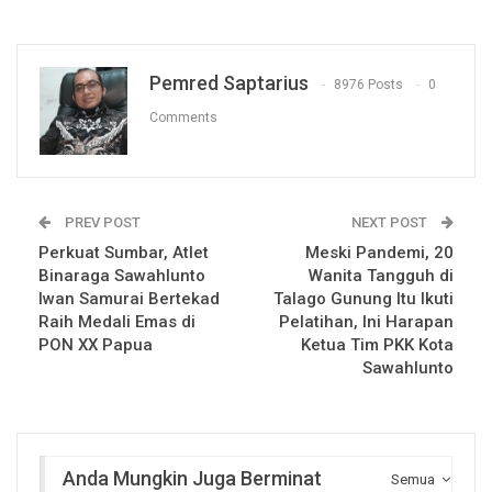
Pemred Saptarius
8976 Posts
0
Comments
PREV POST
NEXT POST
Perkuat Sumbar, Atlet
Meski Pandemi, 20
Binaraga Sawahlunto
Wanita Tangguh di
Iwan Samurai Bertekad
Talago Gunung Itu Ikuti
Raih Medali Emas di
Pelatihan, Ini Harapan
PON XX Papua
Ketua Tim PKK Kota
Sawahlunto
Anda Mungkin Juga Berminat
Semua