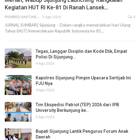
Kegiatan HUT RI Ke-81 Di Ranah Lansek…
PEMRED SAPTARIUS
3 Agu 2026
0
JURNAL SUMBAR| Sijunjung - Dalam rangka memeriahkan Hari Ulang
Tahun (HUT) Kemerdekaan Republik Indonesia ke-81…
Tegas, Langgar Disiplin dan Kode Etik, Empat
Polisi Di Sijunjung…
4 Agu 2026
Kapolres Sijunjung Pimpin Upacara Sertijab Ini
PJU Nya
4 Agu 2026
Tim Ekspedisi Patriot (TEP) 2026 dari IPB
University Berkunjung ke…
3 Agu 2026
Bupati Sijunjung Lantik Pengurus Forum Anak
Daerah