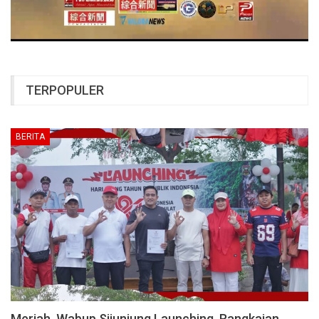
TERPOPULER
BERITA
Meriah, Wabup Sijunjung Launching Rangkaian