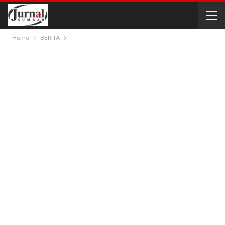
Home
BERITA