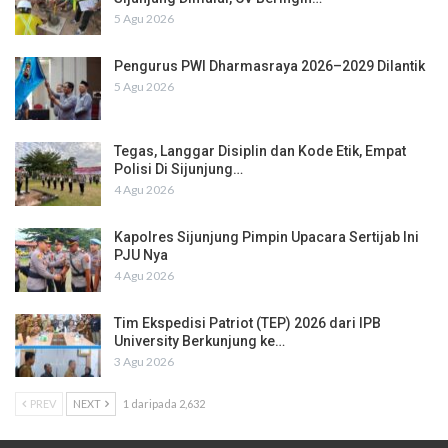
5 Agu 2026
Pengurus PWI Dharmasraya 2026–2029 Dilantik
5 Agu 2026
Tegas, Langgar Disiplin dan Kode Etik, Empat
Polisi Di Sijunjung…
4 Agu 2026
Kapolres Sijunjung Pimpin Upacara Sertijab Ini
PJU Nya
4 Agu 2026
Tim Ekspedisi Patriot (TEP) 2026 dari IPB
University Berkunjung ke…
3 Agu 2026
PREV
NEXT
1 daripada 2,632