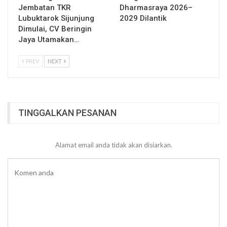
Jembatan TKR
Dharmasraya 2026–
Lubuktarok Sijunjung
2029 Dilantik
Dimulai, CV Beringin
Jaya Utamakan…
PREV
NEXT
TINGGALKAN PESANAN
Alamat email anda tidak akan disiarkan.