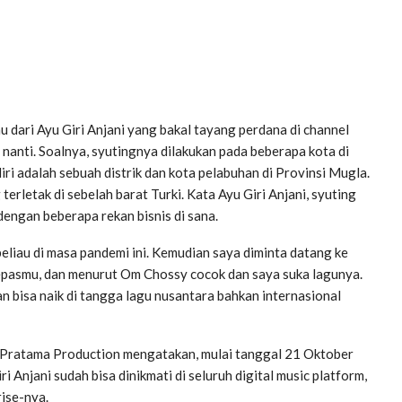
u dari Ayu Giri Anjani yang bakal tayang perdana di channel
nti. Soalnya, syutingnya dilakukan pada beberapa kota di
diri adalah sebuah distrik dan kota pelabuhan di Provinsi Mugla.
erletak di sebelah barat Turki. Kata Ayu Giri Anjani, syuting
 dengan beberapa rekan bisnis di sana.
iau di masa pandemi ini. Kemudian saya diminta datang ke
pasmu, dan menurut Om Chossy cocok dan saya suka lagunya.
 bisa naik di tangga lagu nusantara bahkan internasional
 Pratama Production mengatakan, mulai tanggal 21 Oktober
Anjani sudah bisa dinikmati di seluruh digital music platform,
ise-nya.