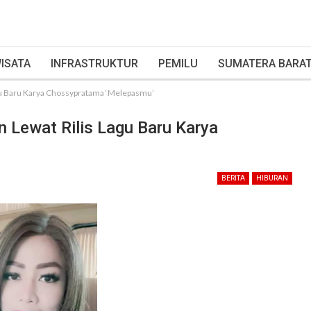
ISATA
INFRASTRUKTUR
PEMILU
SUMATERA BARA
agu Baru Karya Chossypratama ‘Melepasmu’
n Lewat Rilis Lagu Baru Karya
BERITA
HIBURAN