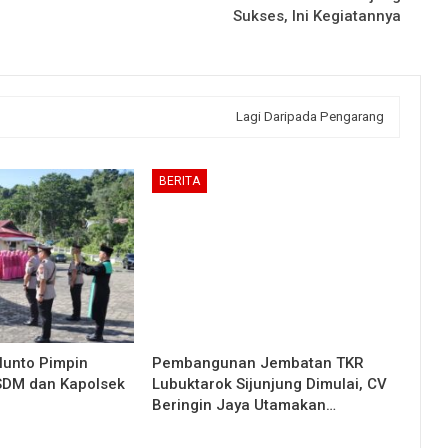
Sukses, Ini Kegiatannya
Lagi Daripada Pengarang
BERITA
lunto Pimpin
Pembangunan Jembatan TKR
 SDM dan Kapolsek
Lubuktarok Sijunjung Dimulai, CV
Beringin Jaya Utamakan…