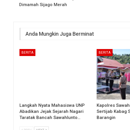
Dimamah Sijago Merah
Anda Mungkin Juga Berminat
BERITA
BERITA
Langkah Nyata Mahasiswa UNP
Kapolres Sawah
Abadikan Jejak Sejarah Nagari
Sertijab Kabag
Taratak Bancah Sawahlunto…
Barangin
PREV
NEXT