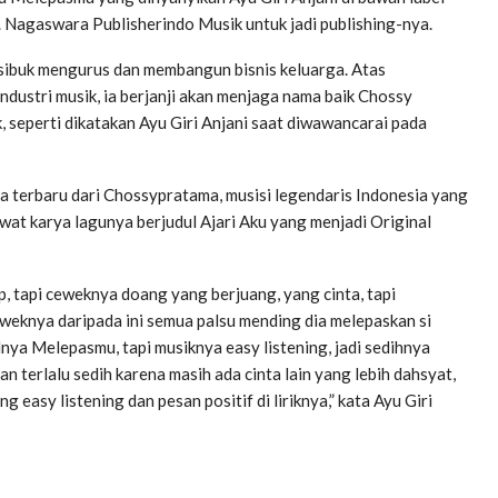
 Nagaswara Publisherindo Musik untuk jadi publishing-nya.
 sibuk mengurus dan membangun bisnis keluarga. Atas
ndustri musik, ia berjanji akan menjaga nama baik Chossy
seperti dikatakan Ayu Giri Anjani saat diwawancarai pada
ya terbaru dari Chossypratama, musisi legendaris Indonesia yang
ewat karya lagunya berjudul Ajari Aku yang menjadi Original
, tapi ceweknya doang yang berjuang, yang cinta, tapi
weknya daripada ini semua palsu mending dia melepaskan si
ulnya Melepasmu, tapi musiknya easy listening, jadi sedihnya
an terlalu sedih karena masih ada cinta lain yang lebih dahsyat,
easy listening dan pesan positif di liriknya,” kata Ayu Giri