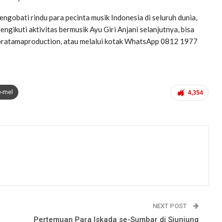
engobati rindu para pecinta musik Indonesia di seluruh dunia,
gikuti aktivitas bermusik Ayu Giri Anjani selanjutnya, bisa
ypratamaproduction, atau melalui kotak WhatsApp 0812 1977
e-mel
4,354
NEXT POST
Pertemuan Para Iskada se-Sumbar di Siunjung