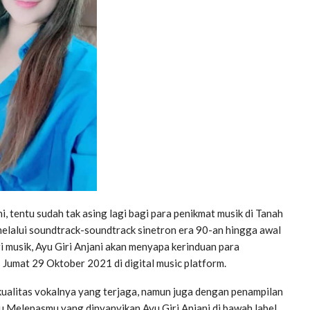
tentu sudah tak asing lagi bagi para penikmat musik di Tanah
 melalui soundtrack-soundtrack sinetron era 90-an hingga awal
i musik, Ayu Giri Anjani akan menyapa kerinduan para
 Jumat 29 Oktober 2021 di digital music platform.
 kualitas vokalnya yang terjaga, namun juga dengan penampilan
Melepasmu yang dinyanyikan Ayu Giri Anjani di bawah label