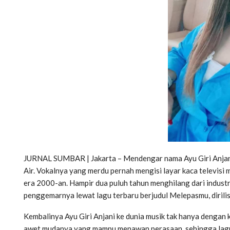
JURNAL SUMBAR | Jakarta – Mendengar nama Ayu Giri Anjani, 
Air. Vokalnya yang merdu pernah mengisi layar kaca televisi
era 2000-an. Hampir dua puluh tahun menghilang dari industr
penggemarnya lewat lagu terbaru berjudul Melepasmu, dirilis
Kembalinya Ayu Giri Anjani ke dunia musik tak hanya dengan
awet mudanya yang mampu menawan perasaan, sehingga lagu 