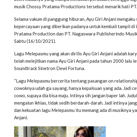
musik Chossy Pratama Productions tersebut menarik hati PT.
Selama vakum di panggung hiburan, Ayu Giri Anjani mengaku
kepercayaan yang diberikan padanya untuk kembali tampil di i
Pratama Production dan PT. Nagaswara Publisherindo Musik, 
Sabtu (16/10/2021).
Lagu Melepasmu yang akan dirilis Ayu Giri Anjani adalah kar
telah melejitkan nama Ayu Giri Anjani pada tahun 2000 lalu l
Soundtrack Sinetron Dewi Fortuna.
“Lagu Melepasmu bercerita tentang pasangan on relationship
cowoknya udah ga sayang, hanya kepalsuan yang ada. Jadi ce
cowo, supaya dia bisa maju. Intinya sih jangan baper lah. Jud
mengalun ikhlas, tidak sedih berdarah-darah. Jadi intinya jang
dan kekuatan lagu Melepasmu itu memang ada di musiknya yang 
Anjani.