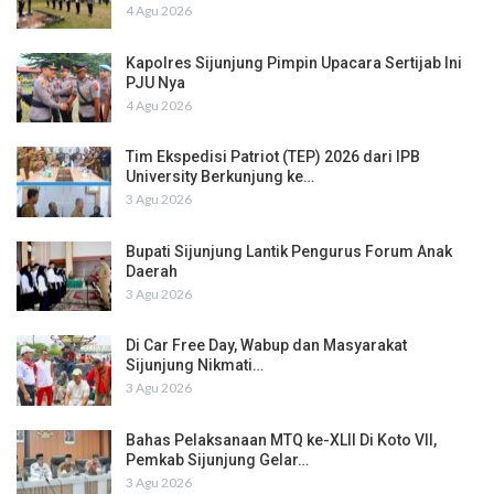
4 Agu 2026
Kapolres Sijunjung Pimpin Upacara Sertijab Ini
PJU Nya
4 Agu 2026
Tim Ekspedisi Patriot (TEP) 2026 dari IPB
University Berkunjung ke…
3 Agu 2026
Bupati Sijunjung Lantik Pengurus Forum Anak
Daerah
3 Agu 2026
Di Car Free Day, Wabup dan Masyarakat
Sijunjung Nikmati…
3 Agu 2026
Bahas Pelaksanaan MTQ ke-XLII Di Koto VII,
Pemkab Sijunjung Gelar…
3 Agu 2026