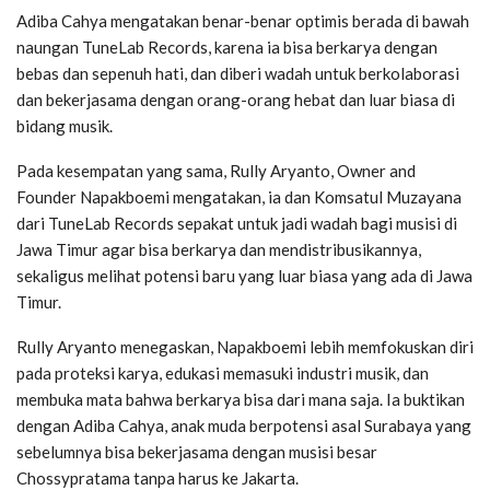
Adiba Cahya mengatakan benar-benar optimis berada di bawah
naungan TuneLab Records, karena ia bisa berkarya dengan
bebas dan sepenuh hati, dan diberi wadah untuk berkolaborasi
dan bekerjasama dengan orang-orang hebat dan luar biasa di
bidang musik.
Pada kesempatan yang sama, Rully Aryanto, Owner and
Founder Napakboemi mengatakan, ia dan Komsatul Muzayana
dari TuneLab Records sepakat untuk jadi wadah bagi musisi di
Jawa Timur agar bisa berkarya dan mendistribusikannya,
sekaligus melihat potensi baru yang luar biasa yang ada di Jawa
Timur.
Rully Aryanto menegaskan, Napakboemi lebih memfokuskan diri
pada proteksi karya, edukasi memasuki industri musik, dan
membuka mata bahwa berkarya bisa dari mana saja. Ia buktikan
dengan Adiba Cahya, anak muda berpotensi asal Surabaya yang
sebelumnya bisa bekerjasama dengan musisi besar
Chossypratama tanpa harus ke Jakarta.