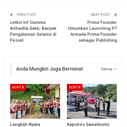
PREV POST
NEXT POST
Letkol Inf Gamma
Prima Founder
Arthadila Sakti, Banyak
Umumkan Launching PT
Pengalaman Selama di
Armada Prima Founder
Pessel
sebagai Publishing
Anda Mungkin Juga Berminat
Semua
BERITA
BERITA
Langkah Nyata
Kapolres Sawahlunto