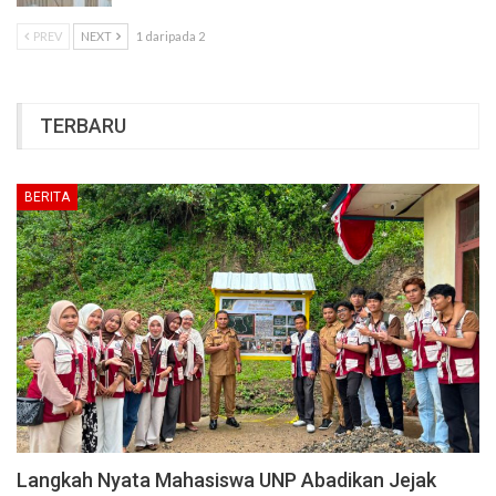
PREV
NEXT
1 daripada 2
TERBARU
BERITA
Langkah Nyata Mahasiswa UNP Abadikan Jejak