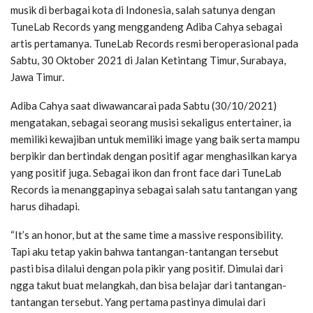
musik di berbagai kota di Indonesia, salah satunya dengan
TuneLab Records yang menggandeng Adiba Cahya sebagai
artis pertamanya. TuneLab Records resmi beroperasional pada
Sabtu, 30 Oktober 2021 di Jalan Ketintang Timur, Surabaya,
Jawa Timur.
Adiba Cahya saat diwawancarai pada Sabtu (30/10/2021)
mengatakan, sebagai seorang musisi sekaligus entertainer, ia
memiliki kewajiban untuk memiliki image yang baik serta mampu
berpikir dan bertindak dengan positif agar menghasilkan karya
yang positif juga. Sebagai ikon dan front face dari TuneLab
Records ia menanggapinya sebagai salah satu tantangan yang
harus dihadapi.
“It’s an honor, but at the same time a massive responsibility.
Tapi aku tetap yakin bahwa tantangan-tantangan tersebut
pasti bisa dilalui dengan pola pikir yang positif. Dimulai dari
ngga takut buat melangkah, dan bisa belajar dari tantangan-
tantangan tersebut. Yang pertama pastinya dimulai dari