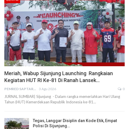
Meriah, Wabup Sijunjung Launching Rangkaian
Kegiatan HUT RI Ke-81 Di Ranah Lansek…
PEMRED SAPTARIUS
3 Agu 2026
0
JURNAL SUMBAR| Sijunjung - Dalam rangka memeriahkan Hari Ulang
Tahun (HUT) Kemerdekaan Republik Indonesia ke-81…
Tegas, Langgar Disiplin dan Kode Etik, Empat
Polisi Di Sijunjung…