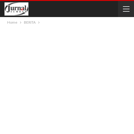
Home
BERITA