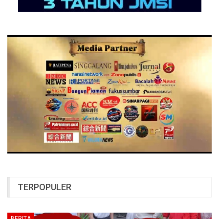
TERPOPULER
BERITA