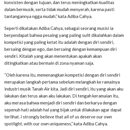
konsisten dengan tujuan, dan terus meningkatkan kualitas
dalam bermusik, serta tidak mudah menyerah, karena pasti
tantangannya ngga mudah,” kata Adiba Cahya.
Seperti dikatakan Adiba Cahya, sebagai seorang musisi ia
berpendapat bahwa pesaing yang paling sulit dikalahkan dalam
kompetisi yang paling ketat itu adalah dengan diri sendiri,
bersaing dengan ego, dan bersaing dengan kemampuan diri
sendiri. Kitalah yang akan menentukan apakah akan
ditingkatkan atau bermain di zona nyaman saja.
“Oleh karena itu, memenangkan kompetisi dengan diri sendiri
merupakan langkah pertama sebelum melangkah ke ramainya
industri musik Tanah Air kita. Jadi diri sendiri, itu yang akan aku
lakukan dan terus akan aku lakukan. Di tengah keramaian itu,
aku merasa bahwa menjadi diri sendiri dan berkarya dengan
sepenuh hati adalah hal yang bijak untuk dilakukan agar dapat
terlihat. I strongly believe that all of us deserve our own
spotlight, with our own uniqueness,” kata Adiba Cahya.