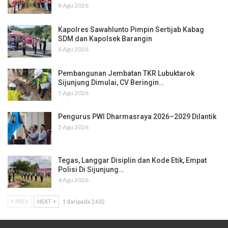
8 Agu 2026
Kapolres Sawahlunto Pimpin Sertijab Kabag
SDM dan Kapolsek Barangin
6 Agu 2026
Pembangunan Jembatan TKR Lubuktarok
Sijunjung Dimulai, CV Beringin…
5 Agu 2026
Pengurus PWI Dharmasraya 2026–2029 Dilantik
5 Agu 2026
Tegas, Langgar Disiplin dan Kode Etik, Empat
Polisi Di Sijunjung…
4 Agu 2026
PREV
NEXT
1 daripada 2,632