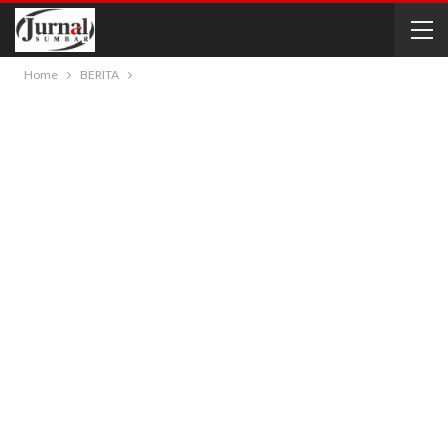
Home
BERITA