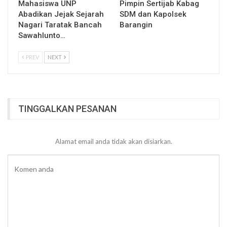
Mahasiswa UNP
Pimpin Sertijab Kabag
Abadikan Jejak Sejarah
SDM dan Kapolsek
Nagari Taratak Bancah
Barangin
Sawahlunto…
PREV
NEXT
TINGGALKAN PESANAN
Alamat email anda tidak akan disiarkan.