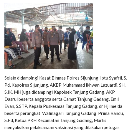
Selain didampingi Kasat Binmas Polres Sijunjung, Iptu Syafril, S.
Pd, Kapolres Sijunjung, AKBP Muhammad Ikhwan Lazuardi, SH.
S.IK, MH juga didampingi Kapolsek Tanjung Gadang, AKP
Dasrul beserta anggota serta Camat Tanjung Gadang, Emil
Evan, S.STP, Kepala Puskesmas Tanjung Gadang, dr Hj Imelda
beserta perangkat, Walinagari Tanjung Gadang, Prima Randu,
S.Pd, Ketua PKH Kecamatan Tanjung Gadang, Marlis
menyaksikan pelaksanaan vaksinasi yang dilakukan petugas