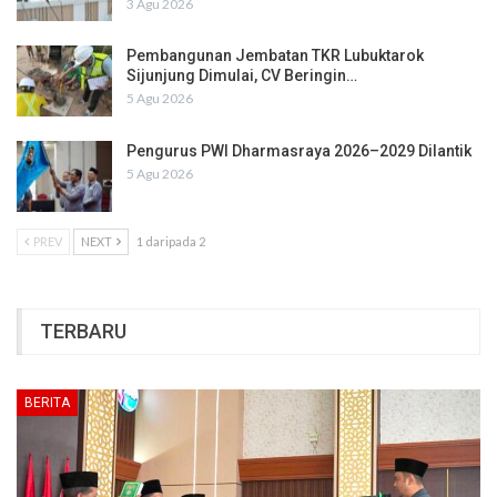
3 Agu 2026
Pembangunan Jembatan TKR Lubuktarok
Sijunjung Dimulai, CV Beringin…
5 Agu 2026
Pengurus PWI Dharmasraya 2026–2029 Dilantik
5 Agu 2026
PREV
NEXT
1 daripada 2
TERBARU
BERITA