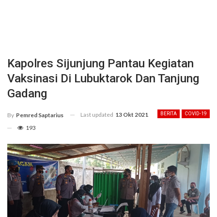
Kapolres Sijunjung Pantau Kegiatan
Vaksinasi Di Lubuktarok Dan Tanjung
Gadang
Last updated
13 Okt 2021
BERITA
COVID-19
By
Pemred Saptarius
193