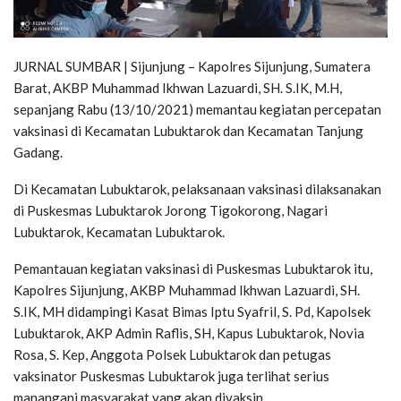
JURNAL SUMBAR | Sijunjung – Kapolres Sijunjung, Sumatera
Barat, AKBP Muhammad Ikhwan Lazuardi, SH. S.IK, M.H,
sepanjang Rabu (13/10/2021) memantau kegiatan percepatan
vaksinasi di Kecamatan Lubuktarok dan Kecamatan Tanjung
Gadang.
Di Kecamatan Lubuktarok, pelaksanaan vaksinasi dilaksanakan
di Puskesmas Lubuktarok Jorong Tigokorong, Nagari
Lubuktarok, Kecamatan Lubuktarok.
Pemantauan kegiatan vaksinasi di Puskesmas Lubuktarok itu,
Kapolres Sijunjung, AKBP Muhammad Ikhwan Lazuardi, SH.
S.IK, MH didampingi Kasat Bimas Iptu Syafril, S. Pd, Kapolsek
Lubuktarok, AKP Admin Raflis, SH, Kapus Lubuktarok, Novia
Rosa, S. Kep, Anggota Polsek Lubuktarok dan petugas
vaksinator Puskesmas Lubuktarok juga terlihat serius
manangani masyarakat yang akan divaksin.