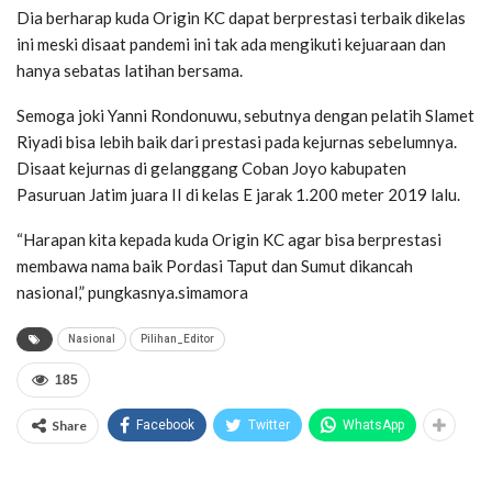
Dia berharap kuda Origin KC dapat berprestasi terbaik dikelas
ini meski disaat pandemi ini tak ada mengikuti kejuaraan dan
hanya sebatas latihan bersama.
Semoga joki Yanni Rondonuwu, sebutnya dengan pelatih Slamet
Riyadi bisa lebih baik dari prestasi pada kejurnas sebelumnya.
Disaat kejurnas di gelanggang Coban Joyo kabupaten
Pasuruan Jatim juara II di kelas E jarak 1.200 meter 2019 lalu.
“Harapan kita kepada kuda Origin KC agar bisa berprestasi
membawa nama baik Pordasi Taput dan Sumut dikancah
nasional,” pungkasnya.simamora
Nasional
Pilihan_Editor
185
Share
Facebook
Twitter
WhatsApp