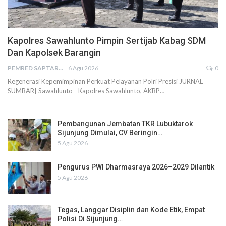
Kapolres Sawahlunto Pimpin Sertijab Kabag SDM
Dan Kapolsek Barangin
PEMRED SAPTARIUS
6 Agu 2026
0
Regenerasi Kepemimpinan Perkuat Pelayanan Polri Presisi JURNAL
SUMBAR| Sawahlunto - Kapolres Sawahlunto, AKBP…
Pembangunan Jembatan TKR Lubuktarok
Sijunjung Dimulai, CV Beringin…
5 Agu 2026
Pengurus PWI Dharmasraya 2026–2029 Dilantik
5 Agu 2026
Tegas, Langgar Disiplin dan Kode Etik, Empat
Polisi Di Sijunjung…