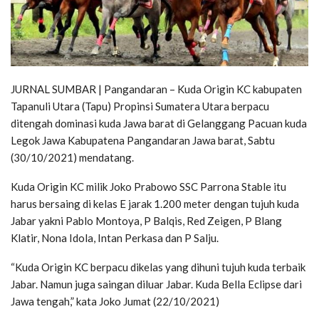
JURNAL SUMBAR | Pangandaran – Kuda Origin KC kabupaten
Tapanuli Utara (Tapu) Propinsi Sumatera Utara berpacu
ditengah dominasi kuda Jawa barat di Gelanggang Pacuan kuda
Legok Jawa Kabupatena Pangandaran Jawa barat, Sabtu
(30/10/2021) mendatang.
Kuda Origin KC milik Joko Prabowo SSC Parrona Stable itu
harus bersaing di kelas E jarak 1.200 meter dengan tujuh kuda
Jabar yakni Pablo Montoya, P Balqis, Red Zeigen, P Blang
Klatir, Nona Idola, Intan Perkasa dan P Salju.
“Kuda Origin KC berpacu dikelas yang dihuni tujuh kuda terbaik
Jabar. Namun juga saingan diluar Jabar. Kuda Bella Eclipse dari
Jawa tengah,” kata Joko Jumat (22/10/2021)