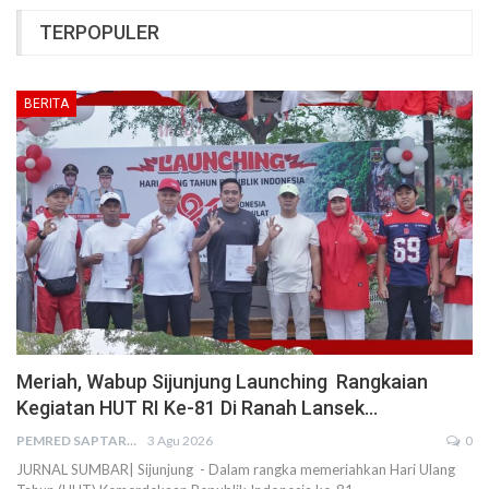
TERPOPULER
BERITA
Meriah, Wabup Sijunjung Launching Rangkaian
Kegiatan HUT RI Ke-81 Di Ranah Lansek…
PEMRED SAPTARIUS
3 Agu 2026
0
JURNAL SUMBAR| Sijunjung - Dalam rangka memeriahkan Hari Ulang