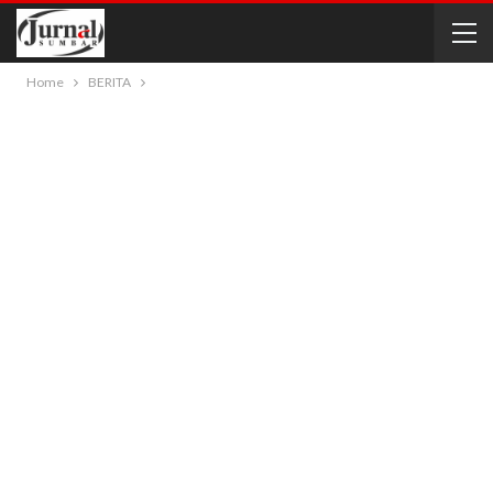
Home
BERITA