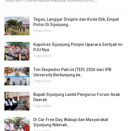
Tahun (HUT) Kemerdekaan Republik Indonesia ke-81…
Tegas, Langgar Disiplin dan Kode Etik, Empat
Polisi Di Sijunjung…
4 Agu 2026
Kapolres Sijunjung Pimpin Upacara Sertijab Ini
PJU Nya
4 Agu 2026
Tim Ekspedisi Patriot (TEP) 2026 dari IPB
University Berkunjung ke…
3 Agu 2026
Bupati Sijunjung Lantik Pengurus Forum Anak
Daerah
3 Agu 2026
Di Car Free Day, Wabup dan Masyarakat
Sijunjung Nikmati…
3 Agu 2026