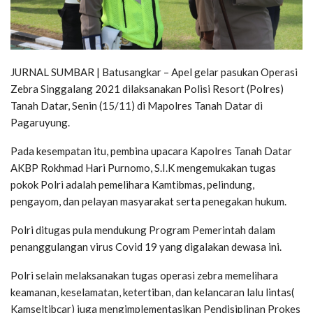
JURNAL SUMBAR | Batusangkar – Apel gelar pasukan Operasi
Zebra Singgalang 2021 dilaksanakan Polisi Resort (Polres)
Tanah Datar, Senin (15/11) di Mapolres Tanah Datar di
Pagaruyung.
Pada kesempatan itu, pembina upacara Kapolres Tanah Datar
AKBP Rokhmad Hari Purnomo, S.I.K mengemukakan tugas
pokok Polri adalah pemelihara Kamtibmas, pelindung,
pengayom, dan pelayan masyarakat serta penegakan hukum.
Polri ditugas pula mendukung Program Pemerintah dalam
penanggulangan virus Covid 19 yang digalakan dewasa ini.
Polri selain melaksanakan tugas operasi zebra memelihara
keamanan, keselamatan, ketertiban, dan kelancaran lalu lintas(
Kamseltibcar) juga mengimplementasikan Pendisiplinan Prokes