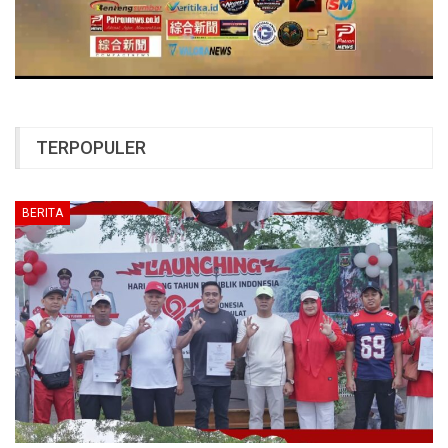
TERPOPULER
BERITA