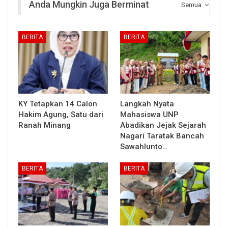
Anda Mungkin Juga Berminat
Semua
BERITA
BERITA
KY Tetapkan 14 Calon
Langkah Nyata
Hakim Agung, Satu dari
Mahasiswa UNP
Ranah Minang
Abadikan Jejak Sejarah
Nagari Taratak Bancah
Sawahlunto…
BERITA
BERITA