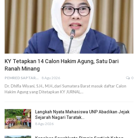
KY Tetapkan 14 Calon Hakim Agung, Satu Dari
Ranah Minang
PEMRED SAPTARIUS
8 Agu 2026
0
Dr. Dhifla Wiyani, S.H., M.H.,dari Sumatera Barat masuk daftar Calon
Hakim Agung yang Ditetapkan KY JURNAL…
Langkah Nyata Mahasiswa UNP Abadikan Jejak
Sejarah Nagari Taratak…
8 Agu 2026