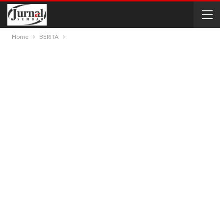
Home
BERITA