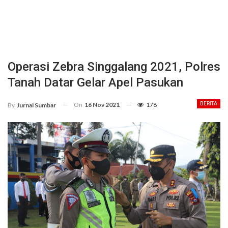
Operasi Zebra Singgalang 2021, Polres
Tanah Datar Gelar Apel Pasukan
On
16 Nov 2021
178
BERITA
By
Jurnal Sumbar