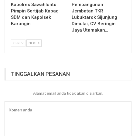
Kapolres Sawahlunto
Pembangunan
Pimpin Sertijab Kabag
Jembatan TKR
SDM dan Kapolsek
Lubuktarok Sijunjung
Barangin
Dimulai, CV Beringin
Jaya Utamakan…
PREV
NEXT
TINGGALKAN PESANAN
Alamat email anda tidak akan disiarkan.