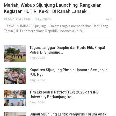
Meriah, Wabup Sijunjung Launching Rangkaian
Kegiatan HUT RI Ke-81 Di Ranah Lansek…
PEMRED SAPTARIUS
3 Agu 2026
0
JURNAL SUMBAR| Sijunjung - Dalam rangka memeriahkan Hari Ulang
Tahun (HUT) Kemerdekaan Republik Indonesia ke-81…
Tegas, Langgar Disiplin dan Kode Etik, Empat
Polisi Di Sijunjung…
4 Agu 2026
Kapolres Sijunjung Pimpin Upacara Sertijab Ini
PJU Nya
4 Agu 2026
Tim Ekspedisi Patriot (TEP) 2026 dari IPB
University Berkunjung ke…
3 Agu 2026
Bupati Sijunjung Lantik Pengurus Forum Anak