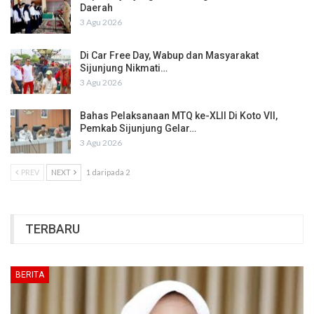
Daerah
3 Agu 2026
Di Car Free Day, Wabup dan Masyarakat
Sijunjung Nikmati…
3 Agu 2026
Bahas Pelaksanaan MTQ ke-XLII Di Koto VII,
Pemkab Sijunjung Gelar…
3 Agu 2026
PREV
NEXT
1 daripada 2
TERBARU
BERITA