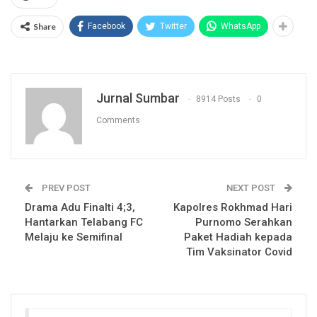
Share
Facebook
Twitter
WhatsApp
Jurnal Sumbar
8914 Posts
0
Comments
PREV POST
NEXT POST
Drama Adu Finalti 4;3,
Kapolres Rokhmad Hari
Hantarkan Telabang FC
Purnomo Serahkan
Melaju ke Semifinal
Paket Hadiah kepada
Tim Vaksinator Covid