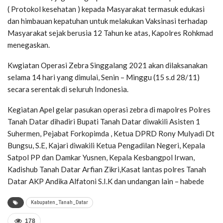
( Protokol kesehatan ) kepada Masyarakat termasuk edukasi
dan himbauan kepatuhan untuk melakukan Vaksinasi terhadap
Masyarakat sejak berusia 12 Tahun ke atas, Kapolres Rohkmad
menegaskan.
Kwgiatan Operasi Zebra Singgalang 2021 akan dilaksanakan
selama 14 hari yang dimulai, Senin – Minggu (15 s.d 28/11)
secara serentak di seluruh Indonesia.
Kegiatan Apel gelar pasukan operasi zebra di mapolres Polres
Tanah Datar dihadiri Bupati Tanah Datar diwakili Asisten 1
Suhermen, Pejabat Forkopimda , Ketua DPRD Rony Mulyadi Dt
Bungsu, S.E, Kajari diwakili Ketua Pengadilan Negeri, Kepala
Satpol PP dan Damkar Yusnen, Kepala Kesbangpol Irwan,
Kadishub Tanah Datar Arfian Zikri,Kasat lantas polres Tanah
Datar AKP Andika Alfatoni S.I.K dan undangan lain – habede
Kabupaten_Tanah_Datar
178