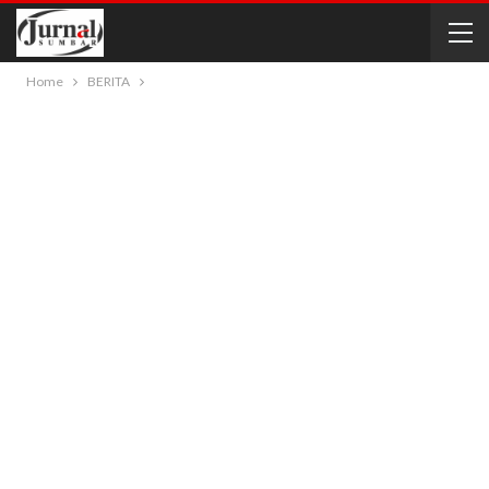
Home
BERITA