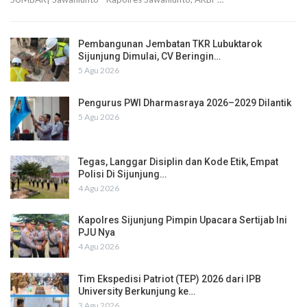
Pembangunan Jembatan TKR Lubuktarok
Sijunjung Dimulai, CV Beringin…
5 Agu 2026
Pengurus PWI Dharmasraya 2026–2029 Dilantik
5 Agu 2026
Tegas, Langgar Disiplin dan Kode Etik, Empat
Polisi Di Sijunjung…
4 Agu 2026
Kapolres Sijunjung Pimpin Upacara Sertijab Ini
PJU Nya
4 Agu 2026
Tim Ekspedisi Patriot (TEP) 2026 dari IPB
University Berkunjung ke…
3 Agu 2026