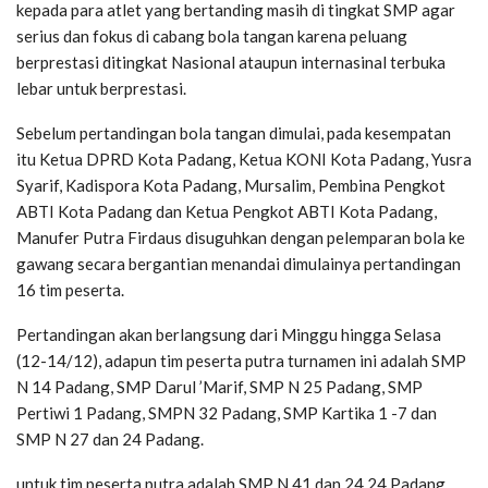
kepada para atlet yang bertanding masih di tingkat SMP agar
serius dan fokus di cabang bola tangan karena peluang
berprestasi ditingkat Nasional ataupun internasinal terbuka
lebar untuk berprestasi.
Sebelum pertandingan bola tangan dimulai, pada kesempatan
itu Ketua DPRD Kota Padang, Ketua KONI Kota Padang, Yusra
Syarif, Kadispora Kota Padang, Mursalim, Pembina Pengkot
ABTI Kota Padang dan Ketua Pengkot ABTI Kota Padang,
Manufer Putra Firdaus disuguhkan dengan pelemparan bola ke
gawang secara bergantian menandai dimulainya pertandingan
16 tim peserta.
Pertandingan akan berlangsung dari Minggu hingga Selasa
(12-14/12), adapun tim peserta putra turnamen ini adalah SMP
N 14 Padang, SMP Darul ’Marif, SMP N 25 Padang, SMP
Pertiwi 1 Padang, SMPN 32 Padang, SMP Kartika 1 -7 dan
SMP N 27 dan 24 Padang.
untuk tim peserta putra adalah SMP N 41 dan 24 24 Padang,