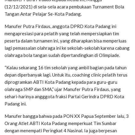
(12/12/2021) di sela-sela acara pembukaan Turnament Bola
Tangan Antar Pelajar Se-Kota Padang.
Manufer Putra Firdaus, anggota DPRD Kota Padang ini
mengapresiasi para pelatih yang telah mempersiapkan tim
peserta dalam turnamen ini, yang diharapkan bisa memperluas
lagi pemassalan olahraga ini ke sekolah-sekolah karena cabang
olahraga bola tangan sudah dipertandingkan di Olimpiade.
“Kalau sekarang 16 tim sekolah yang ambil bagian pada tahun
depan diperbanyak lagi. Untuk itu, coaching clinic pelatih terus
diprogramkan ABTI Kota Padang kepada para guru-guru
olahraga SMP dan SMA,” ujar Manufer Putra Firdaus, yang
sehari-harinya angggota fraksi Partai Gerindra DPRD Kota
Padang ini.
Manufer bangga bahwa pada PON XX Papua September lalu, 3
Orang Atlet ABTI Kota Padang memperkuat Tim Sumbar
dengan menempati Peringkat 4 Nasinal. Ia juga berpesan