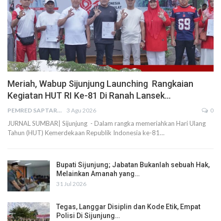
Meriah, Wabup Sijunjung Launching Rangkaian
Kegiatan HUT RI Ke-81 Di Ranah Lansek…
PEMRED SAPTARIUS
3 Agu 2026
0
JURNAL SUMBAR| Sijunjung - Dalam rangka memeriahkan Hari Ulang
Tahun (HUT) Kemerdekaan Republik Indonesia ke-81…
Bupati Sijunjung; Jabatan Bukanlah sebuah Hak,
Melainkan Amanah yang…
31 Jul 2026
Tegas, Langgar Disiplin dan Kode Etik, Empat
Polisi Di Sijunjung…