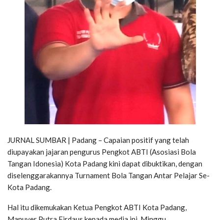
JURNAL SUMBAR | Padang – Capaian positif yang telah
diupayakan jajaran pengurus Pengkot ABTI (Asosiasi Bola
Tangan Idonesia) Kota Padang kini dapat dibuktikan, dengan
diselenggarakannya Turnament Bola Tangan Antar Pelajar Se-
Kota Padang.
Hal itu dikemukakan Ketua Pengkot ABTI Kota Padang,
Manuver Putra Firdaus kepada media ini, Minggu