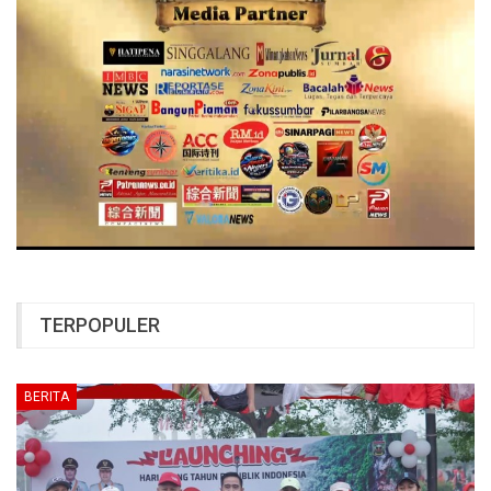
TERPOPULER
BERITA