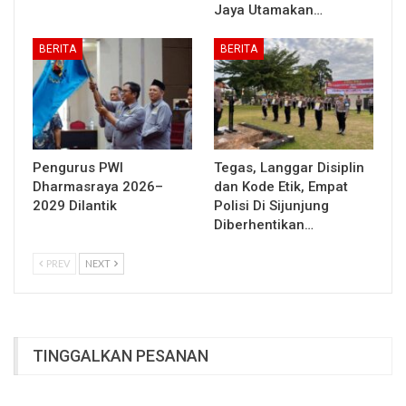
Jaya Utamakan…
BERITA
BERITA
Pengurus PWI
Tegas, Langgar Disiplin
Dharmasraya 2026–
dan Kode Etik, Empat
2029 Dilantik
Polisi Di Sijunjung
Diberhentikan…
PREV
NEXT
TINGGALKAN PESANAN