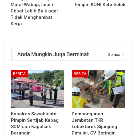
Mata! Wabup; Lebih
Pimpin KONI Kota Solok
Cèpat Lebih Baik agar
Tidak Menghambat
Kerja
Anda Mungkin Juga Berminat
Semua
BERITA
BERITA
Kapolres Sawahlunto
Pembangunan
Pimpin Sertijab Kabag
Jembatan TKR
SDM dan Kapolsek
Lubuktarok Sijunjung
Barangin
Dimulai, CV Beringin