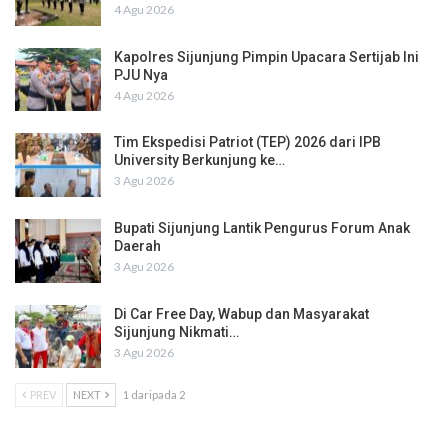
4 Agu 2026
Kapolres Sijunjung Pimpin Upacara Sertijab Ini
PJU Nya
4 Agu 2026
Tim Ekspedisi Patriot (TEP) 2026 dari IPB
University Berkunjung ke…
3 Agu 2026
Bupati Sijunjung Lantik Pengurus Forum Anak
Daerah
3 Agu 2026
Di Car Free Day, Wabup dan Masyarakat
Sijunjung Nikmati…
3 Agu 2026
PREV
NEXT
1 daripada 2