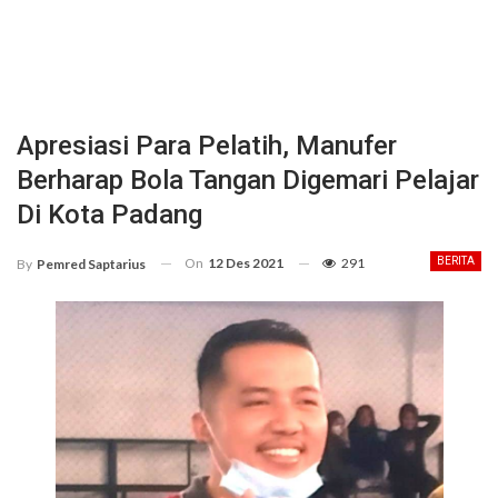
Apresiasi Para Pelatih, Manufer
Berharap Bola Tangan Digemari Pelajar
Di Kota Padang
On
12 Des 2021
291
BERITA
By
Pemred Saptarius