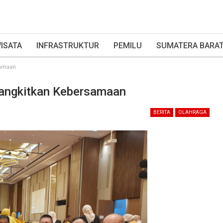
ISATA
INFRASTRUKTUR
PEMILU
SUMATERA BARA
samaan
Bangkitkan Kebersamaan
BERITA
OLAHRAGA