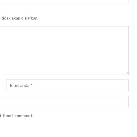
 tidak akan disiarkan.
xt time I comment.