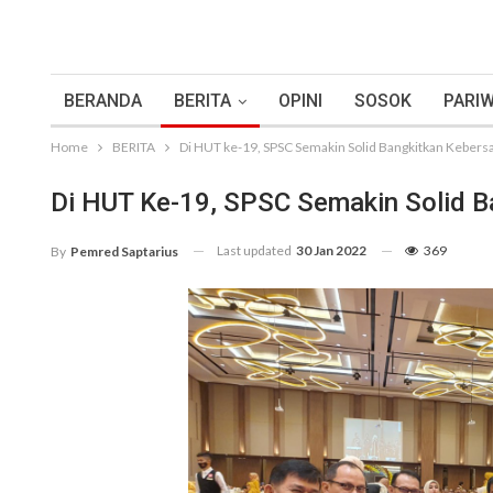
BERANDA
BERITA
OPINI
SOSOK
PARIW
Home
BERITA
Di HUT ke-19, SPSC Semakin Solid Bangkitkan Keber
Di HUT Ke-19, SPSC Semakin Solid 
Last updated
30 Jan 2022
369
By
Pemred Saptarius