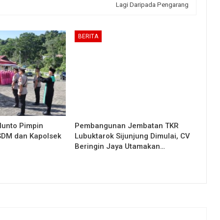
Lagi Daripada Pengarang
BERITA
lunto Pimpin
Pembangunan Jembatan TKR
 SDM dan Kapolsek
Lubuktarok Sijunjung Dimulai, CV
Beringin Jaya Utamakan…