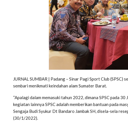
JURNAL SUMBAR | Padang – Sinar Pagi Sport Club (SPSC) s
sembari menikmati keindahan alam Sumater Barat.
“Apalagi dalam memasuki tahun 2022, dimana SPSC pada 30 Ja
kegiatan lainnya SPSC adalah memberikan bantuan pada masya
Sengaja Budi Syukur Dt Bandaro Jambak SH, disela-sela res
(30/1/2022).