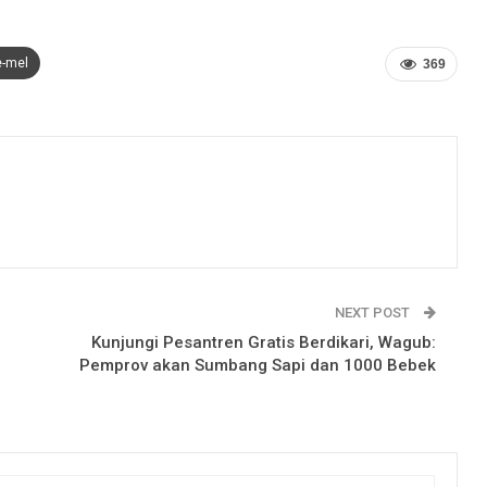
e-mel
369
NEXT POST
Kunjungi Pesantren Gratis Berdikari, Wagub:
Pemprov akan Sumbang Sapi dan 1000 Bebek