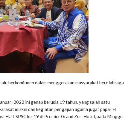
elalu berkomitmen dalam menggerakan masyarakat berolahraga
nuari 2022 ini genap berusia 19 tahun. yang salah satu
rakat miskin dan kegiatan pengajian agama juga,” papar H
epsi HUT SPSC ke-19 di Premier Grand Zuri Hotel, pada Minggu