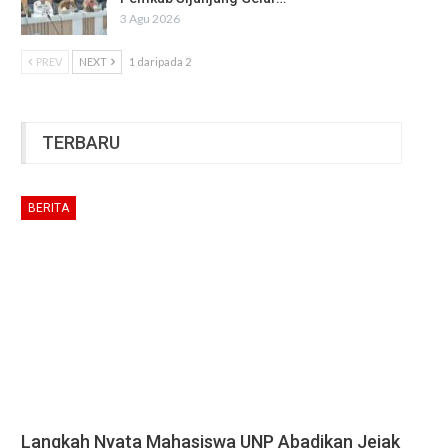
3 Agu 2026
PREV
NEXT
1 daripada 2
TERBARU
BERITA
Langkah Nyata Mahasiswa UNP Abadikan Jejak