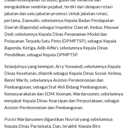
mengukuhkan sembilan pejabat, terdiri dari delapan rotasi
jabatan dan satu jabatan promosi. Untuk jabatan rotasi,
pertama, Zaenudin, sebelumnya Kepala Badan Pendapatan
Daerah (Bapenda) sebagai Inspektur Daerah. Kedua, Maswar
Dedi, sebelumnya Kepala Dinas Penanaman Modal dan
Pelayanan Terpadu Satu Pintu (DPMPTSP), sebagai Kepala
Bapenda. Ketiga, Adib Alfikri, sebelumnya Kepala Dinas
Pendidikan, sebagai Kepala DPMPTSP.
Selanjutnya yang keempat, Arry Yuswandi, sebelumnya Kepala
Dinas Kesehatan, dilantik sebagai Kepala Dinas Sosial. Kelima,
Benni Warlis, sebelumnya Asisten Perekonomian dan
Pembangunan, sebagai Staf Ahli Bidang Pembangunan,
Kemasyarakatan dan SDM. Keenam, Wardarusmen, sebelumnya
menjabat Kepala Dinas Kearsipan dan Perpustakaan, sebagai
Asisten Perekonomian dan Pembangunan.
Posisi Wardarusmen digantikan Novrial yang sebelumnya
Kepala Dinas Pariwisata. Dan, terakhir Kepala Biro