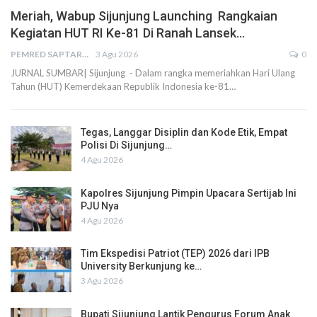
Meriah, Wabup Sijunjung Launching Rangkaian
Kegiatan HUT RI Ke-81 Di Ranah Lansek…
PEMRED SAPTARIUS
3 Agu 2026
0
JURNAL SUMBAR| Sijunjung - Dalam rangka memeriahkan Hari Ulang
Tahun (HUT) Kemerdekaan Republik Indonesia ke-81…
Tegas, Langgar Disiplin dan Kode Etik, Empat
Polisi Di Sijunjung…
4 Agu 2026
Kapolres Sijunjung Pimpin Upacara Sertijab Ini
PJU Nya
4 Agu 2026
Tim Ekspedisi Patriot (TEP) 2026 dari IPB
University Berkunjung ke…
3 Agu 2026
Bupati Sijunjung Lantik Pengurus Forum Anak