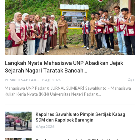
Langkah Nyata Mahasiswa UNP Abadikan Jejak
Sejarah Nagari Taratak Bancah…
PEMRED SAPTARIUS
8 Agu 2026
0
Mahasiswa UNP Padang JURNAL SUMBAR| Sawahlunto – Mahasiswa
Kuliah Kerja Nyata (KKN) Universitas Negeri Padang…
Kapolres Sawahlunto Pimpin Sertijab Kabag
SDM dan Kapolsek Barangin
6 Agu 2026