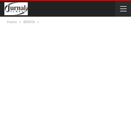
Home
BERITA