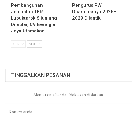
Pembangunan
Pengurus PWI
Jembatan TKR
Dharmasraya 2026–
Lubuktarok Sijunjung
2029 Dilantik
Dimulai, CV Beringin
Jaya Utamakan…
PREV
NEXT
TINGGALKAN PESANAN
Alamat email anda tidak akan disiarkan.