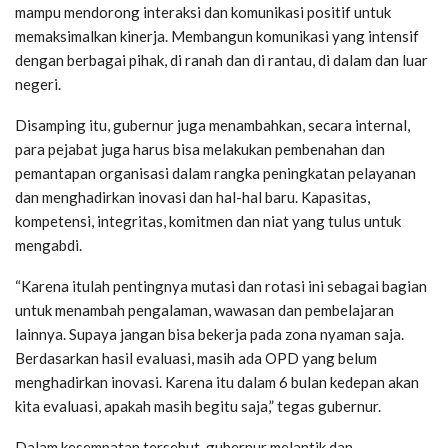
mampu mendorong interaksi dan komunikasi positif untuk
memaksimalkan kinerja. Membangun komunikasi yang intensif
dengan berbagai pihak, di ranah dan di rantau, di dalam dan luar
negeri.
Disamping itu, gubernur juga menambahkan, secara internal,
para pejabat juga harus bisa melakukan pembenahan dan
pemantapan organisasi dalam rangka peningkatan pelayanan
dan menghadirkan inovasi dan hal-hal baru. Kapasitas,
kompetensi, integritas, komitmen dan niat yang tulus untuk
mengabdi.
“Karena itulah pentingnya mutasi dan rotasi ini sebagai bagian
untuk menambah pengalaman, wawasan dan pembelajaran
lainnya. Supaya jangan bisa bekerja pada zona nyaman saja.
Berdasarkan hasil evaluasi, masih ada OPD yang belum
menghadirkan inovasi. Karena itu dalam 6 bulan kedepan akan
kita evaluasi, apakah masih begitu saja,” tegas gubernur.
Dalam kesempatan tersebut, gubernur melantik dan