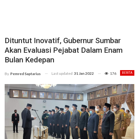
Dituntut Inovatif, Gubernur Sumbar
Akan Evaluasi Pejabat Dalam Enam
Bulan Kedepan
Last updated
31 Jan 2022
176
BERITA
By
Pemred Saptarius