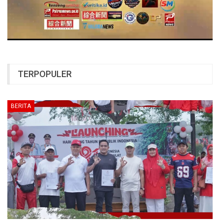
TERPOPULER
BERITA