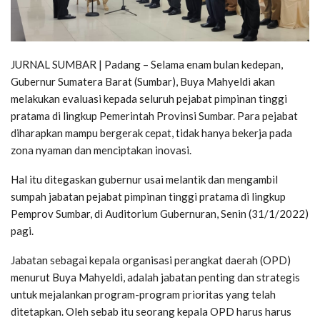
JURNAL SUMBAR | Padang – Selama enam bulan kedepan,
Gubernur Sumatera Barat (Sumbar), Buya Mahyeldi akan
melakukan evaluasi kepada seluruh pejabat pimpinan tinggi
pratama di lingkup Pemerintah Provinsi Sumbar. Para pejabat
diharapkan mampu bergerak cepat, tidak hanya bekerja pada
zona nyaman dan menciptakan inovasi.
Hal itu ditegaskan gubernur usai melantik dan mengambil
sumpah jabatan pejabat pimpinan tinggi pratama di lingkup
Pemprov Sumbar, di Auditorium Gubernuran, Senin (31/1/2022)
pagi.
Jabatan sebagai kepala organisasi perangkat daerah (OPD)
menurut Buya Mahyeldi, adalah jabatan penting dan strategis
untuk mejalankan program-program prioritas yang telah
ditetapkan. Oleh sebab itu seorang kepala OPD harus harus