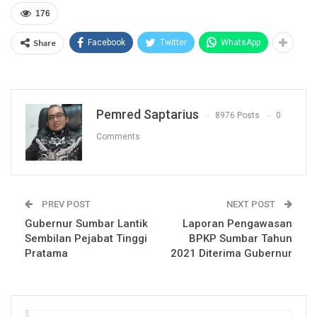
176
Share
Facebook
Twitter
WhatsApp
Pemred Saptarius
8976 Posts
0
Comments
PREV POST
NEXT POST
Gubernur Sumbar Lantik
Laporan Pengawasan
Sembilan Pejabat Tinggi
BPKP Sumbar Tahun
Pratama
2021 Diterima Gubernur