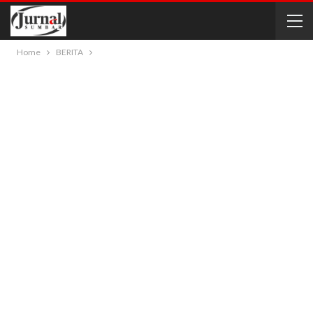
Home
BERITA