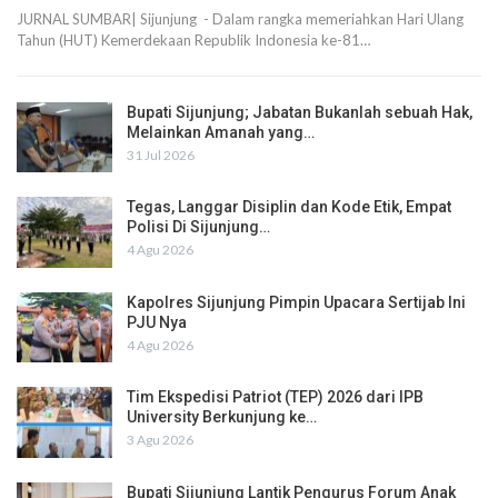
JURNAL SUMBAR| Sijunjung - Dalam rangka memeriahkan Hari Ulang
Tahun (HUT) Kemerdekaan Republik Indonesia ke-81…
Bupati Sijunjung; Jabatan Bukanlah sebuah Hak,
Melainkan Amanah yang…
31 Jul 2026
Tegas, Langgar Disiplin dan Kode Etik, Empat
Polisi Di Sijunjung…
4 Agu 2026
Kapolres Sijunjung Pimpin Upacara Sertijab Ini
PJU Nya
4 Agu 2026
Tim Ekspedisi Patriot (TEP) 2026 dari IPB
University Berkunjung ke…
3 Agu 2026
Bupati Sijunjung Lantik Pengurus Forum Anak