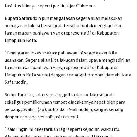
fasilitas lainnya seperti parkir,” ujar Gubernur.
Bupati Safaruddin pun mengatakan segera akan melakukan
pemugaran lokasi bersejarah tersebut untuk menghadirkan
taman makam pahlawan yang representatif di Kabupaten
Limapuluh Kota.
“Pemugaran lokasi makam pahlawan ini segera akan kita
usahakan. Segera akan kita lakukan dalam upaya menghadirkan
taman makam pahlawan yang representatif di Kabupaten
Limapuluh Kota sesuai dengan semangat otonomi daerah,” kata
Safaruddin.
Sementara itu, salah seorang putra dari pelaku sejarah
sekaligus pemilik rumah tempat diadakannya rapat oleh para
pejuang, Syahril (76), putra dari Makinuddin, sangat senang
dengan rencana revitalisasi tersebut.
“Kami ingin ini dilestarikan lagi seperti kejadian waktu itu.
Alhamdulillah, gubernur juga mendukung hal tersebut.