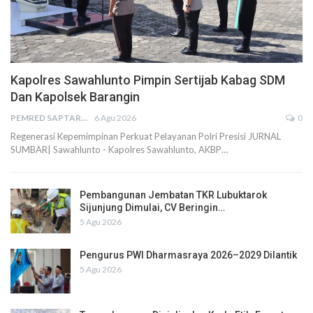
Kapolres Sawahlunto Pimpin Sertijab Kabag SDM
Dan Kapolsek Barangin
PEMRED SAPTARIUS
6 Agu 2026
0
Regenerasi Kepemimpinan Perkuat Pelayanan Polri Presisi JURNAL
SUMBAR| Sawahlunto - Kapolres Sawahlunto, AKBP…
Pembangunan Jembatan TKR Lubuktarok
Sijunjung Dimulai, CV Beringin…
5 Agu 2026
Pengurus PWI Dharmasraya 2026–2029 Dilantik
5 Agu 2026