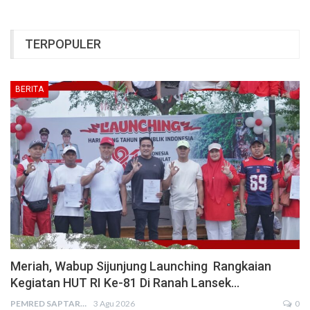
TERPOPULER
BERITA
Meriah, Wabup Sijunjung Launching Rangkaian
Kegiatan HUT RI Ke-81 Di Ranah Lansek…
PEMRED SAPTARIUS
3 Agu 2026
0