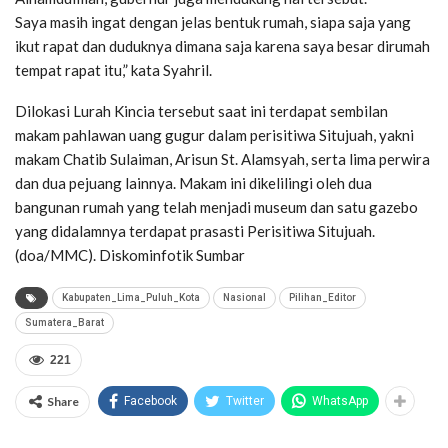
Saya masih ingat dengan jelas bentuk rumah, siapa saja yang
ikut rapat dan duduknya dimana saja karena saya besar dirumah
tempat rapat itu,” kata Syahril.
Dilokasi Lurah Kincia tersebut saat ini terdapat sembilan
makam pahlawan uang gugur dalam perisitiwa Situjuah, yakni
makam Chatib Sulaiman, Arisun St. Alamsyah, serta lima perwira
dan dua pejuang lainnya. Makam ini dikelilingi oleh dua
bangunan rumah yang telah menjadi museum dan satu gazebo
yang didalamnya terdapat prasasti Perisitiwa Situjuah.
(doa/MMC). Diskominfotik Sumbar
Kabupaten_Lima_Puluh_Kota
Nasional
Pilihan_Editor
Sumatera_Barat
221
Share
Facebook
Twitter
WhatsApp