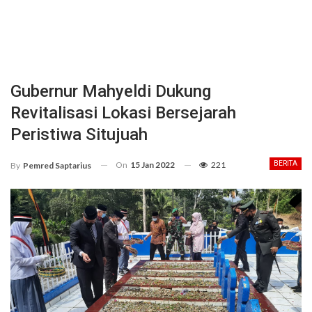
Gubernur Mahyeldi Dukung
Revitalisasi Lokasi Bersejarah
Peristiwa Situjuah
On
15 Jan 2022
221
BERITA
By
Pemred Saptarius