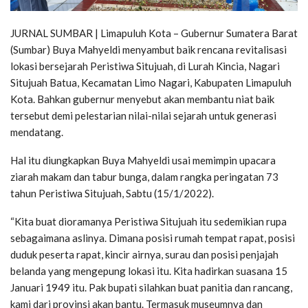
JURNAL SUMBAR | Limapuluh Kota – Gubernur Sumatera Barat
(Sumbar) Buya Mahyeldi menyambut baik rencana revitalisasi
lokasi bersejarah Peristiwa Situjuah, di Lurah Kincia, Nagari
Situjuah Batua, Kecamatan Limo Nagari, Kabupaten Limapuluh
Kota. Bahkan gubernur menyebut akan membantu niat baik
tersebut demi pelestarian nilai-nilai sejarah untuk generasi
mendatang.
Hal itu diungkapkan Buya Mahyeldi usai memimpin upacara
ziarah makam dan tabur bunga, dalam rangka peringatan 73
tahun Peristiwa Situjuah, Sabtu (15/1/2022).
“Kita buat dioramanya Peristiwa Situjuah itu sedemikian rupa
sebagaimana aslinya. Dimana posisi rumah tempat rapat, posisi
duduk peserta rapat, kincir airnya, surau dan posisi penjajah
belanda yang mengepung lokasi itu. Kita hadirkan suasana 15
Januari 1949 itu. Pak bupati silahkan buat panitia dan rancang,
kami dari provinsi akan bantu. Termasuk museumnya dan