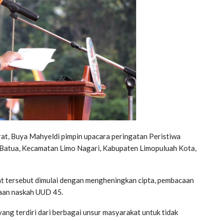
, Buya Mahyeldi pimpin upacara peringatan Peristiwa
h Batua, Kecamatan Limo Nagari, Kabupaten Limopuluah Kota,
at tersebut dimulai dengan mengheningkan cipta, pembacaan
caan naskah UUD 45.
ng terdiri dari berbagai unsur masyarakat untuk tidak