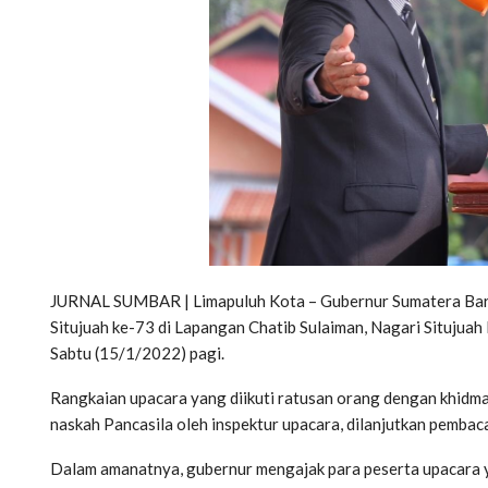
JURNAL SUMBAR | Limapuluh Kota – Gubernur Sumatera Barat
Situjuah ke-73 di Lapangan Chatib Sulaiman, Nagari Situjua
Sabtu (15/1/2022) pagi.
Rangkaian upacara yang diikuti ratusan orang dengan khidm
naskah Pancasila oleh inspektur upacara, dilanjutkan pemba
Dalam amanatnya, gubernur mengajak para peserta upacara ya