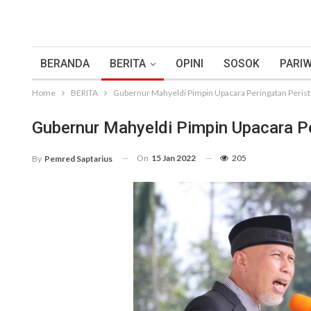
BERANDA
BERITA
OPINI
SOSOK
PARIW
Home
BERITA
Gubernur Mahyeldi Pimpin Upacara Peringatan Perist
Gubernur Mahyeldi Pimpin Upacara Pe
On
15 Jan 2022
205
By
Pemred Saptarius