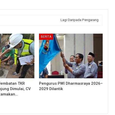
Lagi Daripada Pengarang
BERITA
Jembatan TKR
Pengurus PWI Dharmasraya 2026–
njung Dimulai, CV
2029 Dilantik
Utamakan…