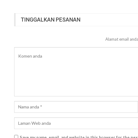
TINGGALKAN PESANAN
Alamat email anda
Save my name, email, and website in this browser for the ne