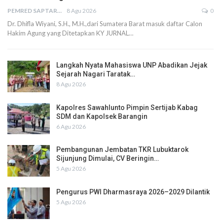
PEMRED SAPTARIUS
8 Agu 2026
0
Dr. Dhifla Wiyani, S.H., M.H.,dari Sumatera Barat masuk daftar Calon
Hakim Agung yang Ditetapkan KY JURNAL…
Langkah Nyata Mahasiswa UNP Abadikan Jejak
Sejarah Nagari Taratak…
8 Agu 2026
Kapolres Sawahlunto Pimpin Sertijab Kabag
SDM dan Kapolsek Barangin
6 Agu 2026
Pembangunan Jembatan TKR Lubuktarok
Sijunjung Dimulai, CV Beringin…
5 Agu 2026
Pengurus PWI Dharmasraya 2026–2029 Dilantik
5 Agu 2026