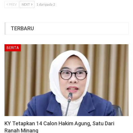
PREV
NEXT
1 daripada 2
TERBARU
BERITA
KY Tetapkan 14 Calon Hakim Agung, Satu Dari
Ranah Minang