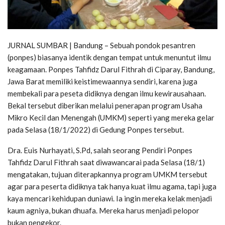
JURNAL SUMBAR | Bandung – Sebuah pondok pesantren
(ponpes) biasanya identik dengan tempat untuk menuntut ilmu
keagamaan. Ponpes Tahfidz Darul Fithrah di Ciparay, Bandung,
Jawa Barat memiliki keistimewaannya sendiri, karena juga
membekali para peseta didiknya dengan ilmu kewirausahaan.
Bekal tersebut diberikan melalui penerapan program Usaha
Mikro Kecil dan Menengah (UMKM) seperti yang mereka gelar
pada Selasa (18/1/2022) di Gedung Ponpes tersebut.
Dra. Euis Nurhayati, S.Pd, salah seorang Pendiri Ponpes
Tahfidz Darul Fithrah saat diwawancarai pada Selasa (18/1)
mengatakan, tujuan diterapkannya program UMKM tersebut
agar para peserta didiknya tak hanya kuat ilmu agama, tapi juga
kaya mencari kehidupan duniawi. Ia ingin mereka kelak menjadi
kaum agniya, bukan dhuafa. Mereka harus menjadi pelopor
bukan pengekor.