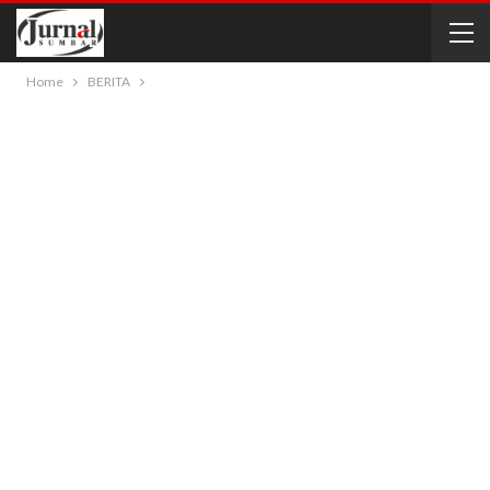
Home
BERITA