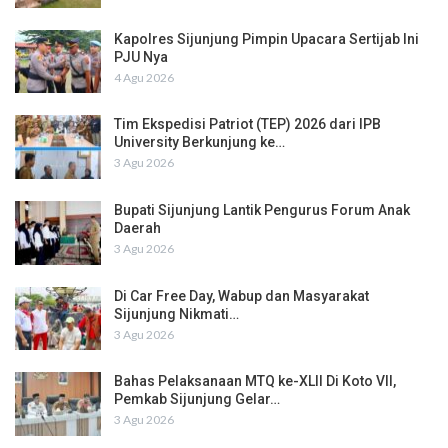
Kapolres Sijunjung Pimpin Upacara Sertijab Ini
PJU Nya
4 Agu 2026
Tim Ekspedisi Patriot (TEP) 2026 dari IPB
University Berkunjung ke…
3 Agu 2026
Bupati Sijunjung Lantik Pengurus Forum Anak
Daerah
3 Agu 2026
Di Car Free Day, Wabup dan Masyarakat
Sijunjung Nikmati…
3 Agu 2026
Bahas Pelaksanaan MTQ ke-XLII Di Koto VII,
Pemkab Sijunjung Gelar…
3 Agu 2026