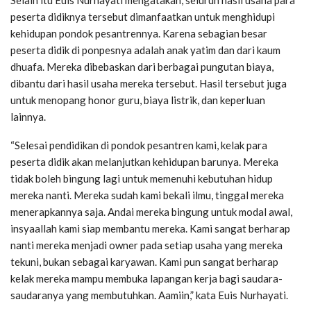
Selain itu Euis Nurhayati mengatakan, seluruh hasil usaha para
peserta didiknya tersebut dimanfaatkan untuk menghidupi
kehidupan pondok pesantrennya. Karena sebagian besar
peserta didik di ponpesnya adalah anak yatim dan dari kaum
dhuafa. Mereka dibebaskan dari berbagai pungutan biaya,
dibantu dari hasil usaha mereka tersebut. Hasil tersebut juga
untuk menopang honor guru, biaya listrik, dan keperluan
lainnya.
“Selesai pendidikan di pondok pesantren kami, kelak para
peserta didik akan melanjutkan kehidupan barunya. Mereka
tidak boleh bingung lagi untuk memenuhi kebutuhan hidup
mereka nanti. Mereka sudah kami bekali ilmu, tinggal mereka
menerapkannya saja. Andai mereka bingung untuk modal awal,
insyaallah kami siap membantu mereka. Kami sangat berharap
nanti mereka menjadi owner pada setiap usaha yang mereka
tekuni, bukan sebagai karyawan. Kami pun sangat berharap
kelak mereka mampu membuka lapangan kerja bagi saudara-
saudaranya yang membutuhkan. Aamiin,” kata Euis Nurhayati.