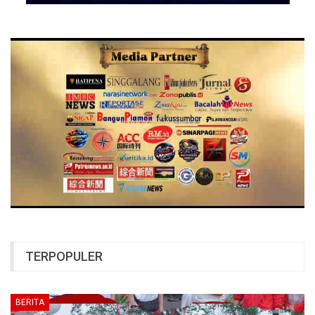
TERPOPULER
BERITA