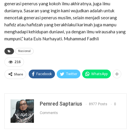
generasi penerus yang kokoh ilmu akhiratnya, juga ilmu
dunianya. Sasaran yang ingin kami wujudkan adalah untuk
mencetak generasi penerus muslim, selain menjadi seorang
hafidz atau hafidzah yang berakhlakul karimah juga mampu
menghadapi kehidupan duniawi, ya dengan ilmu wirausaha yang
mumpuni,” kata Euis Nurhayati. Muhammad Fadhli
Nasional
216
Share
Facebook
Twitter
WhatsApp
Pemred Saptarius
8977 Posts
0
Comments