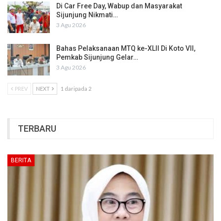
Di Car Free Day, Wabup dan Masyarakat
Sijunjung Nikmati…
3 Agu 2026
Bahas Pelaksanaan MTQ ke-XLII Di Koto VII,
Pemkab Sijunjung Gelar…
3 Agu 2026
PREV
NEXT
1 daripada 2
TERBARU
BERITA