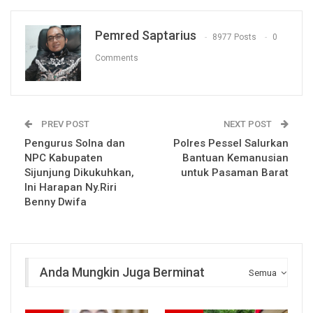
Pemred Saptarius
8977 Posts
0
Comments
PREV POST
NEXT POST
Pengurus SoIna dan
Polres Pessel Salurkan
NPC Kabupaten
Bantuan Kemanusian
Sijunjung Dikukuhkan,
untuk Pasaman Barat
Ini Harapan Ny.Riri
Benny Dwifa
Anda Mungkin Juga Berminat
Semua