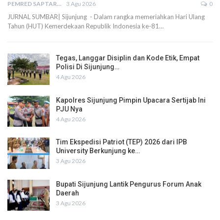
PEMRED SAPTARIUS
3 Agu 2026
0
JURNAL SUMBAR| Sijunjung - Dalam rangka memeriahkan Hari Ulang
Tahun (HUT) Kemerdekaan Republik Indonesia ke-81…
Tegas, Langgar Disiplin dan Kode Etik, Empat
Polisi Di Sijunjung…
4 Agu 2026
Kapolres Sijunjung Pimpin Upacara Sertijab Ini
PJU Nya
4 Agu 2026
Tim Ekspedisi Patriot (TEP) 2026 dari IPB
University Berkunjung ke…
3 Agu 2026
Bupati Sijunjung Lantik Pengurus Forum Anak
Daerah
3 Agu 2026