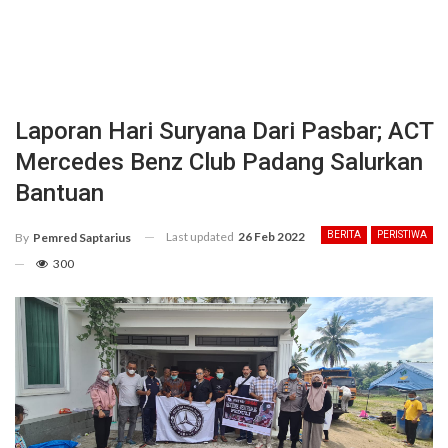
Laporan Hari Suryana Dari Pasbar; ACT
Mercedes Benz Club Padang Salurkan
Bantuan
Last updated
26 Feb 2022
BERITA
PERISTIWA
By
Pemred Saptarius
300