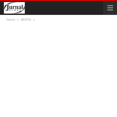
Home
BERITA