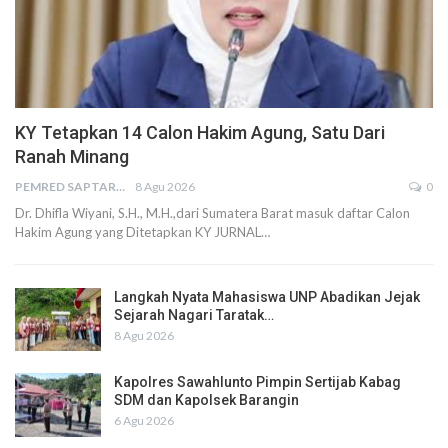
KY Tetapkan 14 Calon Hakim Agung, Satu Dari
Ranah Minang
PEMRED SAPTARIUS
8 Agu 2026
0
Dr. Dhifla Wiyani, S.H., M.H.,dari Sumatera Barat masuk daftar Calon
Hakim Agung yang Ditetapkan KY JURNAL…
Langkah Nyata Mahasiswa UNP Abadikan Jejak
Sejarah Nagari Taratak…
8 Agu 2026
Kapolres Sawahlunto Pimpin Sertijab Kabag
SDM dan Kapolsek Barangin
6 Agu 2026