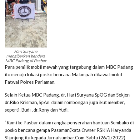
Hari Suryana
mengibarkan bendera
MBC Padang di Pasbar
Para pemilik mobil mewah yang tergabung dalam MBC Padang
itu menuju lokasi posko bencana Malampah dikawal mobil
Fatwal Polres Pariaman.
Selain Ketua MBC Padang, dr. Hari Suryana SpOG dan Sekjen
dr.Riko Krisman, SpAn, dalam rombongan juga ikut member,
seperti ,Budi , dr.Rony dan Yudi.
“Kami ke Pasbar dalam rangka penyerahan bantuan Sembako di
posko bencana gempa Pasaman,”kata Owner RSKIA Haryanda
Sijunjung itu kepada Jurnalsumbar.Com, Sabtu (26/2/2022)