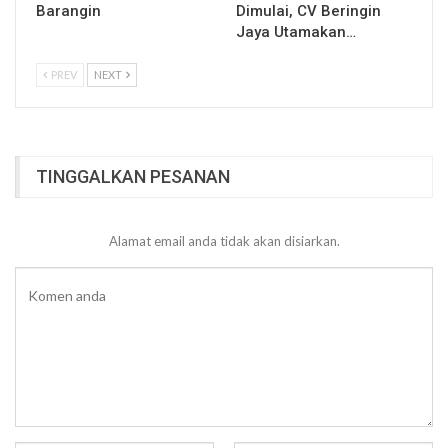
Barangin
Dimulai, CV Beringin
Jaya Utamakan…
PREV
NEXT
TINGGALKAN PESANAN
Alamat email anda tidak akan disiarkan.