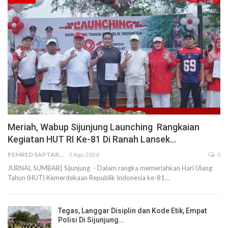
Meriah, Wabup Sijunjung Launching Rangkaian
Kegiatan HUT RI Ke-81 Di Ranah Lansek…
PEMRED SAPTARIUS
3 Agu 2026
0
JURNAL SUMBAR| Sijunjung - Dalam rangka memeriahkan Hari Ulang
Tahun (HUT) Kemerdekaan Republik Indonesia ke-81…
Tegas, Langgar Disiplin dan Kode Etik, Empat
Polisi Di Sijunjung…