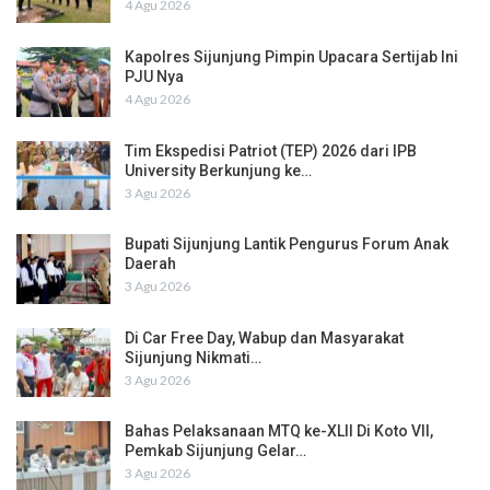
4 Agu 2026
Kapolres Sijunjung Pimpin Upacara Sertijab Ini
PJU Nya
4 Agu 2026
Tim Ekspedisi Patriot (TEP) 2026 dari IPB
University Berkunjung ke…
3 Agu 2026
Bupati Sijunjung Lantik Pengurus Forum Anak
Daerah
3 Agu 2026
Di Car Free Day, Wabup dan Masyarakat
Sijunjung Nikmati…
3 Agu 2026
Bahas Pelaksanaan MTQ ke-XLII Di Koto VII,
Pemkab Sijunjung Gelar…
3 Agu 2026