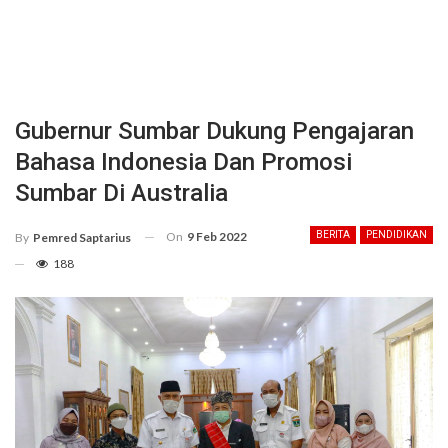
Gubernur Sumbar Dukung Pengajaran
Bahasa Indonesia Dan Promosi
Sumbar Di Australia
On
9 Feb 2022
BERITA
PENDIDIKAN
By
Pemred Saptarius
188