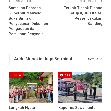
PREV POST
NEXT POST
Samakan Persepsi,
Terkait Tindak Pidana
Gubernur Mahyeldi
Korupsi, JPU Kejari
Buka Bimtek
Pessel Lakukan
Penyusunan Dokumen
Banding
Pengadaan dan
Pemilihan Penyedia
Anda Mungkin Juga Berminat
Semua
BERITA
BERITA
Langkah Nyata
Kapolres Sawahlunto