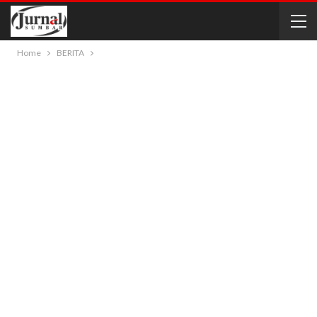
Home
BERITA