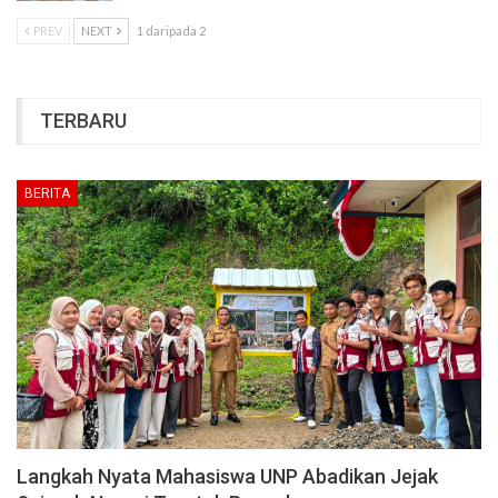
PREV
NEXT
1 daripada 2
TERBARU
BERITA
Langkah Nyata Mahasiswa UNP Abadikan Jejak