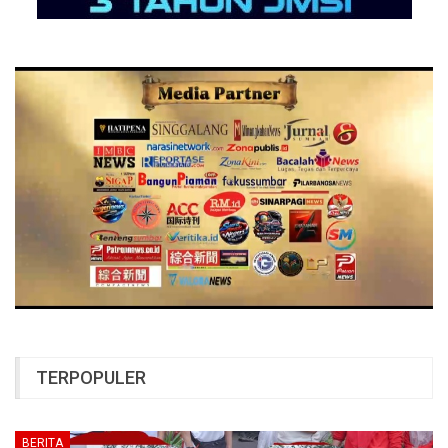
TERPOPULER
BERITA