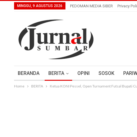
MINGGU, 9 AGUSTUS 2026
PEDOMAN MEDIA SIBER
Privacy Pol
BERANDA
BERITA
OPINI
SOSOK
PARIW
Home
BERITA
Ketua KONI Pessel, Open Turnament Futsal Bupati Cup 