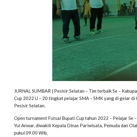
JURNAL SUMBAR | Pesisir Selatan – Tim terbaik Se – Kabupa
Cup 2022 U – 20 tingkat pelajar SMA – SMK yang di gelar di
Pesisir Selatan.
Open turnament Futsal Bupati Cup tahun 2022 – Pelajar Se –
Yul Anwar, diwakili Kepala Dinas Pariwisata, Pemuda dan Ola
pukul 09.00 Wib.