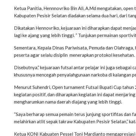
Ketua Panitia, Hennnovriko Bin Ali, A.Md mengatakan, open 
Kabupaten Pesisir Selatan diadakan selama dua hari, dari tan
Dikatakan Hennovriko, kejuaraan ini diharapkan dapat menjadi
lagi ke ajang yang lebih tinggi. ” Tunjukan permainan sportivit
Sementara, Kepala Dinas Pariwisata, Pemuda dan Olahraga, 
peserta agar selalu disiplin menerapkan protokol kesehatan.
Disebutnya,” kejuaraan futsal antar pelajar ini juga sebagai 
khususnya mencegah penyalahgunaan narkoba di kalangan pel
Menurut Suhendri, Open turnament Futsal Bupati Cup tahun 
kegiatan positif, dan diharapkan kegiatan ini dapat menjarin
mengharumkan nama daerah diajang yang lebih tinggi.
“Saya berharap semua pemain terus junjung sportifitas dan fa
melahirkan atlit sepak takraw Kabupaten Pesisir Selatan,” ka
Ketua KONI Kabuaten Pessel Toni Mardianto mengapresiasi 