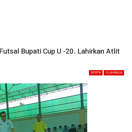
tsal Bupati Cup U -20. Lahirkan Atlit
BERITA
OLAHRAGA