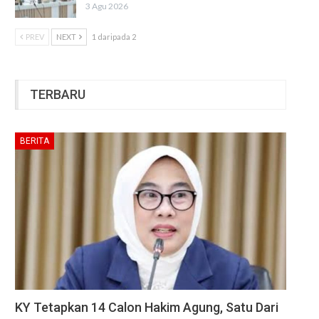
3 Agu 2026
PREV
NEXT
1 daripada 2
TERBARU
BERITA
KY Tetapkan 14 Calon Hakim Agung, Satu Dari