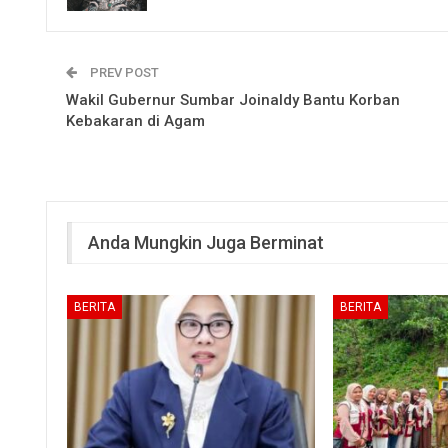
PREV POST
Wakil Gubernur Sumbar Joinaldy Bantu Korban
Kebakaran di Agam
Anda Mungkin Juga Berminat
BERITA
BERITA