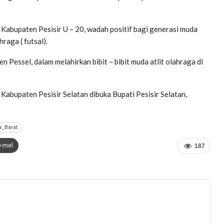
Kabupaten Pesisir U – 20, wadah positif bagi generasi muda
raga ( futsal).
Pessel, dalam melahirkan bibit – bibit muda atlit olahraga di
Kabupaten Pesisir Selatan dibuka Bupati Pesisir Selatan,
a_Barat
e-mel
187