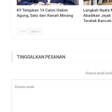
KY Tetapkan 14 Calon Hakim
Langkah Nyata
Agung, Satu dari Ranah Minang
Abadikan Jejak 
Taratak Bancah
PREV
NEXT
TINGGALKAN PESANAN
Alamat email anda