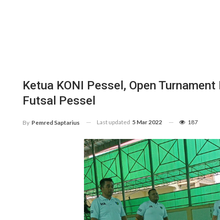
Ketua KONI Pessel, Open Turnament Fu
Futsal Pessel
Last updated
5 Mar 2022
187
By
Pemred Saptarius