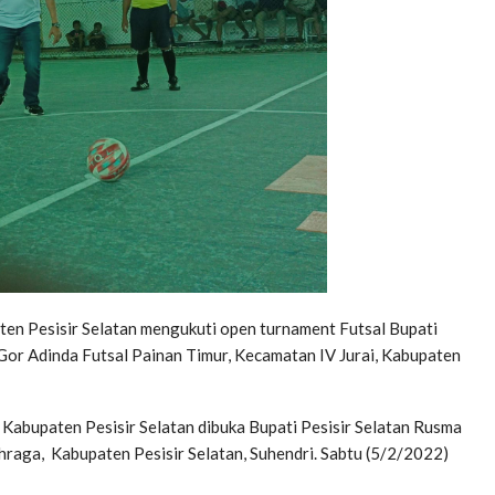
ten Pesisir Selatan mengukuti open turnament Futsal Bupati
 Gor Adinda Futsal Painan Timur, Kecamatan IV Jurai, Kabupaten
 Kabupaten Pesisir Selatan dibuka Bupati Pesisir Selatan Rusma
hraga, Kabupaten Pesisir Selatan, Suhendri. Sabtu (5/2/2022)