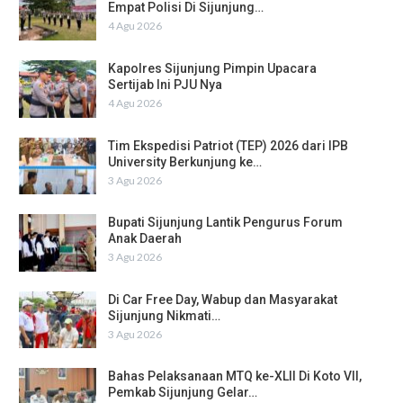
Empat Polisi Di Sijunjung…
4 Agu 2026
Kapolres Sijunjung Pimpin Upacara
Sertijab Ini PJU Nya
4 Agu 2026
Tim Ekspedisi Patriot (TEP) 2026 dari IPB
University Berkunjung ke…
3 Agu 2026
Bupati Sijunjung Lantik Pengurus Forum
Anak Daerah
3 Agu 2026
Di Car Free Day, Wabup dan Masyarakat
Sijunjung Nikmati…
3 Agu 2026
Bahas Pelaksanaan MTQ ke-XLII Di Koto VII,
Pemkab Sijunjung Gelar…