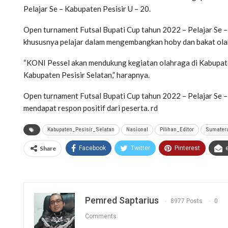
Pelajar Se – Kabupaten Pesisir U – 20.
Open turnament Futsal Bupati Cup tahun 2022 – Pelajar Se – 
khususnya pelajar dalam mengembangkan hoby dan bakat olah
“KONI Pessel akan mendukung kegiatan olahraga di Kabupaten 
Kabupaten Pesisir Selatan,” harapnya.
Open turnament Futsal Bupati Cup tahun 2022 – Pelajar Se – 
mendapat respon positif dari peserta. rd
Kabupaten_Pesisir_Selatan
Nasional
Pilihan_Editor
Sumater
Share
Facebook
Twitter
Pinterest
Pemred Saptarius
8977 Posts
0
Comments