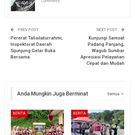
Comments
PREV POST
NEXT POST
Pererat Talisilaturrahmi,
Kunjungi Samsat
Inspektorat Daerah
Padang Panjang,
Sijunjung Gelar Buka
Wagub Sumbar
Bersama
Apresiasi Pelayanan
Cepat dan Mudah
Anda Mungkin Juga Berminat
Semua
BERITA
BERITA