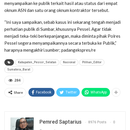
menyampaikan ke publik terkait hasil atau status dari empat
oknum ASN dan satu orang oknum kontraktor tersebut.
“Ini saya sampaikan, sebab kasus ini sekarang tengah menjadi
perhatian publik di Sumbar, khususnya Pessel. Agar tidak
menjadi teka-teki berkepanjangan, maka diminta pihak Polres
Pessel segera menyampaikannya secara terbuka ke Publik,”
harapnya mengakhiri.sumber; padangekspres/re
Kabupaten_Pesisir_Selatan
Nasional
Pilihan_Editor
Sumatera_Barat
284
Share
Facebook
Twitter
WhatsApp
Pemred Saptarius
8976 Posts
0