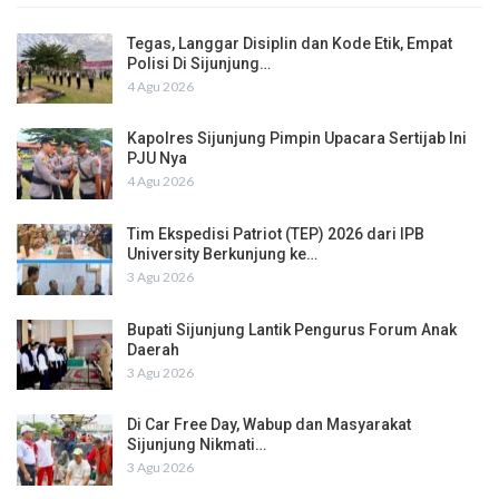
Tegas, Langgar Disiplin dan Kode Etik, Empat
Polisi Di Sijunjung…
4 Agu 2026
Kapolres Sijunjung Pimpin Upacara Sertijab Ini
PJU Nya
4 Agu 2026
Tim Ekspedisi Patriot (TEP) 2026 dari IPB
University Berkunjung ke…
3 Agu 2026
Bupati Sijunjung Lantik Pengurus Forum Anak
Daerah
3 Agu 2026
Di Car Free Day, Wabup dan Masyarakat
Sijunjung Nikmati…
3 Agu 2026