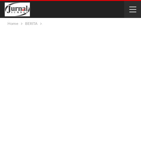
Home
BERITA