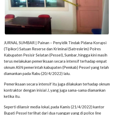
JURNAL SUMBAR | Painan – Penyidik Tindak Pidana Korupsi
(Tipikor) Satuan Reserse dan Kriminal (Satreskrim) Polres
Kabupaten Pesisir Selatan (Pessel), Sumbar, hingga kini masih
terus melakukan pemeriksaan secara intensif terhadap empat
oknum ASN pemerintah kabupaten (Pemkab) Pessel yang telah
diamankan pada Rabu (20/4/2022) lalu.
Pemeriksaan secara intensif itu juga dilakukan terhadap oknum
kontraktor dengan inisial J, yang juga sama-sama diamankan
ketika itu.
Seperti dilansir media lokal, pada Kamis (21/4/2022) kantor
Bupati Pessel terlihat dari dua ruangan yang di police line