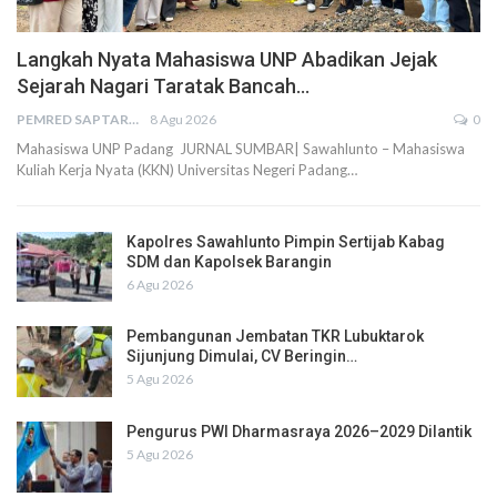
Langkah Nyata Mahasiswa UNP Abadikan Jejak
Sejarah Nagari Taratak Bancah…
PEMRED SAPTARIUS
8 Agu 2026
0
Mahasiswa UNP Padang JURNAL SUMBAR| Sawahlunto – Mahasiswa
Kuliah Kerja Nyata (KKN) Universitas Negeri Padang…
Kapolres Sawahlunto Pimpin Sertijab Kabag
SDM dan Kapolsek Barangin
6 Agu 2026
Pembangunan Jembatan TKR Lubuktarok
Sijunjung Dimulai, CV Beringin…
5 Agu 2026
Pengurus PWI Dharmasraya 2026–2029 Dilantik
5 Agu 2026