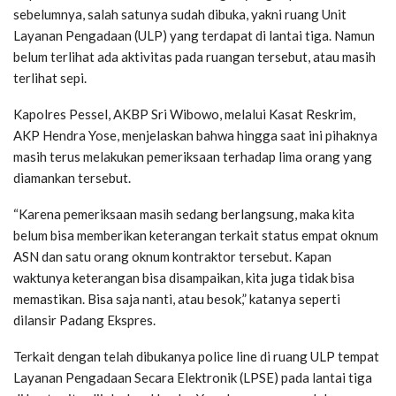
sebelumnya, salah satunya sudah dibuka, yakni ruang Unit
Layanan Pengadaan (ULP) yang terdapat di lantai tiga. Namun
belum terlihat ada aktivitas pada ruangan tersebut, atau masih
terlihat sepi.
Kapolres Pessel, AKBP Sri Wibowo, melalui Kasat Reskrim,
AKP Hendra Yose, menjelaskan bahwa hingga saat ini pihaknya
masih terus melakukan pemeriksaan terhadap lima orang yang
diamankan tersebut.
“Karena pemeriksaan masih sedang berlangsung, maka kita
belum bisa memberikan keterangan terkait status empat oknum
ASN dan satu orang oknum kontraktor tersebut. Kapan
waktunya keterangan bisa disampaikan, kita juga tidak bisa
memastikan. Bisa saja nanti, atau besok,” katanya seperti
dilansir Padang Ekspres.
Terkait dengan telah dibukanya police line di ruang ULP tempat
Layanan Pengadaan Secara Elektronik (LPSE) pada lantai tiga