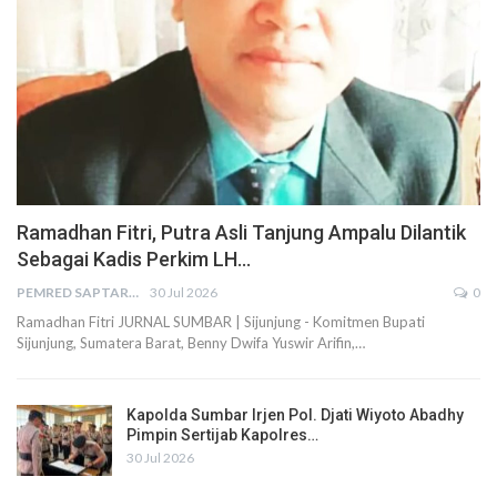
Ramadhan Fitri, Putra Asli Tanjung Ampalu Dilantik
Sebagai Kadis Perkim LH…
PEMRED SAPTARIUS
30 Jul 2026
0
Ramadhan Fitri JURNAL SUMBAR | Sijunjung - Komitmen Bupati
Sijunjung, Sumatera Barat, Benny Dwifa Yuswir Arifin,…
Kapolda Sumbar Irjen Pol. Djati Wiyoto Abadhy
Pimpin Sertijab Kapolres…
30 Jul 2026