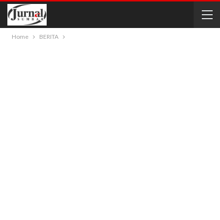
Home
BERITA