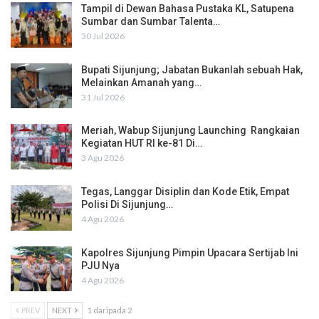
Tampil di Dewan Bahasa Pustaka KL, Satupena
Sumbar dan Sumbar Talenta…
30 Jul 2026
Bupati Sijunjung; Jabatan Bukanlah sebuah Hak,
Melainkan Amanah yang…
31 Jul 2026
Meriah, Wabup Sijunjung Launching Rangkaian
Kegiatan HUT RI ke-81 Di…
3 Agu 2026
Tegas, Langgar Disiplin dan Kode Etik, Empat
Polisi Di Sijunjung…
4 Agu 2026
Kapolres Sijunjung Pimpin Upacara Sertijab Ini
PJU Nya
4 Agu 2026
PREV
NEXT
1 daripada 2