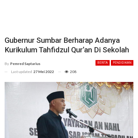
Gubernur Sumbar Berharap Adanya
Kurikulum Tahfidzul Qur’an Di Sekolah
BERITA
PENDIDIKAN
By
Pemred Saptarius
Last updated
27 Mei 2022
208