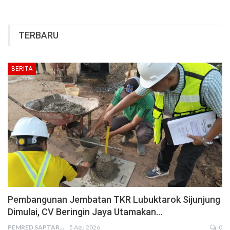
TERBARU
BERITA
Pembangunan Jembatan TKR Lubuktarok Sijunjung
Dimulai, CV Beringin Jaya Utamakan…
PEMRED SAPTARIUS
5 Agu 2026
0