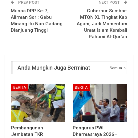
PREV POST
NEXT POST
Munas DPP Ke-7,
Gubernur Sumbar:
Alirman Sori: Gebu
MTQN XL Tingkat Kab
Minang Itu Nan Gadang
Agam, Jadi Momentum
Dianjuang Tinggi
Umat Islam Kembali
Pahami Al-Qur’an
Anda Mungkin Juga Berminat
Semua
BERITA
BERITA
Pembangunan
Pengurus PWI
Jembatan TKR
Dharmasraya 2026–