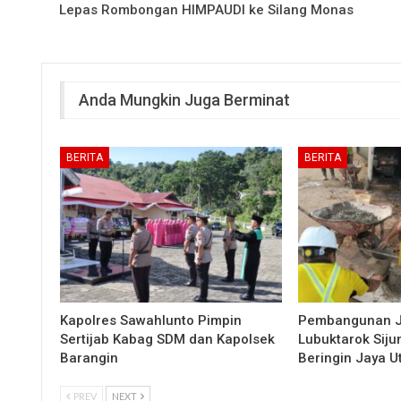
Lepas Rombongan HIMPAUDI ke Silang Monas
Anda Mungkin Juga Berminat
BERITA
BERITA
Kapolres Sawahlunto Pimpin
Pembangunan 
Sertijab Kabag SDM dan Kapolsek
Lubuktarok Siju
Barangin
Beringin Jaya 
PREV
NEXT