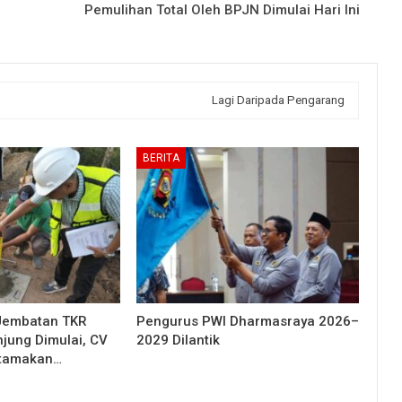
Pemulihan Total Oleh BPJN Dimulai Hari Ini
Lagi Daripada Pengarang
BERITA
Jembatan TKR
Pengurus PWI Dharmasraya 2026–
njung Dimulai, CV
2029 Dilantik
Utamakan…