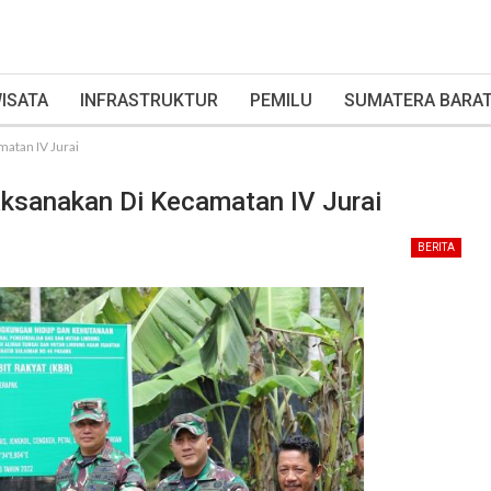
ISATA
INFRASTRUKTUR
PEMILU
SUMATERA BARA
matan IV Jurai
aksanakan Di Kecamatan IV Jurai
BERITA