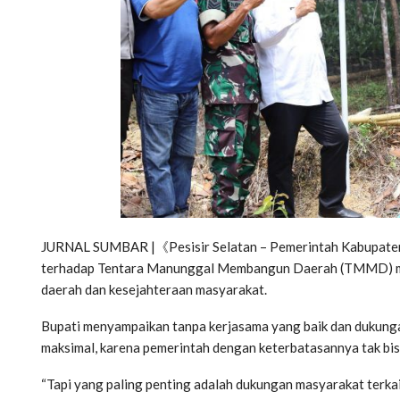
JURNAL SUMBAR |《Pesisir Selatan – Pemerintah Kabupaten 
terhadap Tentara Manunggal Membangun Daerah (TMMD) me
daerah dan kesejahteraan masyarakat.
Bupati menyampaikan tanpa kerjasama yang baik dan dukunga
maksimal, karena pemerintah dengan keterbatasannya tak bis
“Tapi yang paling penting adalah dukungan masyarakat terkai