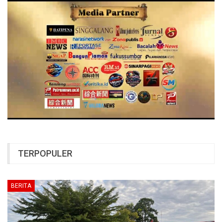
TERPOPULER
BERITA