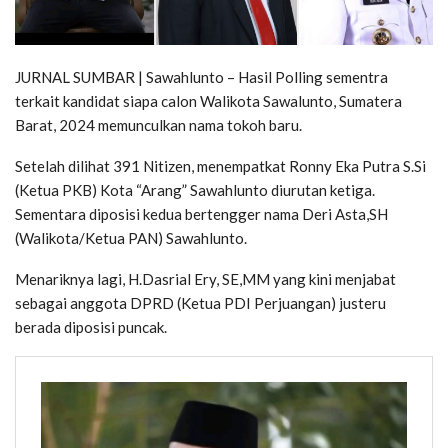
JURNAL SUMBAR | Sawahlunto – Hasil Polling sementra
terkait kandidat siapa calon Walikota Sawalunto, Sumatera
Barat, 2024 memunculkan nama tokoh baru.
Setelah dilihat 391 Nitizen, menempatkat Ronny Eka Putra S.Si
(Ketua PKB) Kota “Arang” Sawahlunto diurutan ketiga.
Sementara diposisi kedua bertengger nama Deri Asta,SH
(Walikota/Ketua PAN) Sawahlunto.
Menariknya lagi, H.Dasrial Ery, SE,MM yang kini menjabat
sebagai anggota DPRD (Ketua PDI Perjuangan) justeru
berada diposisi puncak.