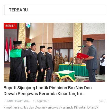
TERBARU
BERITA
Bupati Sijunjung Lantik Pimpinan BazNas Dan
Dewan Pengawas Perumda Kinantan, Ini…
PEMRED SAPTARIUS
10 Agu 2026
0
Pimpinan BazNas dan Dewan Pengawas Perumda Kinantan Dilantik