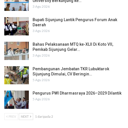
University Berkunjung ke…
3 Agu 2026
Bupati Sijunjung Lantik Pengurus Forum Anak
Daerah
3 Agu 2026
Bahas Pelaksanaan MTQ ke-XLII Di Koto VII,
Pemkab Sijunjung Gelar…
3 Agu 2026
Pembangunan Jembatan TKR Lubuktarok
Sijunjung Dimulai, CV Beringin…
5 Agu 2026
Pengurus PWI Dharmasraya 2026–2029 Dilantik
5 Agu 2026
PREV
NEXT
1 daripada 2