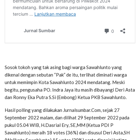
Sosok tokoh yang tak asing bagi warga Sawahlunto yang
dikenal dengan sebutan “Pak” de itu, terlihat diminati warga
untuk memimpin Kota Sawahlunto 2024 mendatang. Meski
begitu, pengusaha PO. Indra Jaya itu masih dibayangi Deri Asta
dan Ronny Eka Putra S.Si (Embong) Ketua PKB Sawahlunto.
Hasil polling yang dilakukan Jurnalsumbar.Com, sejak 27
September 2022 malam, dan dilihat 29 September 2022 pada
pukul 05.04 WIB, H.Dasrial Ery, SE,MM (Ketua PDI P
Sawahlunto) meraih 18 votes (36%) dan disusul Deri Asta,SH