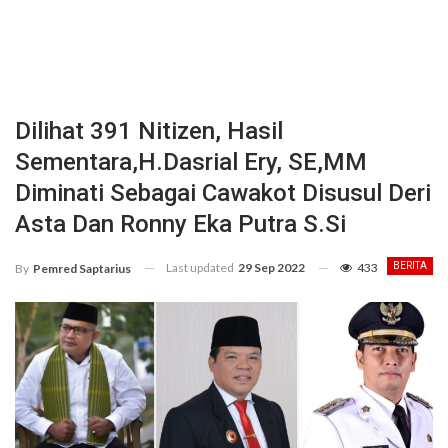
Dilihat 391 Nitizen, Hasil
Sementara,H.Dasrial Ery, SE,MM
Diminati Sebagai Cawakot Disusul Deri
Asta Dan Ronny Eka Putra S.Si
Last updated
29 Sep 2022
433
BERITA
By
Pemred Saptarius