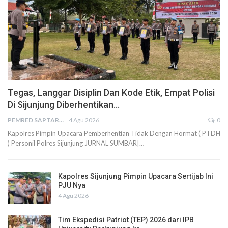
Tegas, Langgar Disiplin Dan Kode Etik, Empat Polisi
Di Sijunjung Diberhentikan…
PEMRED SAPTARIUS
4 Agu 2026
0
Kapolres Pimpin Upacara Pemberhentian Tidak Dengan Hormat ( PTDH
) Personil Polres Sijunjung JURNAL SUMBAR|…
Kapolres Sijunjung Pimpin Upacara Sertijab Ini
PJU Nya
4 Agu 2026
Tim Ekspedisi Patriot (TEP) 2026 dari IPB