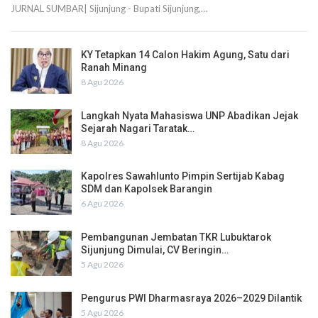
JURNAL SUMBAR| Sijunjung - Bupati Sijunjung,…
KY Tetapkan 14 Calon Hakim Agung, Satu dari
Ranah Minang
8 Agu 2026
Langkah Nyata Mahasiswa UNP Abadikan Jejak
Sejarah Nagari Taratak…
8 Agu 2026
Kapolres Sawahlunto Pimpin Sertijab Kabag
SDM dan Kapolsek Barangin
6 Agu 2026
Pembangunan Jembatan TKR Lubuktarok
Sijunjung Dimulai, CV Beringin…
5 Agu 2026
Pengurus PWI Dharmasraya 2026–2029 Dilantik
5 Agu 2026