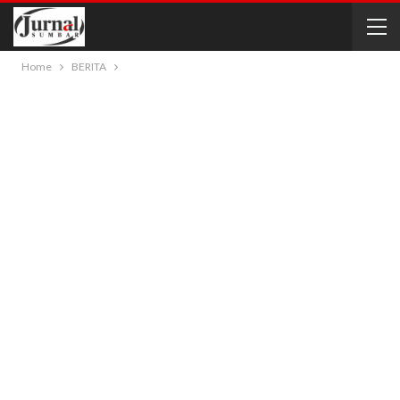
Home
BERITA