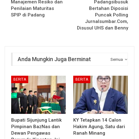
Manajemen Resiko dan
Padangsibusuk
Penilaian Maturitas
Bertahan Diposisi
SPIP di Padang
Puncak Polling
Jurnalsumbar.Com,
Disusul UHS dan Benny
Anda Mungkin Juga Berminat
Semua
BERITA
BERITA
Bupati Sijunjung Lantik
KY Tetapkan 14 Calon
Pimpinan BazNas dan
Hakim Agung, Satu dari
Dewan Pengawas
Ranah Minang