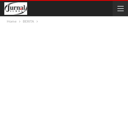
Home
BERITA