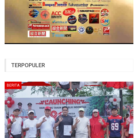
TERPOPULER
BERITA