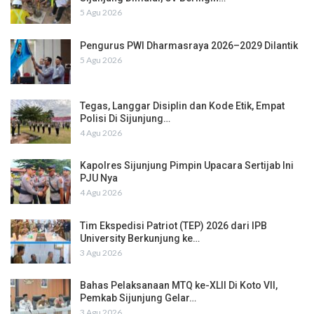
5 Agu 2026
Pengurus PWI Dharmasraya 2026–2029 Dilantik
5 Agu 2026
Tegas, Langgar Disiplin dan Kode Etik, Empat
Polisi Di Sijunjung…
4 Agu 2026
Kapolres Sijunjung Pimpin Upacara Sertijab Ini
PJU Nya
4 Agu 2026
Tim Ekspedisi Patriot (TEP) 2026 dari IPB
University Berkunjung ke…
3 Agu 2026
Bahas Pelaksanaan MTQ ke-XLII Di Koto VII,
Pemkab Sijunjung Gelar…
3 Agu 2026