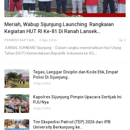
Meriah, Wabup Sijunjung Launching Rangkaian
Kegiatan HUT RI Ke-81 Di Ranah Lansek…
PEMRED SAPTARIUS
3 Agu 2026
0
JURNAL SUMBAR| Sijunjung - Dalam rangka memeriahkan Hari Ulang
Tahun (HUT) Kemerdekaan Republik Indonesia ke-81…
Tegas, Langgar Disiplin dan Kode Etik, Empat
Polisi Di Sijunjung…
4 Agu 2026
Kapolres Sijunjung Pimpin Upacara Sertijab Ini
PJU Nya
4 Agu 2026
Tim Ekspedisi Patriot (TEP) 2026 dari IPB
University Berkunjung ke…