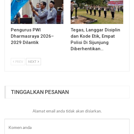
Pengurus PWI
Tegas, Langgar Disiplin
Dharmasraya 2026–
dan Kode Etik, Empat
2029 Dilantik
Polisi Di Sijunjung
Diberhentikan…
PREV
NEXT
TINGGALKAN PESANAN
Alamat email anda tidak akan disiarkan.