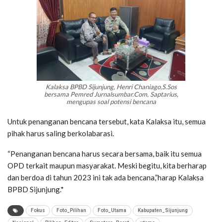
Kalaksa BPBD Sijunjung, Henri Chaniago,S.Sos
bersama Pemred Jurnalsumbar.Com, Saptarius,
mengupas soal potensi bencana
Untuk penanganan bencana tersebut, kata Kalaksa itu, semua
pihak harus saling berkolabarasi.
“Penanganan bencana harus secara bersama, baik itu semua
OPD terkait maupun masyarakat. Meski begitu, kita berharap
dan berdoa di tahun 2023 ini tak ada bencana,”harap Kalaksa
BPBD Sijunjung.*
Fokus
Foto_Pilihan
Foto_Utama
Kabupaten_Sijunjung