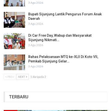
3 Agu 2026
Bupati Sijunjung Lantik Pengurus Forum Anak
Daerah
3 Agu 2026
Di Car Free Day, Wabup dan Masyarakat
Sijunjung Nikmati…
3 Agu 2026
Bahas Pelaksanaan MTQ ke-XLII Di Koto VII,
Pemkab Sijunjung Gelar…
3 Agu 2026
PREV
NEXT
1 daripada 2
TERBARU