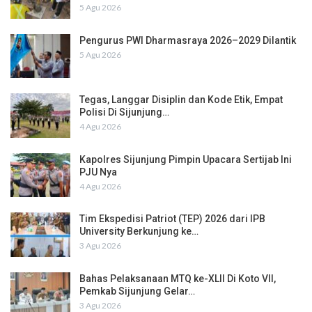
5 Agu 2026
Pengurus PWI Dharmasraya 2026–2029 Dilantik
5 Agu 2026
Tegas, Langgar Disiplin dan Kode Etik, Empat
Polisi Di Sijunjung…
4 Agu 2026
Kapolres Sijunjung Pimpin Upacara Sertijab Ini
PJU Nya
4 Agu 2026
Tim Ekspedisi Patriot (TEP) 2026 dari IPB
University Berkunjung ke…
3 Agu 2026
Bahas Pelaksanaan MTQ ke-XLII Di Koto VII,
Pemkab Sijunjung Gelar…
3 Agu 2026