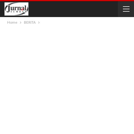
Home
BERITA