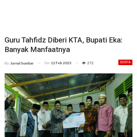
Guru Tahfidz Diberi KTA, Bupati Eka:
Banyak Manfaatnya
On
12 Feb 2023
272
BERITA
By
Jurnal Sumbar