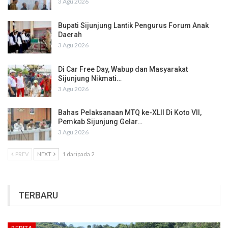
3 Agu 2026
Bupati Sijunjung Lantik Pengurus Forum Anak
Daerah
3 Agu 2026
Di Car Free Day, Wabup dan Masyarakat
Sijunjung Nikmati…
3 Agu 2026
Bahas Pelaksanaan MTQ ke-XLII Di Koto VII,
Pemkab Sijunjung Gelar…
3 Agu 2026
PREV
NEXT
1 daripada 2
TERBARU