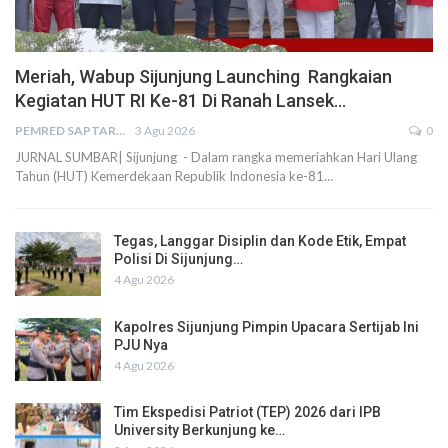
Meriah, Wabup Sijunjung Launching Rangkaian
Kegiatan HUT RI Ke-81 Di Ranah Lansek…
PEMRED SAPTARIUS
3 Agu 2026
0
JURNAL SUMBAR| Sijunjung - Dalam rangka memeriahkan Hari Ulang
Tahun (HUT) Kemerdekaan Republik Indonesia ke-81…
Tegas, Langgar Disiplin dan Kode Etik, Empat
Polisi Di Sijunjung…
4 Agu 2026
Kapolres Sijunjung Pimpin Upacara Sertijab Ini
PJU Nya
4 Agu 2026
Tim Ekspedisi Patriot (TEP) 2026 dari IPB
University Berkunjung ke…