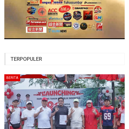
TERPOPULER
BERITA