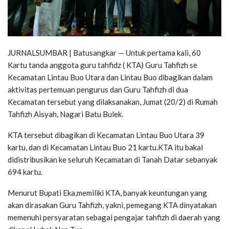
JURNALSUMBAR | Batusangkar — Untuk pertama kali, 60
Kartu tanda anggota guru tahfidz ( KTA) Guru Tahfizh se
Kecamatan Lintau Buo Utara dan Lintau Buo dibagikan dalam
aktivitas pertemuan pengurus dan Guru Tahfizh di dua
Kecamatan tersebut yang dilaksanakan, Jumat (20/2) di Rumah
Tahfizh Aisyah, Nagari Batu Bulek.
KTA tersebut dibagikan di Kecamatan Lintau Buo Utara 39
kartu, dan di Kecamatan Lintau Buo 21 kartu.KTA itu bakal
didistribusikan ke seluruh Kecamatan di Tanah Datar sebanyak
694 kartu.
Menurut Bupati Eka,memiliki KTA, banyak keuntungan yang
akan dirasakan Guru Tahfizh, yakni, pemegang KTA dinyatakan
memenuhi persyaratan sebagai pengajar tahfizh di daerah yang