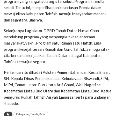
program yang sangat strategis tersebut. Program ini mulia
sekali. Tentu ini, memperlihatkan keseriusan Pemda dalam
mewujudkan Kabupaten Tahfizh, menuju Masyarakat madani
dan sejahtera, ulasnya.
Selanjutnya Lagislator DPRD Tanah Datar Nursal Chan
mendukung program yang menyangkut kesejahteraan
masyarakat, yakni ,Program satu Rumah satu Hafizh, juga
program kesejahteraan Rumah dan Guru Tahfidz.Semoga cita-
cita bersama menjadikan Tanah Datar sebagai Kabupaten
Tahfidz terwujud segera.
Pertemuan itu dihadiri Asisten Pemerintahan dan Kesra Elizar,
SH., Kepala Dinas Pendidikan dan Kebudayaan Riswandi, S.Pd,
M.Pd, Camat Lintau Buo Utara Arif Ghani, Wali Nagari se
Kecamatan Lintau Buo Utara dan Kecamatan Lintau Buo, Ketua
pengurus Rumah Tahfizh Aisyah Emnurzal serta para undangan
-habede.
Kabupaten_Tanah_Datar