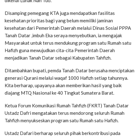
dikenal Luhak Nan Tuo.
Disamping pemegang KTA juga mendapatkan fasilitas
kesehatan prioritas bagi yang belum memiliki jaminan
kesehatan dari Pemerintah Daerah melalui Dinas Sosial PPPA
Tanah Datar ,imbuh Eka seraya menyebutkan, ia mengajak
Masyarakat untuk terus mendukung program satu Rumah satu
Hafizh guna mewujudkan cita-cita Pemerintah Daerah
menjadikan Tanah Datar sebagai Kabupaten Tahfizh.
Ditambahkan bupati, pemda Tanah Datar berusaha menciptakan
generasi Qurani melalui waqaf 1000 Hafizh setiap tahunnya.
Kita berharap, upayanya akan memberikan hasil yang baik
diajang MTQ Nasional ke 40 Tingkat Sumatera Barat.
Ketua Forum Komunikasi Rumah Tahfizh (FKRT) Tanah Datar
Ustadz Dafri mengatakan terus mendorong seluruh Rumah
Tahfizh menyukseskan program satu Rumah satu Hafizh.
Ustadz Dafari berharap seluruh pihak berkontribusi pada