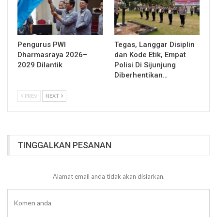
Pengurus PWI
Tegas, Langgar Disiplin
Dharmasraya 2026–
dan Kode Etik, Empat
2029 Dilantik
Polisi Di Sijunjung
Diberhentikan…
PREV
NEXT
TINGGALKAN PESANAN
Alamat email anda tidak akan disiarkan.