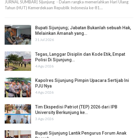
JURNAL SUMBAR| Sijunjung - Dalam rangka memeriahkan Hari Ulang
Tahun (HUT) Kemerdekaan Republik Indonesia ke-81…
Bupati Sijunjung; Jabatan Bukanlah sebuah Hak,
Melainkan Amanah yang…
31 Jul 2026
Tegas, Langgar Disiplin dan Kode Etik, Empat
Polisi Di Sijunjung…
4 Agu 2026
Kapolres Sijunjung Pimpin Upacara Sertijab Ini
PJU Nya
4 Agu 2026
Tim Ekspedisi Patriot (TEP) 2026 dari IPB
University Berkunjung ke…
3 Agu 2026
Bupati Sijunjung Lantik Pengurus Forum Anak