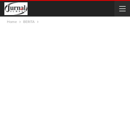
Home
BERITA