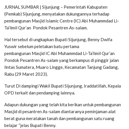
JURNAL SUMBAR | Sijunjung – Pemerintah Kabupaten
(Pemkab) Sijunjung, menyatakan dukungannya terhadap
pembangunan Masjid Islamic Centre (IC) Abi Muhammdad Li-
Ta’limil Qur’an Pondok Pesantren As-salam.
Hal tersebut di ungkapkan Bupati Sijunjung, Benny Dwifa
Yuswir sebelum peletakan batu pertama
pembangunan Masjid IC Abi Muhammdad Li-Ta’limil Qur’an
Pondok Pesantren As-salam yang berkampus di pinggir jalan
lintas Sumatera, Muaro Lingge, Kecamatan Tanjung Gadang,
Rabu (29 Maret 2023).
Turut Di dampingi Wakil Bupati Sijunjung, Iraddatillah, Kepala
OPD terkait dan pendamping lainnya.
Adapun dukungan yang telah kita berikan untuk pembangunan
Masjid di pesantren As-salam diantaranya peminjaman alat
berat guna meratakan tanah dan pembangunan satu ruang
belajar “jelas Bupati Benny.