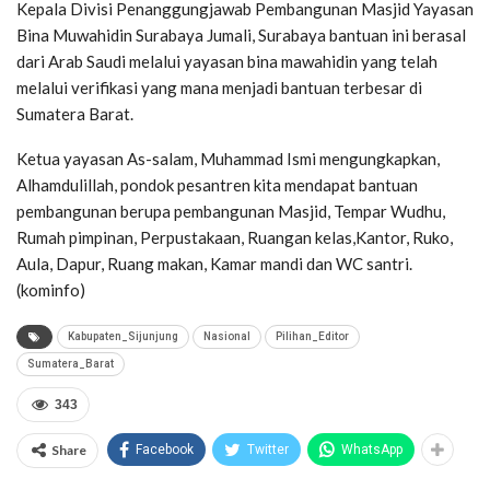
Kepala Divisi Penanggungjawab Pembangunan Masjid Yayasan
Bina Muwahidin Surabaya Jumali, Surabaya bantuan ini berasal
dari Arab Saudi melalui yayasan bina mawahidin yang telah
melalui verifikasi yang mana menjadi bantuan terbesar di
Sumatera Barat.
Ketua yayasan As-salam, Muhammad Ismi mengungkapkan,
Alhamdulillah, pondok pesantren kita mendapat bantuan
pembangunan berupa pembangunan Masjid, Tempar Wudhu,
Rumah pimpinan, Perpustakaan, Ruangan kelas,Kantor, Ruko,
Aula, Dapur, Ruang makan, Kamar mandi dan WC santri.
(kominfo)
Kabupaten_Sijunjung
Nasional
Pilihan_Editor
Sumatera_Barat
343
Share
Facebook
Twitter
WhatsApp