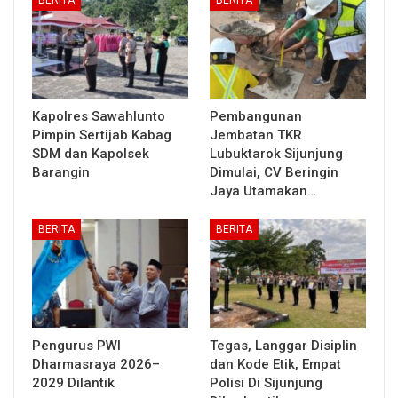
Kapolres Sawahlunto
Pembangunan
Pimpin Sertijab Kabag
Jembatan TKR
SDM dan Kapolsek
Lubuktarok Sijunjung
Barangin
Dimulai, CV Beringin
Jaya Utamakan…
BERITA
BERITA
Pengurus PWI
Tegas, Langgar Disiplin
Dharmasraya 2026–
dan Kode Etik, Empat
2029 Dilantik
Polisi Di Sijunjung