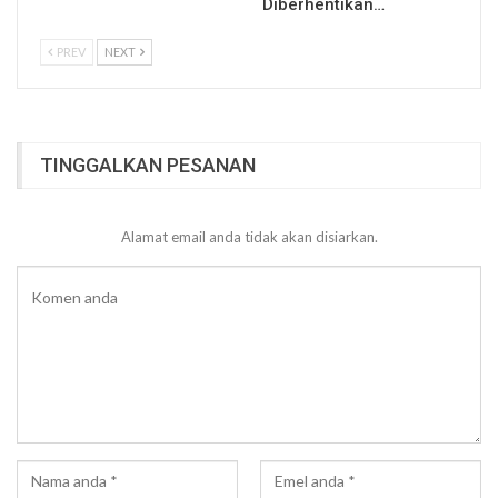
Diberhentikan…
PREV
NEXT
TINGGALKAN PESANAN
Alamat email anda tidak akan disiarkan.