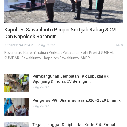
Kapolres Sawahlunto Pimpin Sertijab Kabag SDM
Dan Kapolsek Barangin
PEMRED SAPTARIUS
6 Agu 2026
0
Regenerasi Kepemimpinan Perkuat Pelayanan Polri Presisi JURNAL
SUMBAR| Sawahlunto - Kapolres Sawahlunto, AKBP…
Pembangunan Jembatan TKR Lubuktarok
Sijunjung Dimulai, CV Beringin…
5 Agu 2026
Pengurus PWI Dharmasraya 2026–2029 Dilantik
5 Agu 2026
Tegas, Langgar Disiplin dan Kode Etik, Empat