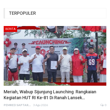
TERPOPULER
BERITA
Meriah, Wabup Sijunjung Launching Rangkaian
Kegiatan HUT RI Ke-81 Di Ranah Lansek…
PEMRED SAPTARIUS
3 Agu 2026
0