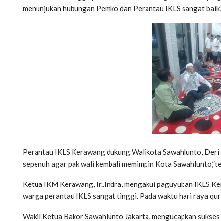
menunjukan hubungan Pemko dan Perantau IKLS sangat baik,
Perantau IKLS Kerawang dukung Walikota Sawahlunto, Deri 
sepenuh agar pak wali kembali memimpin Kota Sawahlunto,”t
Ketua IKM Kerawang, Ir..Indra, mengakui paguyuban IKLS Ker
warga perantau IKLS sangat tinggi. Pada waktu hari raya qur
Wakil Ketua Bakor Sawahlunto Jakarta, mengucapkan sukses a