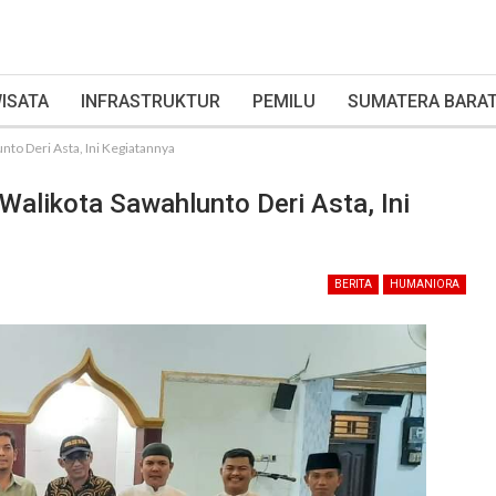
ISATA
INFRASTRUKTUR
PEMILU
SUMATERA BARA
to Deri Asta, Ini Kegiatannya
alikota Sawahlunto Deri Asta, Ini
BERITA
HUMANIORA