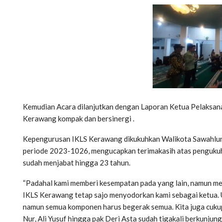
Kemudian Acara dilanjutkan dengan Laporan Ketua Pelaksana 
Kerawang kompak dan bersinergi .
Kepengurusan IKLS Kerawang dikukuhkan Walikota Sawahlunto
periode 2023-1026, mengucapkan terimakasih atas pengukuh
sudah menjabat hingga 23 tahun.
“Padahal kami memberi kesempatan pada yang lain, namun mer
IKLS Kerawang tetap sajo menyodorkan kami sebagai ketua. U
namun semua komponen harus begerak semua. Kita juga cukup
Nur, Ali Yusuf hingga pak Deri Asta sudah tigakali berkunjung