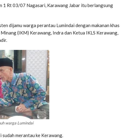
 1 Rt 03/07 Nagasari, Karawang Jabar itu berlangsung
isten dijamu warga perantau Lumindai dengan makanan khas
ga Minang (IKM) Kerawang, Indra dan Ketua IKLS Kerawang,
dir.
epuh warga Lumindai
ai sudah merantau ke Kerawang.