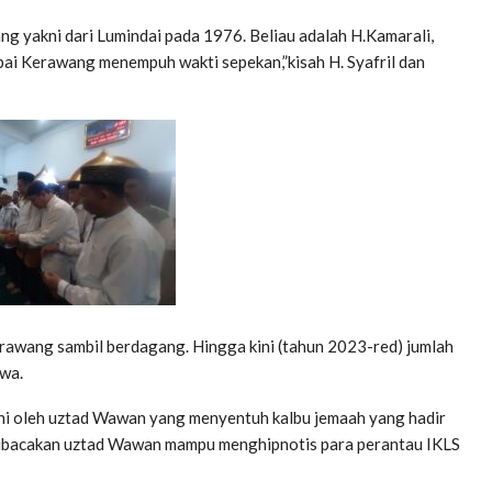
 yakni dari Lumindai pada 1976. Beliau adalah H.Kamarali,
i Kerawang menempuh wakti sepekan,”kisah H. Syafril dan
erawang sambil berdagang. Hingga kini (tahun 2023-red) jumlah
iwa.
ahi oleh uztad Wawan yang menyentuh kalbu jemaah yang hadir
 dibacakan uztad Wawan mampu menghipnotis para perantau IKLS