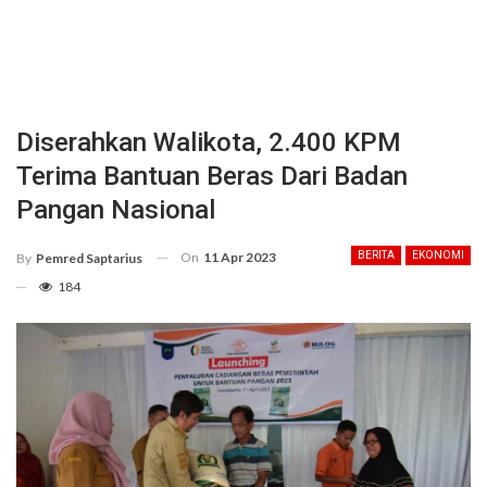
Diserahkan Walikota, 2.400 KPM
Terima Bantuan Beras Dari Badan
Pangan Nasional
On
11 Apr 2023
BERITA
EKONOMI
By
Pemred Saptarius
184