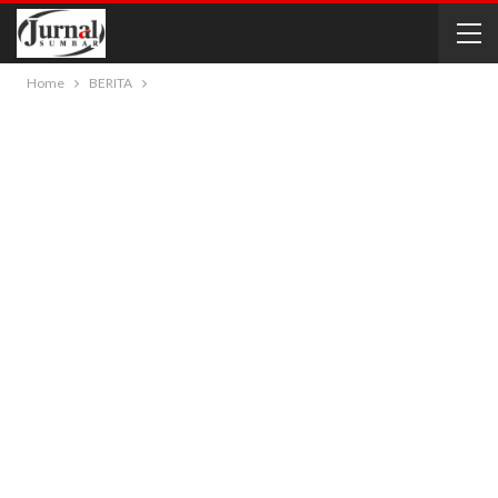
Home
BERITA