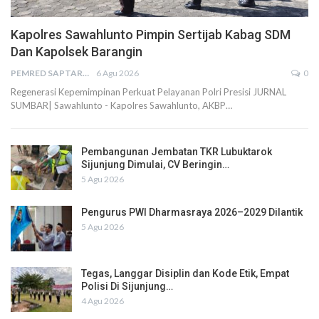
Kapolres Sawahlunto Pimpin Sertijab Kabag SDM
Dan Kapolsek Barangin
PEMRED SAPTARIUS
6 Agu 2026
0
Regenerasi Kepemimpinan Perkuat Pelayanan Polri Presisi JURNAL
SUMBAR| Sawahlunto - Kapolres Sawahlunto, AKBP…
Pembangunan Jembatan TKR Lubuktarok
Sijunjung Dimulai, CV Beringin…
5 Agu 2026
Pengurus PWI Dharmasraya 2026–2029 Dilantik
5 Agu 2026
Tegas, Langgar Disiplin dan Kode Etik, Empat
Polisi Di Sijunjung…
4 Agu 2026