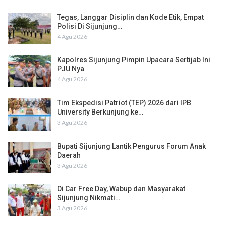
Tegas, Langgar Disiplin dan Kode Etik, Empat
Polisi Di Sijunjung…
4 Agu 2026
Kapolres Sijunjung Pimpin Upacara Sertijab Ini
PJU Nya
4 Agu 2026
Tim Ekspedisi Patriot (TEP) 2026 dari IPB
University Berkunjung ke…
3 Agu 2026
Bupati Sijunjung Lantik Pengurus Forum Anak
Daerah
3 Agu 2026
Di Car Free Day, Wabup dan Masyarakat
Sijunjung Nikmati…
3 Agu 2026