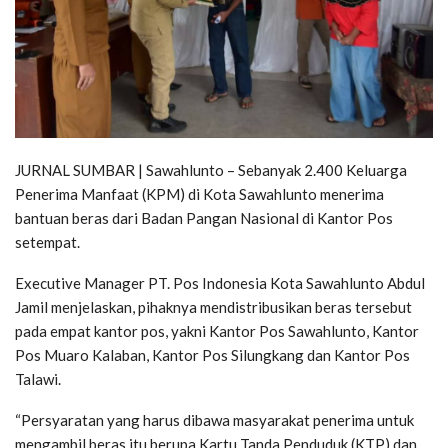
JURNAL SUMBAR | Sawahlunto – Sebanyak 2.400 Keluarga
Penerima Manfaat (KPM) di Kota Sawahlunto menerima
bantuan beras dari Badan Pangan Nasional di Kantor Pos
setempat.
Executive Manager PT. Pos Indonesia Kota Sawahlunto Abdul
Jamil menjelaskan, pihaknya mendistribusikan beras tersebut
pada empat kantor pos, yakni Kantor Pos Sawahlunto, Kantor
Pos Muaro Kalaban, Kantor Pos Silungkang dan Kantor Pos
Talawi.
“Persyaratan yang harus dibawa masyarakat penerima untuk
mengambil beras itu berupa Kartu Tanda Penduduk (KTP) dan