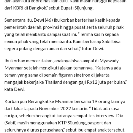
dan akan kita koordinasikan dulu. Kami masih nunggu kejelasan
dari KBRI di Bangkok,” sebut Bupati Sijunjung.
Sementara itu, Dewi (46) ibu korban berterima kasih kepada
pemerintah daerah, provinsi hingga pusat serta seluruh pihak
yang telah membantu sampai saat ini. “Terima kasih kepada
semua pihak yang telah membantu. Kami berharap Sabil bisa
segera pulang dengan aman dan sehat,” tutur Dewi.
Ibu korban menceritakan, anaknya bisa sampai di Myawady,
Myanmar setelah mengikuti ajakan temannya. “Katanya ada
teman yang sama di pemain figuran sinetron di jakarta
mengajak bekerja ke Thailand dengan gaji Rp12 juta per bulan,”
kata Dewi.
Korban pun Berangkat ke Myanmar bersama 19 orang lainnya
dari Jakarta pada November 2022 kemarin. “Tidak ada rasa
curiga, sebelum berangkat katanya sempat tes interview. Dia
(Sabil) masih menggunakan KTP Sijunjung, pasport dan
seluruhnya diurus perusahaan,” sebut ibu empat anak tersebut.