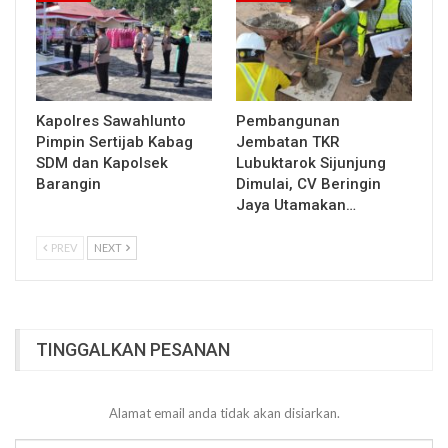
Kapolres Sawahlunto
Pembangunan
Pimpin Sertijab Kabag
Jembatan TKR
SDM dan Kapolsek
Lubuktarok Sijunjung
Barangin
Dimulai, CV Beringin
Jaya Utamakan…
PREV
NEXT
TINGGALKAN PESANAN
Alamat email anda tidak akan disiarkan.