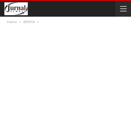
Home
BERITA