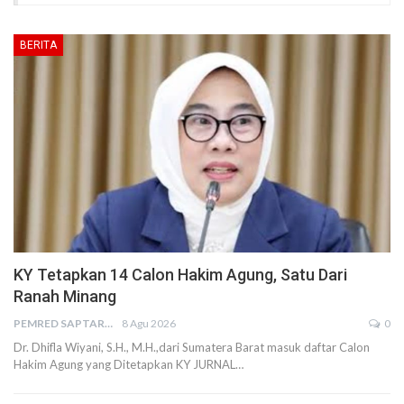
BERITA
KY Tetapkan 14 Calon Hakim Agung, Satu Dari
Ranah Minang
PEMRED SAPTARIUS
8 Agu 2026
0
Dr. Dhifla Wiyani, S.H., M.H.,dari Sumatera Barat masuk daftar Calon
Hakim Agung yang Ditetapkan KY JURNAL…