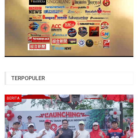
TERPOPULER
BERITA