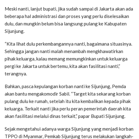
Meski nanti, lanjut bupati, jika sudah sampai di Jakarta akan ada
beberapa hal administrasi dan proses yang perlu diselesaikan
dulu, dan mungkin belum bisa langsung pulang ke Kabupaten
Sijunjung.
“Kita lihat dulu perkembangannya nanti, bagaimana situasinya.
Sehingga jangan nanti malah menambah mengkhawatirkan
pihak keluarga, kalau memang memungkinkan untuk keluarga
pergi ke Jakarta untuk bertemu, kita akan fasilitasi nanti,”
terangnya.
Bahkan, pasca kepulangan korban nanti ke Sijunjung, Pemda
akan bantu mengakomodir Sabil. “Target kita sekarang korban
pulang dulu ke rumah, setelah itu kita kembalikan kepada pihak
keluarga. Terkait nanti jika perlu peran pemerintah daerah kita
akan fasilitasi melalui dinas terkait,” papar Bupati Sijunjung.
Sejak mengetahui adanya warga Sijunjung yang menjadi korban
TPPO di Myanmar, Pemkab Sijunjung terus melakukan langkah-