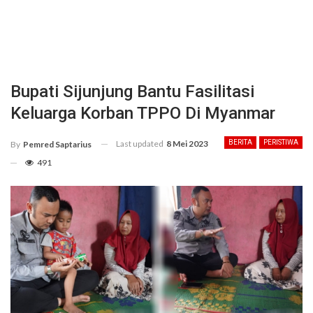
Bupati Sijunjung Bantu Fasilitasi
Keluarga Korban TPPO Di Myanmar
Last updated
8 Mei 2023
BERITA
PERISTIWA
By
Pemred Saptarius
491