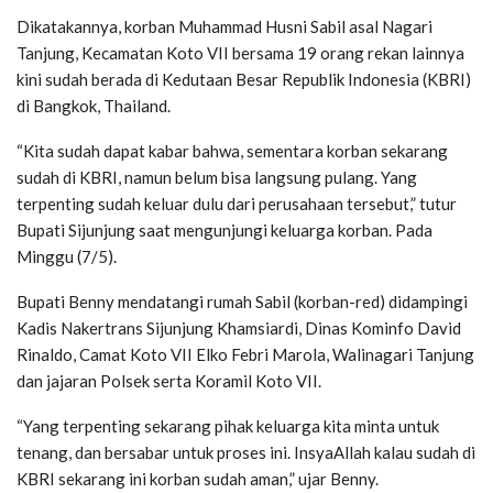
Dikatakannya, korban Muhammad Husni Sabil asal Nagari
Tanjung, Kecamatan Koto VII bersama 19 orang rekan lainnya
kini sudah berada di Kedutaan Besar Republik Indonesia (KBRI)
di Bangkok, Thailand.
“Kita sudah dapat kabar bahwa, sementara korban sekarang
sudah di KBRI, namun belum bisa langsung pulang. Yang
terpenting sudah keluar dulu dari perusahaan tersebut,” tutur
Bupati Sijunjung saat mengunjungi keluarga korban. Pada
Minggu (7/5).
Bupati Benny mendatangi rumah Sabil (korban-red) didampingi
Kadis Nakertrans Sijunjung Khamsiardi, Dinas Kominfo David
Rinaldo, Camat Koto VII Elko Febri Marola, Walinagari Tanjung
dan jajaran Polsek serta Koramil Koto VII.
“Yang terpenting sekarang pihak keluarga kita minta untuk
tenang, dan bersabar untuk proses ini. InsyaAllah kalau sudah di
KBRI sekarang ini korban sudah aman,” ujar Benny.