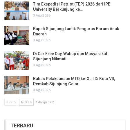
Tim Ekspedisi Patriot (TEP) 2026 dari IPB
University Berkunjung ke…
3 Agu 2026
Bupati Sijunjung Lantik Pengurus Forum Anak
Daerah
3 Agu 2026
Di Car Free Day, Wabup dan Masyarakat
Sijunjung Nikmati…
3 Agu 2026
Bahas Pelaksanaan MTQ ke-XLII Di Koto VII,
Pemkab Sijunjung Gelar…
3 Agu 2026
PREV
NEXT
1 daripada 2
TERBARU