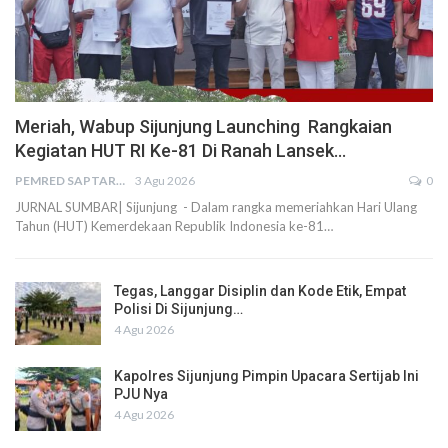
Meriah, Wabup Sijunjung Launching Rangkaian
Kegiatan HUT RI Ke-81 Di Ranah Lansek…
PEMRED SAPTARIUS
3 Agu 2026
0
JURNAL SUMBAR| Sijunjung - Dalam rangka memeriahkan Hari Ulang
Tahun (HUT) Kemerdekaan Republik Indonesia ke-81…
Tegas, Langgar Disiplin dan Kode Etik, Empat
Polisi Di Sijunjung…
4 Agu 2026
Kapolres Sijunjung Pimpin Upacara Sertijab Ini
PJU Nya
4 Agu 2026