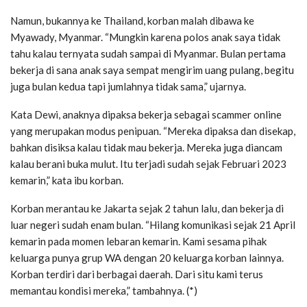
Namun, bukannya ke Thailand, korban malah dibawa ke
Myawady, Myanmar. “Mungkin karena polos anak saya tidak
tahu kalau ternyata sudah sampai di Myanmar. Bulan pertama
bekerja di sana anak saya sempat mengirim uang pulang, begitu
juga bulan kedua tapi jumlahnya tidak sama,” ujarnya.
Kata Dewi, anaknya dipaksa bekerja sebagai scammer online
yang merupakan modus penipuan. “Mereka dipaksa dan disekap,
bahkan disiksa kalau tidak mau bekerja. Mereka juga diancam
kalau berani buka mulut. Itu terjadi sudah sejak Februari 2023
kemarin,” kata ibu korban.
Korban merantau ke Jakarta sejak 2 tahun lalu, dan bekerja di
luar negeri sudah enam bulan. “Hilang komunikasi sejak 21 April
kemarin pada momen lebaran kemarin. Kami sesama pihak
keluarga punya grup WA dengan 20 keluarga korban lainnya.
Korban terdiri dari berbagai daerah. Dari situ kami terus
memantau kondisi mereka,” tambahnya. (*)