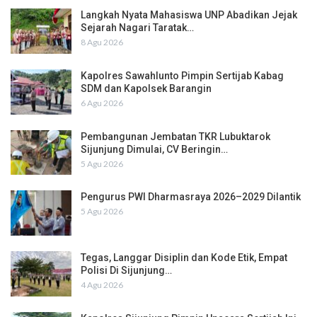
Langkah Nyata Mahasiswa UNP Abadikan Jejak
Sejarah Nagari Taratak…
8 Agu 2026
Kapolres Sawahlunto Pimpin Sertijab Kabag
SDM dan Kapolsek Barangin
6 Agu 2026
Pembangunan Jembatan TKR Lubuktarok
Sijunjung Dimulai, CV Beringin…
5 Agu 2026
Pengurus PWI Dharmasraya 2026–2029 Dilantik
5 Agu 2026
Tegas, Langgar Disiplin dan Kode Etik, Empat
Polisi Di Sijunjung…
4 Agu 2026