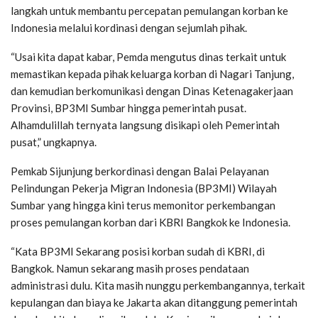
langkah untuk membantu percepatan pemulangan korban ke
Indonesia melalui kordinasi dengan sejumlah pihak.
“Usai kita dapat kabar, Pemda mengutus dinas terkait untuk
memastikan kepada pihak keluarga korban di Nagari Tanjung,
dan kemudian berkomunikasi dengan Dinas Ketenagakerjaan
Provinsi, BP3MI Sumbar hingga pemerintah pusat.
Alhamdulillah ternyata langsung disikapi oleh Pemerintah
pusat,” ungkapnya.
Pemkab Sijunjung berkordinasi dengan Balai Pelayanan
Pelindungan Pekerja Migran Indonesia (BP3MI) Wilayah
Sumbar yang hingga kini terus memonitor perkembangan
proses pemulangan korban dari KBRI Bangkok ke Indonesia.
“Kata BP3MI Sekarang posisi korban sudah di KBRI, di
Bangkok. Namun sekarang masih proses pendataan
administrasi dulu. Kita masih nunggu perkembangannya, terkait
kepulangan dan biaya ke Jakarta akan ditanggung pemerintah