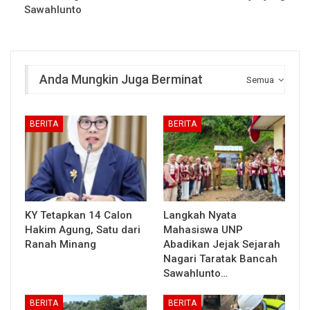
Sawahlunto
Anda Mungkin Juga Berminat
Semua
BERITA
BERITA
KY Tetapkan 14 Calon
Langkah Nyata
Hakim Agung, Satu dari
Mahasiswa UNP
Ranah Minang
Abadikan Jejak Sejarah
Nagari Taratak Bancah
Sawahlunto…
BERITA
BERITA