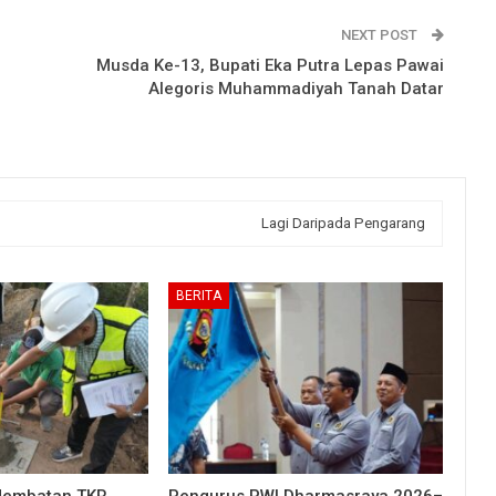
NEXT POST
Musda Ke-13, Bupati Eka Putra Lepas Pawai
Alegoris Muhammadiyah Tanah Datar
Lagi Daripada Pengarang
BERITA