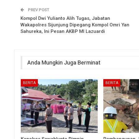
PREV POST
Kompol Dwi Yulianto Alih Tugas, Jabatan
Wakapolres Sijunjung Dipegang Kompol Omri Yan
Sahureka, Ini Pesan AKBP MI Lazuardi
Anda Mungkin Juga Berminat
BERITA
BERITA