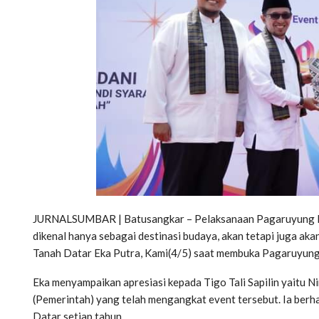
JURNALSUMBAR | Batusangkar – Pelaksanaan Pagaruyung Isla
dikenal hanya sebagai destinasi budaya, akan tetapi juga aka
Tanah Datar Eka Putra, Kami(4/5) saat membuka Pagaruyung I
Eka menyampaikan apresiasi kepada Tigo Tali Sapilin yaitu 
(Pemerintah) yang telah mengangkat event tersebut. Ia berh
Datar setiap tahun.