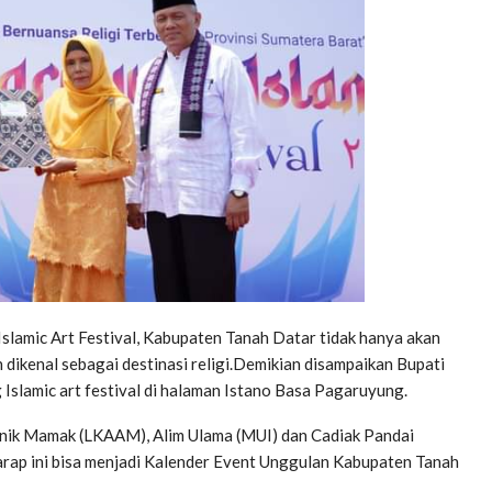
mic Art Festival, Kabupaten Tanah Datar tidak hanya akan
n dikenal sebagai destinasi religi.Demikian disampaikan Bupati
slamic art festival di halaman Istano Basa Pagaruyung.
Ninik Mamak (LKAAM), Alim Ulama (MUI) dan Cadiak Pandai
arap ini bisa menjadi Kalender Event Unggulan Kabupaten Tanah