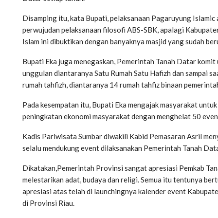
Disamping itu, kata Bupati, pelaksanaan Pagaruyung Islamic 
perwujudan pelaksanaan filosofi ABS-SBK, apalagi Kabupate
Islam ini dibuktikan dengan banyaknya masjid yang sudah ber
Bupati Eka juga menegaskan, Pemerintah Tanah Datar komit
unggulan diantaranya Satu Rumah Satu Hafizh dan sampai saa
rumah tahfizh, diantaranya 14 rumah tahfiz binaan pemerinta
Pada kesempatan itu, Bupati Eka mengajak masyarakat untu
peningkatan ekonomi masyarakat dengan menghelat 50 event 
Kadis Pariwisata Sumbar diwakili Kabid Pemasaran Asril men
selalu mendukung event dilaksanakan Pemerintah Tanah Data
Dikatakan,Pemerintah Provinsi sangat apresiasi Pemkab Tan
melestarikan adat, budaya dan religi. Semua itu tentunya b
apresiasi atas telah di launchingnya kalender event Kabupate
di Provinsi Riau.