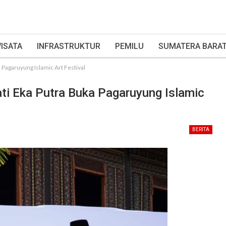
ISATA
INFRASTRUKTUR
PEMILU
SUMATERA BARA
a Pagaruyung Islamic Art Festival
ati Eka Putra Buka Pagaruyung Islamic
BERITA