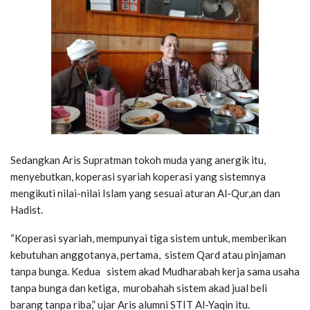
Sedangkan Aris Supratman tokoh muda yang anergik itu,
menyebutkan, koperasi syariah koperasi yang sistemnya
mengikuti nilai-nilai Islam yang sesuai aturan Al-Qur,an dan
Hadist.
“Koperasi syariah, mempunyai tiga sistem untuk, memberikan
kebutuhan anggotanya, pertama, sistem Qard atau pinjaman
tanpa bunga. Kedua sistem akad Mudharabah kerja sama usaha
tanpa bunga dan ketiga, murobahah sistem akad jual beli
barang tanpa riba,” ujar Aris alumni STIT Al-Yaqin itu.