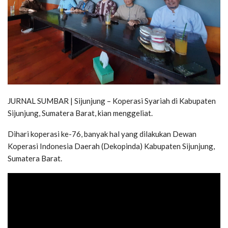
JURNAL SUMBAR | Sijunjung – Koperasi Syariah di Kabupaten
Sijunjung, Sumatera Barat, kian menggeliat.
Dihari koperasi ke-76, banyak hal yang dilakukan Dewan
Koperasi Indonesia Daerah (Dekopinda) Kabupaten Sijunjung,
Sumatera Barat.