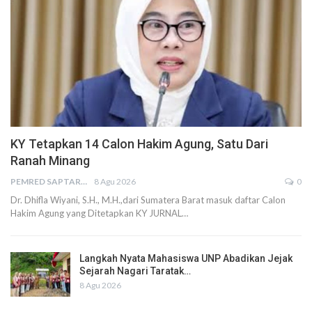
KY Tetapkan 14 Calon Hakim Agung, Satu Dari
Ranah Minang
PEMRED SAPTARIUS
8 Agu 2026
0
Dr. Dhifla Wiyani, S.H., M.H.,dari Sumatera Barat masuk daftar Calon
Hakim Agung yang Ditetapkan KY JURNAL…
Langkah Nyata Mahasiswa UNP Abadikan Jejak
Sejarah Nagari Taratak…
8 Agu 2026