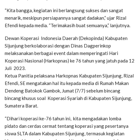
“Kita bangga, kegiatan ini berlangsung sukses dan sangat
menarik, meskipun persiapannya sangat dadakan,” ujar Rizal
Efendi kepada media. “Terimakasih buat semuanya,” lanjutnya.
Dewan Koperasi Indonesia Daerah (Dekopinda) Kabupaten
Sijunjung berkolaborasi dengan Dinas Dagperinkop
melaksanakan berbagai event dalam memperingati Hari
Koperasi Nasional (Harkopnas) ke 76 tahun yang jatuh pada 12
Juli 2023.
Ketua Panitia pelaksana Harkopnas Kabupaten Sijunjung, Rizal
Efendi, SE mengatakan hal itu kepada media di Rumah Makan
Dendeng Batokok Gambok, Jumat (7/7) sebelum bincang
bincang khusus soal Koperasi Syariah di Kabupaten Sijunjung,
Sumatera Barat.
“Dihari koperasi ke-76 tahun ini, kita mengadakan lomba
pidato dan cerdas cermat tentang koperasi yang pesertanya
siswa SLTA dalam Kabupaten Sijunjung, termasuk kegiatan