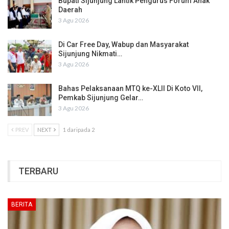
Bupati Sijunjung Lantik Pengurus Forum Anak
Daerah
3 Agu 2026
Di Car Free Day, Wabup dan Masyarakat
Sijunjung Nikmati…
3 Agu 2026
Bahas Pelaksanaan MTQ ke-XLII Di Koto VII,
Pemkab Sijunjung Gelar…
3 Agu 2026
PREV
NEXT
1 daripada 2
TERBARU
BERITA