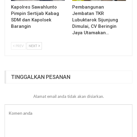
Kapolres Sawahlunto
Pembangunan
Pimpin Sertijab Kabag
Jembatan TKR
SDM dan Kapolsek
Lubuktarok Sijunjung
Barangin
Dimulai, CV Beringin
Jaya Utamakan…
PREV
NEXT
TINGGALKAN PESANAN
Alamat email anda tidak akan disiarkan.