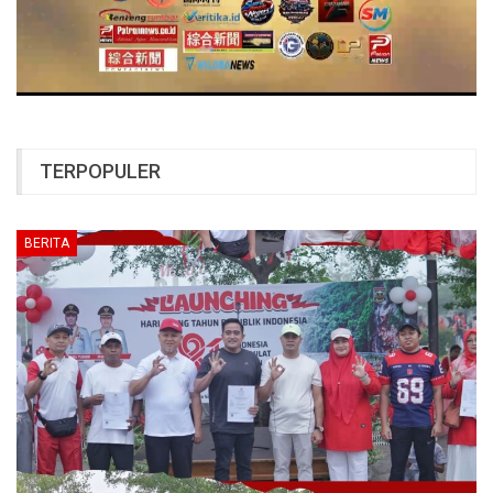
TERPOPULER
BERITA