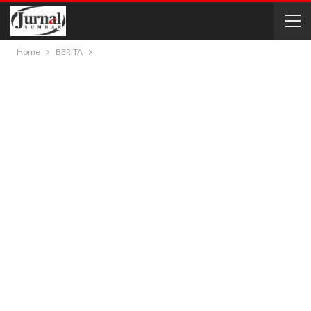
Home
BERITA