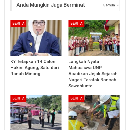
Anda Mungkin Juga Berminat
Semua
BERITA
BERITA
KY Tetapkan 14 Calon
Langkah Nyata
Hakim Agung, Satu dari
Mahasiswa UNP
Ranah Minang
Abadikan Jejak Sejarah
Nagari Taratak Bancah
Sawahlunto…
BERITA
BERITA