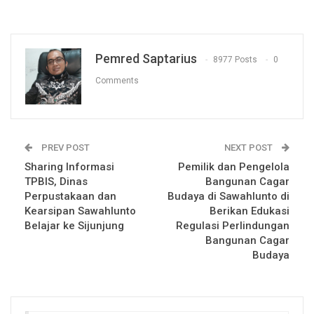
Pemred Saptarius
8977 Posts
0
Comments
PREV POST
NEXT POST
Sharing Informasi
Pemilik dan Pengelola
TPBIS, Dinas
Bangunan Cagar
Perpustakaan dan
Budaya di Sawahlunto di
Kearsipan Sawahlunto
Berikan Edukasi
Belajar ke Sijunjung
Regulasi Perlindungan
Bangunan Cagar
Budaya