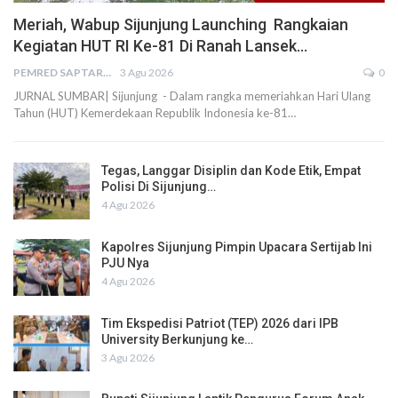
Meriah, Wabup Sijunjung Launching Rangkaian
Kegiatan HUT RI Ke-81 Di Ranah Lansek…
PEMRED SAPTARIUS
3 Agu 2026
0
JURNAL SUMBAR| Sijunjung - Dalam rangka memeriahkan Hari Ulang
Tahun (HUT) Kemerdekaan Republik Indonesia ke-81…
Tegas, Langgar Disiplin dan Kode Etik, Empat
Polisi Di Sijunjung…
4 Agu 2026
Kapolres Sijunjung Pimpin Upacara Sertijab Ini
PJU Nya
4 Agu 2026
Tim Ekspedisi Patriot (TEP) 2026 dari IPB
University Berkunjung ke…
3 Agu 2026