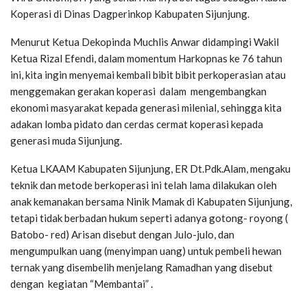
Koperasi di Dinas Dagperinkop Kabupaten Sijunjung.
Menurut Ketua Dekopinda Muchlis Anwar didampingi Wakil
Ketua Rizal Efendi, dalam momentum Harkopnas ke 76 tahun
ini, kita ingin menyemai kembali bibit bibit perkoperasian atau
menggemakan gerakan koperasi dalam mengembangkan
ekonomi masyarakat kepada generasi milenial, sehingga kita
adakan lomba pidato dan cerdas cermat koperasi kepada
generasi muda Sijunjung.
Ketua LKAAM Kabupaten Sijunjung, ER Dt.Pdk.Alam, mengaku
teknik dan metode berkoperasi ini telah lama dilakukan oleh
anak kemanakan bersama Ninik Mamak di Kabupaten Sijunjung,
tetapi tidak berbadan hukum seperti adanya gotong- royong (
Batobo- red) Arisan disebut dengan Julo-julo, dan
mengumpulkan uang (menyimpan uang) untuk pembeli hewan
ternak yang disembelih menjelang Ramadhan yang disebut
dengan kegiatan “Membantai” .