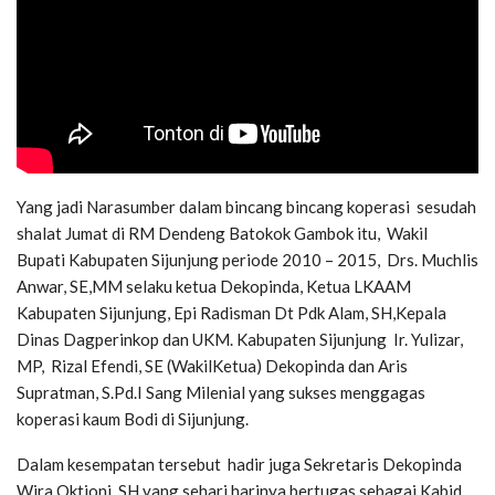
Yang jadi Narasumber dalam bincang bincang koperasi sesudah
shalat Jumat di RM Dendeng Batokok Gambok itu, Wakil
Bupati Kabupaten Sijunjung periode 2010 – 2015, Drs. Muchlis
Anwar, SE,MM selaku ketua Dekopinda, Ketua LKAAM
Kabupaten Sijunjung, Epi Radisman Dt Pdk Alam, SH,Kepala
Dinas Dagperinkop dan UKM. Kabupaten Sijunjung Ir. Yulizar,
MP, Rizal Efendi, SE (WakilKetua) Dekopinda dan Aris
Supratman, S.Pd.I Sang Milenial yang sukses menggagas
koperasi kaum Bodi di Sijunjung.
Dalam kesempatan tersebut hadir juga Sekretaris Dekopinda
Wira Oktioni, SH yang sehari harinya bertugas sebagai Kabid