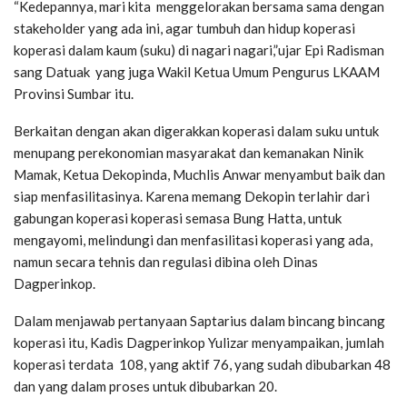
“Kedepannya, mari kita menggelorakan bersama sama dengan
stakeholder yang ada ini, agar tumbuh dan hidup koperasi
koperasi dalam kaum (suku) di nagari nagari,”ujar Epi Radisman
sang Datuak yang juga Wakil Ketua Umum Pengurus LKAAM
Provinsi Sumbar itu.
Berkaitan dengan akan digerakkan koperasi dalam suku untuk
menupang perekonomian masyarakat dan kemanakan Ninik
Mamak, Ketua Dekopinda, Muchlis Anwar menyambut baik dan
siap menfasilitasinya. Karena memang Dekopin terlahir dari
gabungan koperasi koperasi semasa Bung Hatta, untuk
mengayomi, melindungi dan menfasilitasi koperasi yang ada,
namun secara tehnis dan regulasi dibina oleh Dinas
Dagperinkop.
Dalam menjawab pertanyaan Saptarius dalam bincang bincang
koperasi itu, Kadis Dagperinkop Yulizar menyampaikan, jumlah
koperasi terdata 108, yang aktif 76, yang sudah dibubarkan 48
dan yang dalam proses untuk dibubarkan 20.