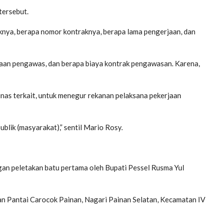
 tersebut.
knya, berapa nomor kontraknya, berapa lama pengerjaan, dan
haan pengawas, dan berapa biaya kontrak pengawasan. Karena,
inas terkait, untuk menegur rekanan pelaksana pekerjaan
blik (masyarakat),” sentil Mario Rosy.
an peletakan batu pertama oleh Bupati Pessel Rusma Yul
an Pantai Carocok Painan, Nagari Painan Selatan, Kecamatan IV