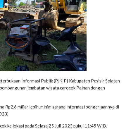
terbukaan Informasi Publik (PJKIP) Kabupaten Pesisir Selatan
n pembangunan jembatan wisata carocok Painan dengan
na Rp2,6 miliar lebih, minim sarana informasi pengerjaannya di
2023)
gok ke lokasi pada Selasa 25 Juli 2023 pukul 11:45 WIB.