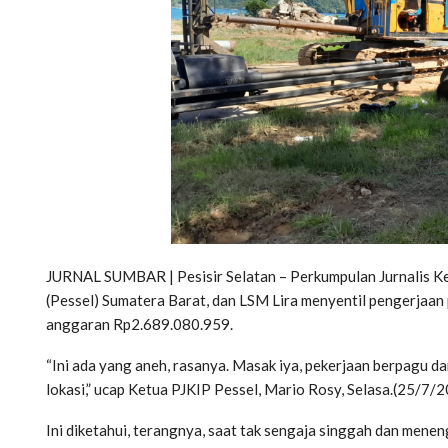
JURNAL SUMBAR | Pesisir Selatan – Perkumpulan Jurnalis Ke
(Pessel) Sumatera Barat, dan LSM Lira menyentil pengerjaa
anggaran Rp2.689.080.959.
“Ini ada yang aneh, rasanya. Masak iya, pekerjaan berpagu da
lokasi,” ucap Ketua PJKIP Pessel, Mario Rosy, Selasa.(25/7/
Ini diketahui, terangnya, saat tak sengaja singgah dan menen