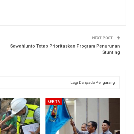
NEXT POST
Sawahlunto Tetap Prioritaskan Program Penurunan
Stunting
Lagi Daripada Pengarang
BERITA