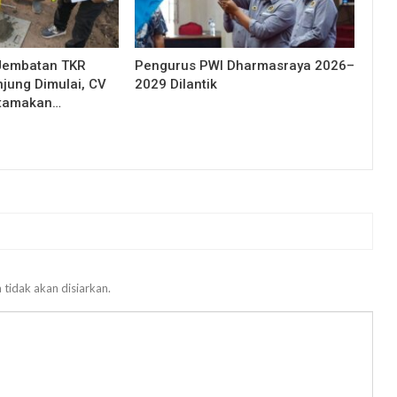
Jembatan TKR
Pengurus PWI Dharmasraya 2026–
njung Dimulai, CV
2029 Dilantik
Utamakan…
 tidak akan disiarkan.