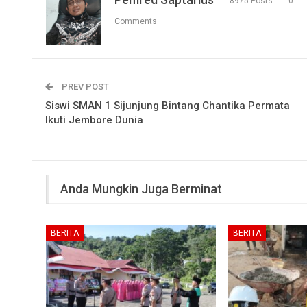
8975 Posts
0
Comments
PREV POST
Siswi SMAN 1 Sijunjung Bintang Chantika Permata
Ikuti Jembore Dunia
Anda Mungkin Juga Berminat
BERITA
BERITA