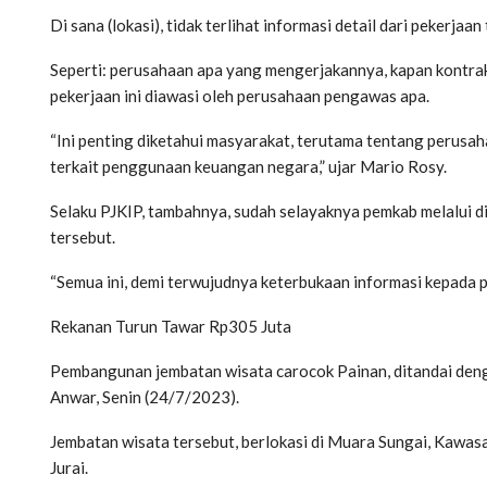
Di sana (lokasi), tidak terlihat informasi detail dari pekerjaan
Seperti: perusahaan apa yang mengerjakannya, kapan kontra
pekerjaan ini diawasi oleh perusahaan pengawas apa.
“Ini penting diketahui masyarakat, terutama tentang perusa
terkait penggunaan keuangan negara,” ujar Mario Rosy.
Selaku PJKIP, tambahnya, sudah selayaknya pemkab melalui d
tersebut.
“Semua ini, demi terwujudnya keterbukaan informasi kepada pu
Rekanan Turun Tawar Rp305 Juta
Pembangunan jembatan wisata carocok Painan, ditandai deng
Anwar, Senin (24/7/2023).
Jembatan wisata tersebut, berlokasi di Muara Sungai, Kawas
Jurai.