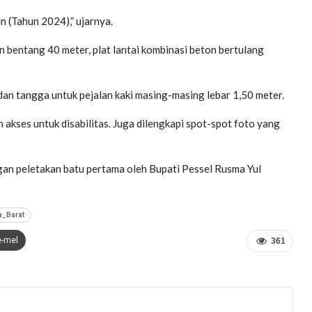
n (Tahun 2024),” ujarnya.
n bentang 40 meter, plat lantai kombinasi beton bertulang
dan tangga untuk pejalan kaki masing-masing lebar 1,50 meter.
an akses untuk disabilitas. Juga dilengkapi spot-spot foto yang
an peletakan batu pertama oleh Bupati Pessel Rusma Yul
a_Barat
e-mel
361