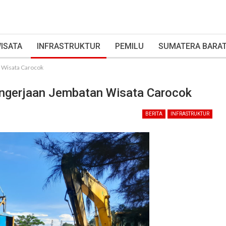
ISATA
INFRASTRUKTUR
PEMILU
SUMATERA BARA
n Wisata Carocok
engerjaan Jembatan Wisata Carocok
BERITA
INFRASTRUKTUR