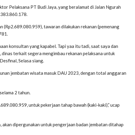
ktor Pelaksana PT Budi Jaya, yang beralamat di Jalan Ngurah
2.383.860.178.
atan (Rp2.689.080.959), tawaran dilakukan rekanan (pemenang
.781.
aan konsultan yang kapabel. Tapi yaa itu tadi, saat saya dan
a, dinas terkait segera mengimbau rekanan pelaksana untuk
esfinal, Selasa siang.
ngunan jembatan wisata masuk DAU 2023, dengan total anggaran
selama 2 tahun.
.689.080.959, untuk pekerjaan tahap bawah (kaki-kaki),” ucap
nya, akan dipergunakan untuk pengerjaan badan jembatan ditahap