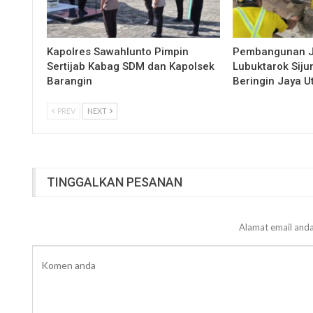
Kapolres Sawahlunto Pimpin
Pembangunan 
Sertijab Kabag SDM dan Kapolsek
Lubuktarok Siju
Barangin
Beringin Jaya 
PREV
NEXT
TINGGALKAN PESANAN
Alamat email anda