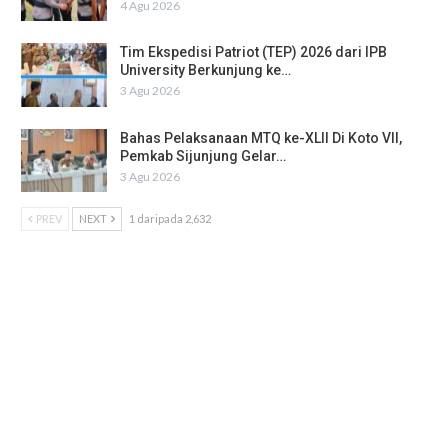
4 Agu 2026
Tim Ekspedisi Patriot (TEP) 2026 dari IPB
University Berkunjung ke…
3 Agu 2026
Bahas Pelaksanaan MTQ ke-XLII Di Koto VII,
Pemkab Sijunjung Gelar…
3 Agu 2026
PREV
NEXT
1 daripada 2,632