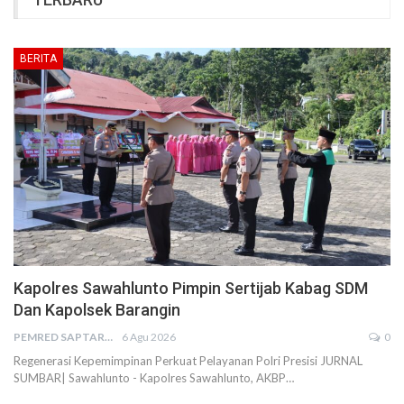
BERITA
Kapolres Sawahlunto Pimpin Sertijab Kabag SDM
Dan Kapolsek Barangin
PEMRED SAPTARIUS
6 Agu 2026
0
Regenerasi Kepemimpinan Perkuat Pelayanan Polri Presisi JURNAL
SUMBAR| Sawahlunto - Kapolres Sawahlunto, AKBP…