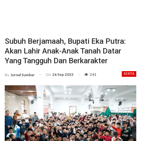
Subuh Berjamaah, Bupati Eka Putra:
Akan Lahir Anak-Anak Tanah Datar
Yang Tangguh Dan Berkarakter
On
26 Sep 2023
241
BERITA
By
Jurnal Sumbar