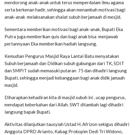
mendorong anak-anak untuk terus memperdalam ilmu agama
serta berkenan hadir, sehingga akan menambah motivasi bagi
anak-anak melaksanakan shalat subuh berjamaah di mesjid.
Sementara memberikan motivasi bagi anak-anak, Bupati Eka
Putra juga memberikan quis dan bagi anak bisa menjawab
pertannyaan Eka memberikan hadiah langsung.
Kemudian Pengurus Masjid Raya Lantai Batu menyatakan
Subuh berjamaah dan Didikan subuh gabungan dari TK, SDIT
dan SMPIT sudah memasuki putaran 75 dan dihadiri langsung
Bupati, sehingga menjadi kebanggaan bagi anak didik jamaah
masjid.
Diharapkan kehadiran kita di masjid subuh ini , ucap pengurus,
mendapat keberkahan dari Allah. SWT ditambah lagi dihadiri
langsung bapak Bupati.
Aktivitas dilanjutkan tausyiah Ustad H. Afrizon sekigus dihadiri
Anggota DPRD Arianto, Kabag Prokopim Dedi Tri Widono,