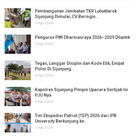
Pembangunan Jembatan TKR Lubuktarok
Sijunjung Dimulai, CV Beringin…
5 Agu 2026
Pengurus PWI Dharmasraya 2026–2029 Dilantik
5 Agu 2026
Tegas, Langgar Disiplin dan Kode Etik, Empat
Polisi Di Sijunjung…
4 Agu 2026
Kapolres Sijunjung Pimpin Upacara Sertijab Ini
PJU Nya
4 Agu 2026
Tim Ekspedisi Patriot (TEP) 2026 dari IPB
University Berkunjung ke…
3 Agu 2026