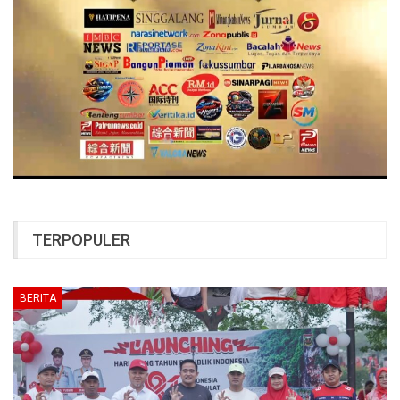
TERPOPULER
BERITA