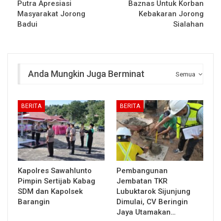
Putra Apresiasi
Baznas Untuk Korban
Masyarakat Jorong
Kebakaran Jorong
Badui
Sialahan
Anda Mungkin Juga Berminat
Semua
BERITA
BERITA
Kapolres Sawahlunto
Pembangunan
Pimpin Sertijab Kabag
Jembatan TKR
SDM dan Kapolsek
Lubuktarok Sijunjung
Barangin
Dimulai, CV Beringin
Jaya Utamakan…