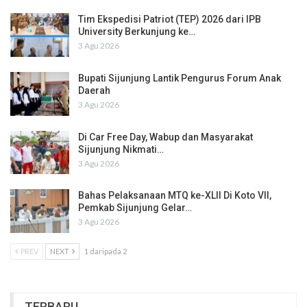
Tim Ekspedisi Patriot (TEP) 2026 dari IPB
University Berkunjung ke…
3 Agu 2026
Bupati Sijunjung Lantik Pengurus Forum Anak
Daerah
3 Agu 2026
Di Car Free Day, Wabup dan Masyarakat
Sijunjung Nikmati…
3 Agu 2026
Bahas Pelaksanaan MTQ ke-XLII Di Koto VII,
Pemkab Sijunjung Gelar…
3 Agu 2026
PREV
NEXT
1 daripada 2
TERBARU