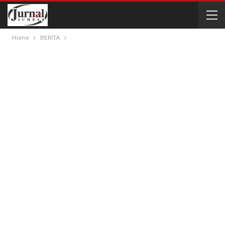
Home
BERITA