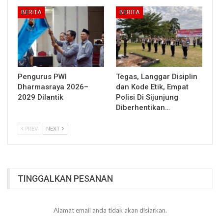
BERITA
BERITA
Pengurus PWI
Tegas, Langgar Disiplin
Dharmasraya 2026–
dan Kode Etik, Empat
2029 Dilantik
Polisi Di Sijunjung
Diberhentikan…
PREV
NEXT
TINGGALKAN PESANAN
Alamat email anda tidak akan disiarkan.