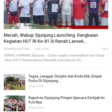
Meriah, Wabup Sijunjung Launching Rangkaian
Kegiatan HUT RI Ke-81 Di Ranah Lansek…
PEMRED SAPTARIUS
3 Agu 2026
0
JURNAL SUMBAR| Sijunjung - Dalam rangka memeriahkan Hari Ulang
Tahun (HUT) Kemerdekaan Republik Indonesia ke-81…
Tegas, Langgar Disiplin dan Kode Etik, Empat
Polisi Di Sijunjung…
4 Agu 2026
Kapolres Sijunjung Pimpin Upacara Sertijab Ini
PJU Nya
4 Agu 2026